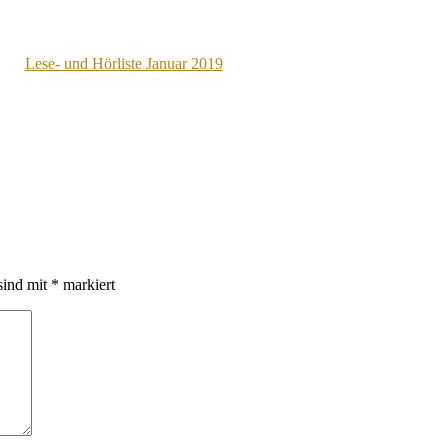
Lese- und Hörliste Januar 2019
sind mit
*
markiert