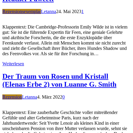
Rezensionsexemplar
Letanna
24. Mai 2023
1
Klappentext: Die Cambridge-Professorin Emily Wilde ist in vielem
gut: Sie ist die führende Expertin für Feen, eine geniale Gelehrte
und akribische Forscherin, die die erste Enzyklopädie über
Feenkunde verfasst. Allein mit Menschen kommt sie nicht zurecht
und zieht die Gesellschaft ihrer Bücher, ihres Hundes Shadow und
des Feenvolkes vor. Als sie für ihre Forschung in…
Weiterlesen
Der Traum von Rosen und Kristall
(Elenas Erbe 2) von Luanne G. Smith
Rezension
Letanna
4. März 2022
0
Klappentext: Eine zauberhafte Geschichte voller mitreißender
Gefühle und alter Geheimnisse Paris, kurz nach der
Jahrhundertwende: Seit Yvette Lenoir als kleines Kind in einer
unscheinbaren Pension von ihrer Mutter verlassen wurde, sehnt sie