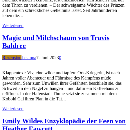
dem Thron zu verdienen. – Der schweigsame Wächter des Prinzen,
auf dem ein schreckliches Geheimnis lastet. Seit Jahrhunderten
leben die…
Weiterlesen
Magie und Milchschaum von Travis
Baldree
Rezension
Letanna
7. Juni 2023
0
Klappentext: Viv, eine wilde und tapfere Ork-Kriegerin, ist nach
Jahren voller Abenteuer und Fährnisse des Kämpfens müde
geworden. Sehr zum Unwillen ihrer Gefährten beschließt sie, das
Schwert an den Nagel zu hängen – und dafür ein Kaffeehaus zu
eröffnen. In der Hafenstadt Thune setzt sie zusammen mit dem
Kobold Cal ihren Plan in die Tat…
Weiterlesen
Emily Wildes Enzyklopädie der Feen von
Heather Fawcett