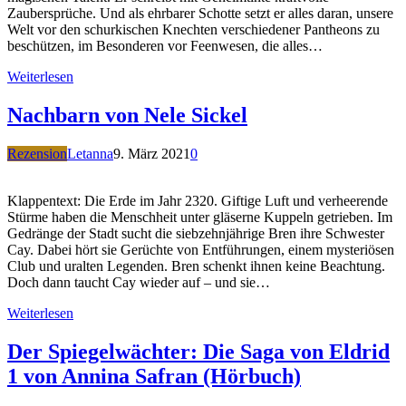
Zaubersprüche. Und als ehrbarer Schotte setzt er alles daran, unsere
Welt vor den schurkischen Knechten verschiedener Pantheons zu
beschützen, im Besonderen vor Feenwesen, die alles…
Weiterlesen
Nachbarn von Nele Sickel
Rezension
Letanna
9. März 2021
0
Klappentext: Die Erde im Jahr 2320. Giftige Luft und verheerende
Stürme haben die Menschheit unter gläserne Kuppeln getrieben. Im
Gedränge der Stadt sucht die siebzehnjährige Bren ihre Schwester
Cay. Dabei hört sie Gerüchte von Entführungen, einem mysteriösen
Club und uralten Legenden. Bren schenkt ihnen keine Beachtung.
Doch dann taucht Cay wieder auf – und sie…
Weiterlesen
Der Spiegelwächter: Die Saga von Eldrid
1 von Annina Safran (Hörbuch)