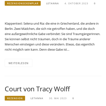
REZENSIONSEXEMPLAR
LETANNA
4. OKTOBER 2023
0
Klappentext: Selena und Ria: die eine in Griechenland, die andere in
Berlin. Zwei Mädchen, die sich nie getroffen haben, und die doch
eine außergewöhnliche Gabe verbindet: Sie sind Traumgängerinnen.
Sie können selbst nicht träumen, doch in die Träume anderer
Menschen einsteigen und diese verändern. Etwas, das eigentlich
nicht möglich sein kann. Denn diese Gabe ist…
WEITERLESEN
Court von Tracy Wolff
REZENSION
LETANNA
30. MAI 2023
0