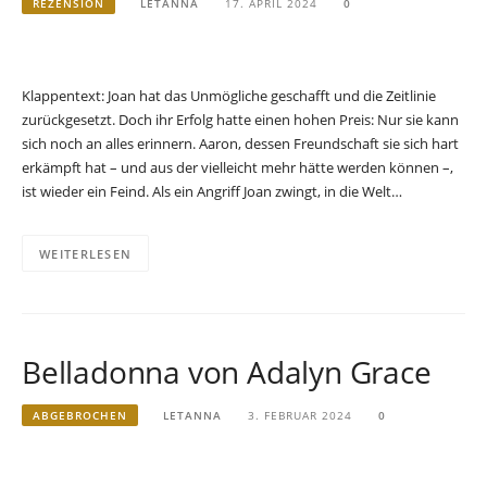
REZENSION
LETANNA
17. APRIL 2024
0
Klappentext: Joan hat das Unmögliche geschafft und die Zeitlinie
zurückgesetzt. Doch ihr Erfolg hatte einen hohen Preis: Nur sie kann
sich noch an alles erinnern. Aaron, dessen Freundschaft sie sich hart
erkämpft hat – und aus der vielleicht mehr hätte werden können –,
ist wieder ein Feind. Als ein Angriff Joan zwingt, in die Welt…
WEITERLESEN
Belladonna von Adalyn Grace
ABGEBROCHEN
LETANNA
3. FEBRUAR 2024
0