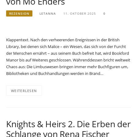
von Mo Enders
REZENSION
LETANNA
11. OKTOBER 2025
0
Klappentext. Nach den verheerenden Ereignissen in der British
Library, bei denen sich Malice – ein Wesen, das sich von der Furcht
der Menschen ernährt – aus seinem Buch befreit hat, wird Bookford
Manor bis auf Weiteres geschlossen. Währenddessen bricht weltweit
Chaos aus: Die Limbuswesen bringen immer mehr Buchfiguren um,
Bibliotheken und Buchhandlungen werden in Brand…
WEITERLESEN
Knights & Heirs 2. Die Erben der
Schlange von Rena Fischer