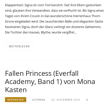
Klappentext: Signa ist vom Tod berührt. Seit ihre Eltern gestorben
sind, glauben ihre Verwandten, dass sie verflucht ist. Bis Signa eines
Tages von ihrem Cousin in das wunderschöne Herrenhaus Thorn
Grove eingeladen wird. Die rauschenden Bälle und eleganten Gäste
faszinieren Signa, doch der Glanz verbirgt ein düsteres Geheimnis.
Die Tochter des Hauses, Blythe, wurde vergiftet…
WEITERLESEN
Fallen Princess (Everfall
Academy, Band 1) von Mona
Kasten
REZENSION
LETANNA
25. NOVEMBER 2023
0