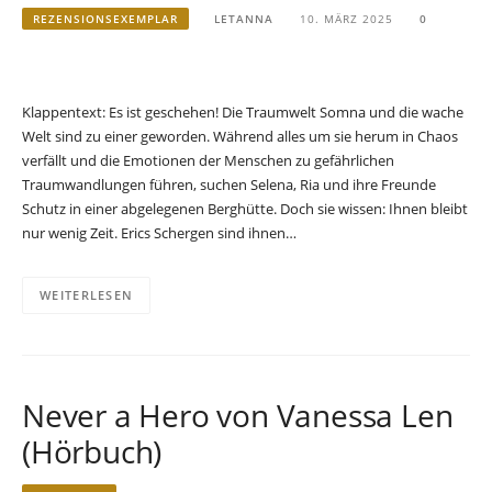
REZENSIONSEXEMPLAR
LETANNA
10. MÄRZ 2025
0
Klappentext: Es ist geschehen! Die Traumwelt Somna und die wache
Welt sind zu einer geworden. Während alles um sie herum in Chaos
verfällt und die Emotionen der Menschen zu gefährlichen
Traumwandlungen führen, suchen Selena, Ria und ihre Freunde
Schutz in einer abgelegenen Berghütte. Doch sie wissen: Ihnen bleibt
nur wenig Zeit. Erics Schergen sind ihnen…
WEITERLESEN
Never a Hero von Vanessa Len
(Hörbuch)