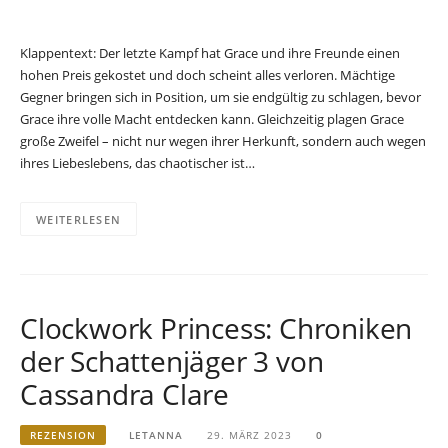
Klappentext: Der letzte Kampf hat Grace und ihre Freunde einen
hohen Preis gekostet und doch scheint alles verloren. Mächtige
Gegner bringen sich in Position, um sie endgültig zu schlagen, bevor
Grace ihre volle Macht entdecken kann. Gleichzeitig plagen Grace
große Zweifel – nicht nur wegen ihrer Herkunft, sondern auch wegen
ihres Liebeslebens, das chaotischer ist…
WEITERLESEN
Clockwork Princess: Chroniken
der Schattenjäger 3 von
Cassandra Clare
REZENSION
LETANNA
29. MÄRZ 2023
0