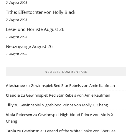
2. August 2026
Tithe: Elfentochter von Holly Black
2. August 2026
Lese- und Hörliste August 26
1. August 2026
Neuzugänge August 26
1. August 2026
NEUESTE KOMMENTARE
Aleshanee
zu
Gewinnspiel: Red Star Rebels von Amie Kaufman
Claudia
zu
Gewinnspiel: Red Star Rebels von Amie Kaufman
Tilly
zu
Gewinnspiel Nightblood Prince von Molly X. Chang
Viola Petersen
zu
Gewinnspiel Nightblood Prince von Molly X.
Chang
Tanja
zu
Gewinnspiel: Legend of the White Snake von Sher Lee