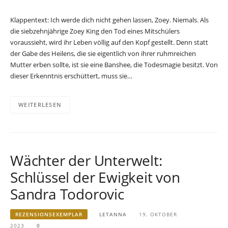
Klappentext: Ich werde dich nicht gehen lassen, Zoey. Niemals. Als
die siebzehnjährige Zoey King den Tod eines Mitschülers
voraussieht, wird ihr Leben völlig auf den Kopf gestellt. Denn statt
der Gabe des Heilens, die sie eigentlich von ihrer ruhmreichen
Mutter erben sollte, ist sie eine Banshee, die Todesmagie besitzt. Von
dieser Erkenntnis erschüttert, muss sie…
WEITERLESEN
Wächter der Unterwelt:
Schlüssel der Ewigkeit von
Sandra Todorovic
REZENSIONSEXEMPLAR
LETANNA
19. OKTOBER
2023
0