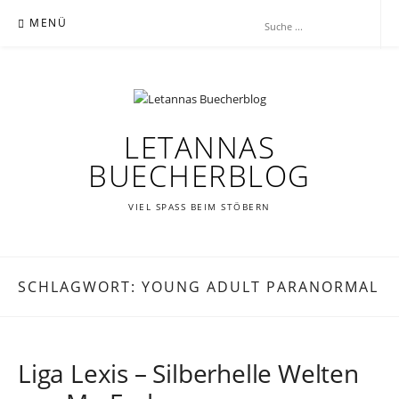
Zum
MENÜ
Inhalt
springen
LETANNAS
BUECHERBLOG
VIEL SPASS BEIM STÖBERN
SCHLAGWORT:
YOUNG ADULT PARANORMAL
Liga Lexis – Silberhelle Welten