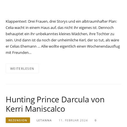
Klappentext: Drei Frauen, drei Storys und ein albtraumhafter Plan:
Celia wacht in einem Haus auf, das nicht ihr eigenes ist. Dennoch
behauptet ein ihr unbekanntes kleines Mädchen, ihre Tochter zu
sein. Und dann ist da noch der unheimliche Kerl, der so tut, als wäre
er Celias Ehemann … Allie wollte eigentlich einen Wochenendausflug
mit Freunden…
WEITERLESEN
Hunting Prince Darcula von
Kerri Maniscalco
REZENSION
LETANNA
11. FEBRUAR 2024
0