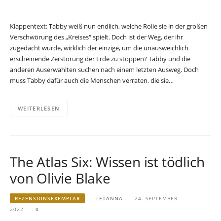
Klappentext: Tabby weiß nun endlich, welche Rolle sie in der großen
Verschwörung des „Kreises“ spielt. Doch ist der Weg, der ihr
zugedacht wurde, wirklich der einzige, um die unausweichlich
erscheinende Zerstörung der Erde zu stoppen? Tabby und die
anderen Auserwählten suchen nach einem letzten Ausweg. Doch
muss Tabby dafür auch die Menschen verraten, die sie…
WEITERLESEN
The Atlas Six: Wissen ist tödlich
von Olivie Blake
REZENSIONSEXEMPLAR
LETANNA
24. SEPTEMBER
2022
0