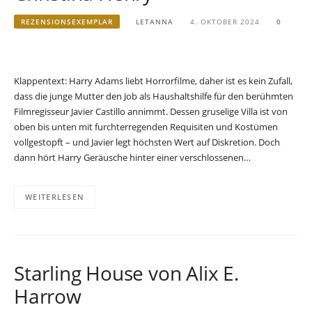
REZENSIONSEXEMPLAR
LETANNA
4. OKTOBER 2024
0
Klappentext: Harry Adams liebt Horrorfilme, daher ist es kein Zufall,
dass die junge Mutter den Job als Haushaltshilfe für den berühmten
Filmregisseur Javier Castillo annimmt. Dessen gruselige Villa ist von
oben bis unten mit furchterregenden Requisiten und Kostümen
vollgestopft – und Javier legt höchsten Wert auf Diskretion. Doch
dann hört Harry Geräusche hinter einer verschlossenen…
WEITERLESEN
Starling House von Alix E.
Harrow