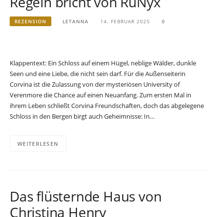
Regeln bricht von RuNyx
REZENSION
LETANNA
14. FEBRUAR 2025
0
Klappentext: Ein Schloss auf einem Hügel, neblige Wälder, dunkle
Seen und eine Liebe, die nicht sein darf. Für die Außenseiterin
Corvina ist die Zulassung von der mysteriösen University of
Verenmore die Chance auf einen Neuanfang. Zum ersten Mal in
ihrem Leben schließt Corvina Freundschaften, doch das abgelegene
Schloss in den Bergen birgt auch Geheimnisse: In…
WEITERLESEN
Das flüsternde Haus von
Christina Henry