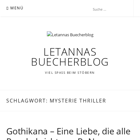
Zum
MENÜ
Inhalt
springen
LETANNAS
BUECHERBLOG
VIEL SPASS BEIM STÖBERN
SCHLAGWORT:
MYSTERIE THRILLER
Gothikana – Eine Liebe, die alle