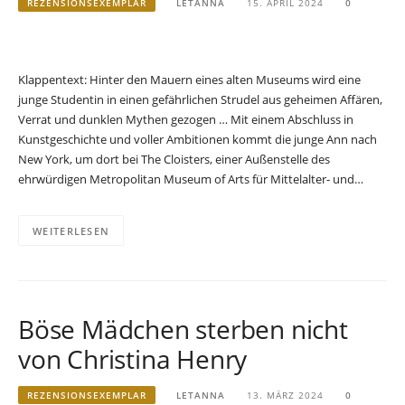
REZENSIONSEXEMPLAR
LETANNA
15. APRIL 2024
0
Klappentext: Hinter den Mauern eines alten Museums wird eine
junge Studentin in einen gefährlichen Strudel aus geheimen Affären,
Verrat und dunklen Mythen gezogen … Mit einem Abschluss in
Kunstgeschichte und voller Ambitionen kommt die junge Ann nach
New York, um dort bei The Cloisters, einer Außenstelle des
ehrwürdigen Metropolitan Museum of Arts für Mittelalter- und…
WEITERLESEN
Böse Mädchen sterben nicht
von Christina Henry
REZENSIONSEXEMPLAR
LETANNA
13. MÄRZ 2024
0