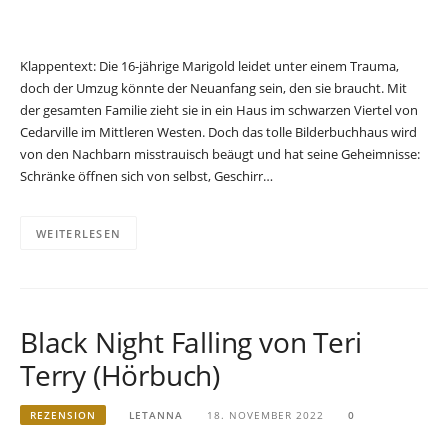
Klappentext: Die 16-jährige Marigold leidet unter einem Trauma,
doch der Umzug könnte der Neuanfang sein, den sie braucht. Mit
der gesamten Familie zieht sie in ein Haus im schwarzen Viertel von
Cedarville im Mittleren Westen. Doch das tolle Bilderbuchhaus wird
von den Nachbarn misstrauisch beäugt und hat seine Geheimnisse:
Schränke öffnen sich von selbst, Geschirr…
WEITERLESEN
Black Night Falling von Teri
Terry (Hörbuch)
REZENSION
LETANNA
18. NOVEMBER 2022
0