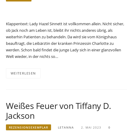
Klappentext: Lady Hazel Sinnett ist vollkommen allein. Nicht sicher,
ob Jack noch am Leben ist, bleibt ihr nichts anderes übrig, als
weiterhin Patienten zu behandeln. Da wird sie vom Königshaus
beauftragt, die Leibärztin der kranken Prinzessin Charlotte zu
werden. Schon bald findet die junge Lady sich in einer glanzvollen
Welt wieder, in der nichts so…
WEITERLESEN
Weißes Feuer von Tiffany D.
Jackson
REZENSIONSEXEMPLAR
LETANNA
2. MAI 2023
0