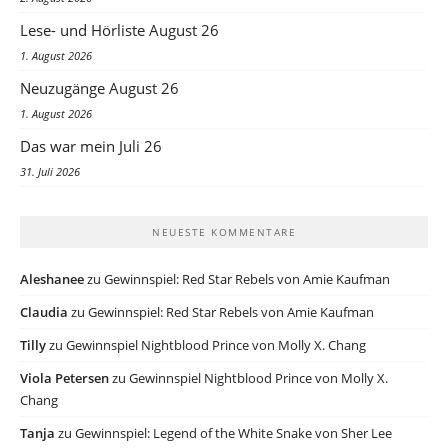
Lese- und Hörliste August 26
1. August 2026
Neuzugänge August 26
1. August 2026
Das war mein Juli 26
31. Juli 2026
NEUESTE KOMMENTARE
Aleshanee
zu
Gewinnspiel: Red Star Rebels von Amie Kaufman
Claudia
zu
Gewinnspiel: Red Star Rebels von Amie Kaufman
Tilly
zu
Gewinnspiel Nightblood Prince von Molly X. Chang
Viola Petersen
zu
Gewinnspiel Nightblood Prince von Molly X.
Chang
Tanja
zu
Gewinnspiel: Legend of the White Snake von Sher Lee