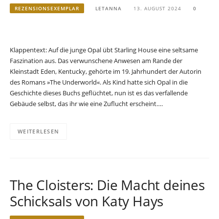
REZENSIONSEXEMPLAR
LETANNA
13. AUGUST 2024
0
Klappentext: Auf die junge Opal übt Starling House eine seltsame
Faszination aus. Das verwunschene Anwesen am Rande der
Kleinstadt Eden, Kentucky, gehörte im 19. Jahrhundert der Autorin
des Romans »The Underworld«. Als Kind hatte sich Opal in die
Geschichte dieses Buchs geflüchtet, nun ist es das verfallende
Gebäude selbst, das ihr wie eine Zuflucht erscheint….
WEITERLESEN
The Cloisters: Die Macht deines
Schicksals von Katy Hays