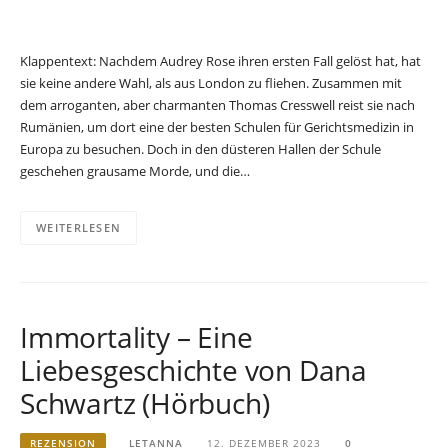
Klappentext: Nachdem Audrey Rose ihren ersten Fall gelöst hat, hat
sie keine andere Wahl, als aus London zu fliehen. Zusammen mit
dem arroganten, aber charmanten Thomas Cresswell reist sie nach
Rumänien, um dort eine der besten Schulen für Gerichtsmedizin in
Europa zu besuchen. Doch in den düsteren Hallen der Schule
geschehen grausame Morde, und die…
WEITERLESEN
Immortality – Eine
Liebesgeschichte von Dana
Schwartz (Hörbuch)
REZENSION
LETANNA
12. DEZEMBER 2023
0