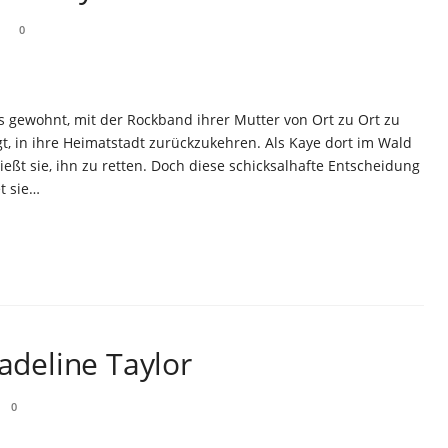
0
es gewohnt, mit der Rockband ihrer Mutter von Ort zu Ort zu
ngt, in ihre Heimatstadt zurückzukehren. Als Kaye dort im Wald
ließt sie, ihn zu retten. Doch diese schicksalhafte Entscheidung
t sie…
Madeline Taylor
0