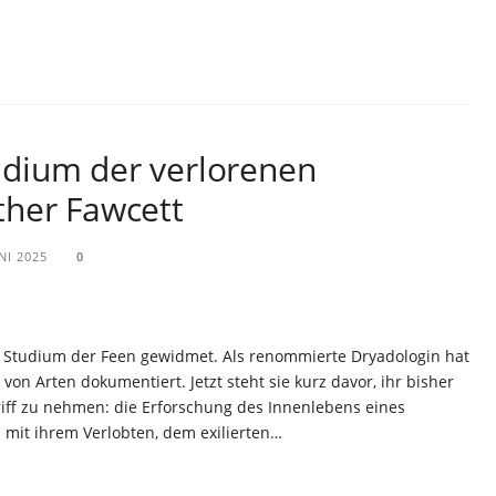
dium der verlorenen
ther Fawcett
NI 2025
0
m Studium der Feen gewidmet. Als renommierte Dryadologin hat
von Arten dokumentiert. Jetzt steht sie kurz davor, ihr bisher
riff zu nehmen: die Erforschung des Innenlebens eines
 mit ihrem Verlobten, dem exilierten…