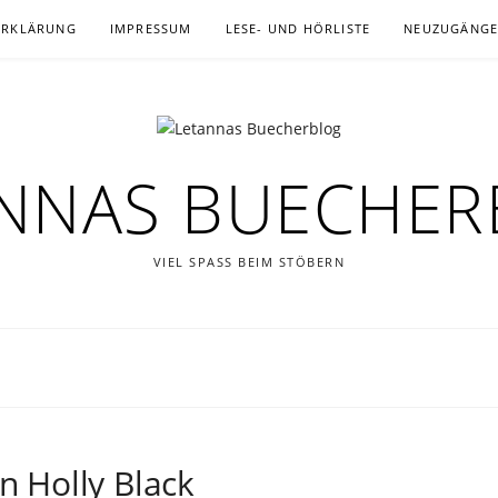
ERKLÄRUNG
IMPRESSUM
LESE- UND HÖRLISTE
NEUZUGÄNG
NNAS BUECHE
VIEL SPASS BEIM STÖBERN
on Holly Black