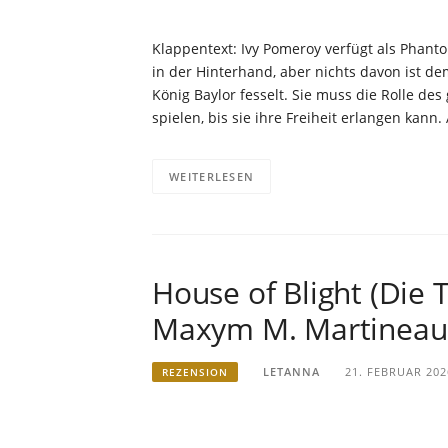
Klappentext: Ivy Pomeroy verfügt als Phanto
in der Hinterhand, aber nichts davon ist d
König Baylor fesselt. Sie muss die Rolle d
spielen, bis sie ihre Freiheit erlangen kann.
WEITERLESEN
House of Blight (Die
Maxym M. Martineau
LETANNA
21. FEBRUAR 202
REZENSION