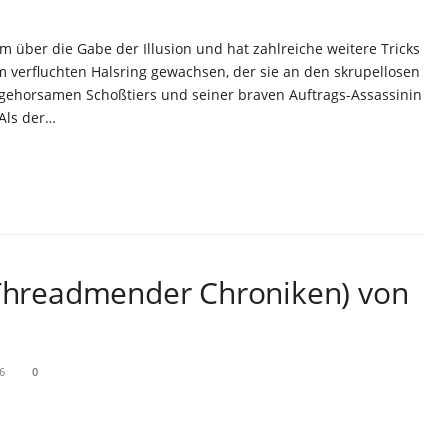
m über die Gabe der Illusion und hat zahlreiche weitere Tricks
em verfluchten Halsring gewachsen, der sie an den skrupellosen
es gehorsamen Schoßtiers und seiner braven Auftrags-Assassinin
 Als der…
 Threadmender Chroniken) von
6
0