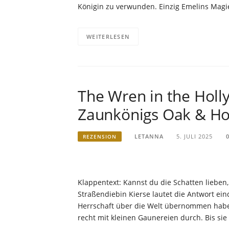
Königin zu verwunden. Einzig Emelins Magi
WEITERLESEN
The Wren in the Holly
Zaunkönigs Oak & Hol
LETANNA
5. JULI 2025
REZENSION
Klappentext: Kannst du die Schatten lieben,
Straßendiebin Kierse lautet die Antwort ein
Herrschaft über die Welt übernommen haben, 
recht mit kleinen Gaunereien durch. Bis sie