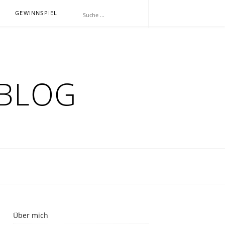
E
GEWINNSPIEL
RBLOG
Über mich