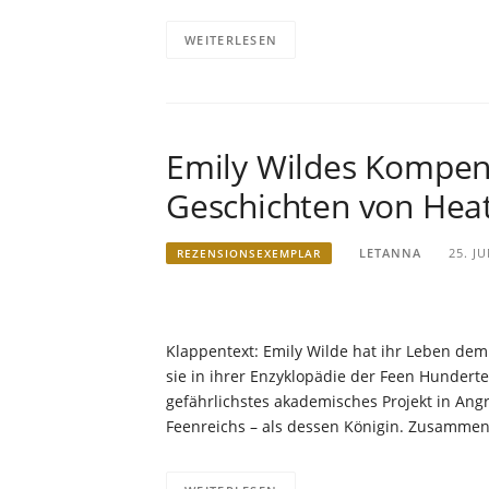
WEITERLESEN
Emily Wildes Kompen
Geschichten von Hea
LETANNA
25. JU
REZENSIONSEXEMPLAR
Klappentext: Emily Wilde hat ihr Leben de
sie in ihrer Enzyklopädie der Feen Hunderte 
gefährlichstes akademisches Projekt in Ang
Feenreichs – als dessen Königin. Zusammen