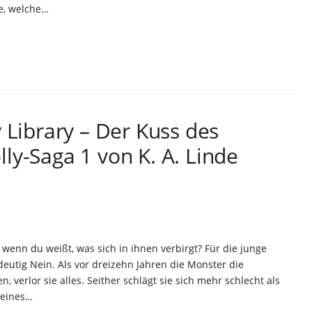
e, welche…
 Library – Der Kuss des
ly-Saga 1 von K. A. Linde
0
 wenn du weißt, was sich in ihnen verbirgt? Für die junge
deutig Nein. Als vor dreizehn Jahren die Monster die
verlor sie alles. Seither schlägt sie sich mehr schlecht als
 eines…