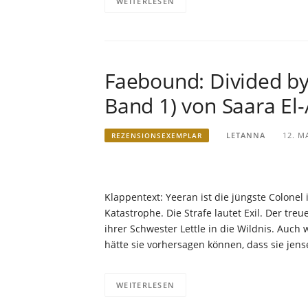
WEITERLESEN
Faebound: Divided by 
Band 1) von Saara El-A
LETANNA
12. M
REZENSIONSEXEMPLAR
Klappentext: Yeeran ist die jüngste Colonel 
Katastrophe. Die Strafe lautet Exil. Der 
ihrer Schwester Lettle in die Wildnis. Auch
hätte sie vorhersagen können, dass sie jen
WEITERLESEN