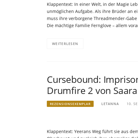
Klappentext: In einer Welt, in der Magie Leb
unmöglichen Aufgabe. Als ihre Brüder an ein
muss ihre verborgene Threadmender-Gabe ei
Die mächtige Familie Fernglove – allem vora
WEITERLESEN
Cursebound: Imprisone
Drumfire 2 von Saara 
LETANNA
10. S
REZENSIONSEXEMPLAR
Klappentext: Yeerans Weg führt sie aus dem E