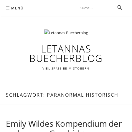
Zum
MENÜ
Inhalt
springen
LETANNAS
BUECHERBLOG
VIEL SPASS BEIM STÖBERN
SCHLAGWORT:
PARANORMAL HISTORISCH
Emily Wildes Kompendium der