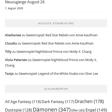
Neuzugänge August 26
1. August 2026
NEUESTE KOMMENTARE
Aleshanee
zu
Gewinnspiel: Red Star Rebels von Amie Kaufman
Claudia
zu
Gewinnspiel: Red Star Rebels von Amie Kaufman
Tilly
zu
Gewinnspiel Nightblood Prince von Molly X. Chang
Viola Petersen
zu
Gewinnspiel Nightblood Prince von Molly X.
Chang
Tanja
zu
Gewinnspiel: Legend of the White Snake von Sher Lee
SCHLAGWÖRTER
Drachen
(178)
All Age Fantasy
(118)
Dark Fantasy
(117)
Dämonen
(347)
Engel
(149)
Dystopie
(128)
Elfen
(83)