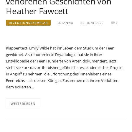
verlorenen Geschichten von
Heather Fawcett
REZENSIONSEXEMPLAR
LETANNA
25. JUNI 2025
0
Klappentext: Emily Wilde hat ihr Leben dem Studium der Feen
gewidmet. Als renommierte Dryadologin hat sie in ihrer
Enzyklopädie der Feen Hunderte von Arten dokumentiert. Jetzt
steht sie kurz davor, ihr bisher gefährlichstes akademisches Projekt
in Angriff zu nehmen: die Erforschung des Innenlebens eines
Feenreichs – als dessen Königin. Zusammen mit ihrem Verlobten,
dem exilierten…
WEITERLESEN