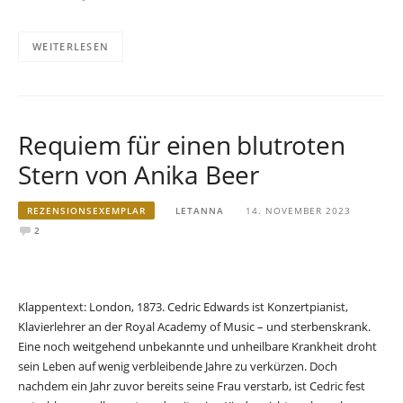
WEITERLESEN
Requiem für einen blutroten
Stern von Anika Beer
REZENSIONSEXEMPLAR
LETANNA
14. NOVEMBER 2023
2
Klappentext: London, 1873. Cedric Edwards ist Konzertpianist,
Klavierlehrer an der Royal Academy of Music – und sterbenskrank.
Eine noch weitgehend unbekannte und unheilbare Krankheit droht
sein Leben auf wenig verbleibende Jahre zu verkürzen. Doch
nachdem ein Jahr zuvor bereits seine Frau verstarb, ist Cedric fest