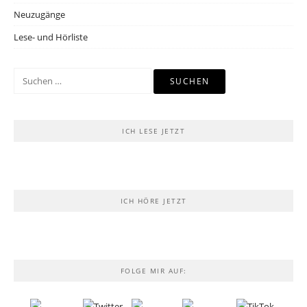
Neuzugänge
Lese- und Hörliste
Suchen
nach:
ICH LESE JETZT
ICH HÖRE JETZT
FOLGE MIR AUF: