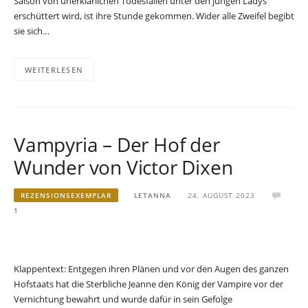
Saison von unerklärlichen Todesfällen unter den jungen Ladys
erschüttert wird, ist ihre Stunde gekommen. Wider alle Zweifel begibt
sie sich…
WEITERLESEN
Vampyria – Der Hof der
Wunder von Victor Dixen
REZENSIONSEXEMPLAR
LETANNA
24. AUGUST 2023
1
Klappentext: Entgegen ihren Plänen und vor den Augen des ganzen
Hofstaats hat die Sterbliche Jeanne den König der Vampire vor der
Vernichtung bewahrt und wurde dafür in sein Gefolge