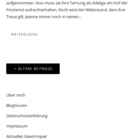
aufgenommen. Nun muss sie ihre Tarnung als Adelige am Hof der
Finsternis aufrechterhalten. Doch wird der Widerstand, dem ihre
Treue gilt, Jeanne immer noch in seinen…
WEITERLESEN
Beitragsnavigation
ÄLTERE BEITRÄGE
Über mich
Blogtouren
Datenschutzerklärung
Impressum
Aktuelles Gewinnspiel