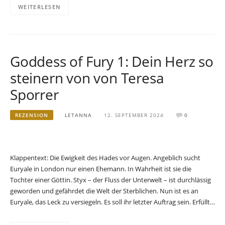
WEITERLESEN
Goddess of Fury 1: Dein Herz so
steinern von von Teresa
Sporrer
REZENSION
LETANNA
12. SEPTEMBER 2024
0
Klappentext: Die Ewigkeit des Hades vor Augen. Angeblich sucht
Euryale in London nur einen Ehemann. In Wahrheit ist sie die
Tochter einer Göttin. Styx – der Fluss der Unterwelt – ist durchlässig
geworden und gefährdet die Welt der Sterblichen. Nun ist es an
Euryale, das Leck zu versiegeln. Es soll ihr letzter Auftrag sein. Erfüllt…