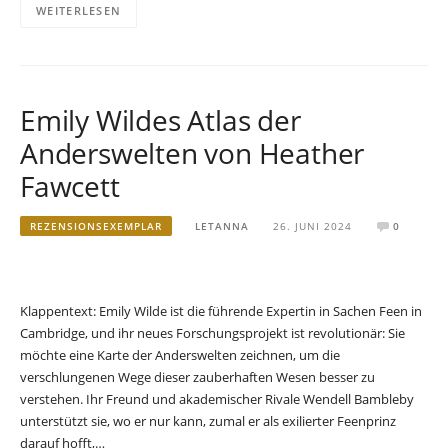
WEITERLESEN
Emily Wildes Atlas der
Anderswelten von Heather
Fawcett
REZENSIONSEXEMPLAR
LETANNA
26. JUNI 2024
0
Klappentext: Emily Wilde ist die führende Expertin in Sachen Feen in
Cambridge, und ihr neues Forschungsprojekt ist revolutionär: Sie
möchte eine Karte der Anderswelten zeichnen, um die
verschlungenen Wege dieser zauberhaften Wesen besser zu
verstehen. Ihr Freund und akademischer Rivale Wendell Bambleby
unterstützt sie, wo er nur kann, zumal er als exilierter Feenprinz
darauf hofft,…