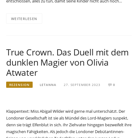
entschlossen, alles zu tun, damit seine Kinder nicht auch noch…
WEITERLESEN
True Crown. Das Duell mit dem
dunklen Magier von Olivia
Atwater
REZENSION
LETANNA
27. SEPTEMBER 2023
0
Klappentext: Miss Abigail Wilder wird gerne mal unterschätzt. Der
Londoner Gesellschaft ist sie als Mündel des Lord-Magiers suspekt,
denn sie trägt Elfenblut in sich. Ihr Ziehvater hingegen bezweifelt ihre
magischen Fähigkeiten. Als jedoch die Londoner Debütantinnen-