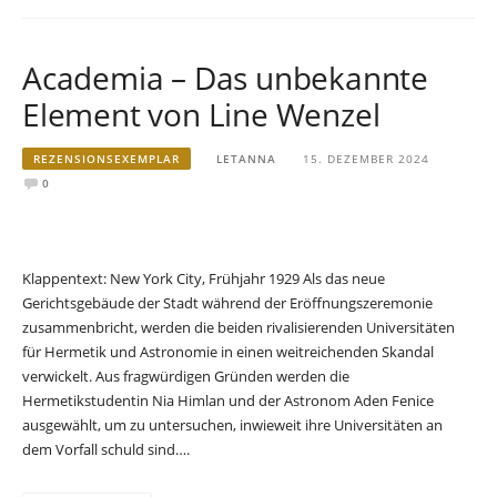
Academia – Das unbekannte
Element von Line Wenzel
REZENSIONSEXEMPLAR
LETANNA
15. DEZEMBER 2024
0
Klappentext: New York City, Frühjahr 1929 Als das neue
Gerichtsgebäude der Stadt während der Eröffnungszeremonie
zusammenbricht, werden die beiden rivalisierenden Universitäten
für Hermetik und Astronomie in einen weitreichenden Skandal
verwickelt. Aus fragwürdigen Gründen werden die
Hermetikstudentin Nia Himlan und der Astronom Aden Fenice
ausgewählt, um zu untersuchen, inwieweit ihre Universitäten an
dem Vorfall schuld sind….