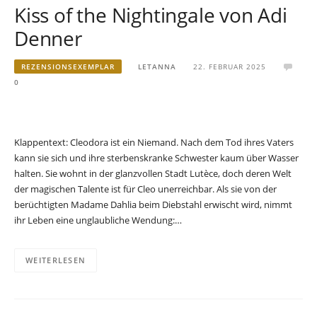
Kiss of the Nightingale von Adi
Denner
REZENSIONSEXEMPLAR
LETANNA
22. FEBRUAR 2025
0
Klappentext: Cleodora ist ein Niemand. Nach dem Tod ihres Vaters
kann sie sich und ihre sterbenskranke Schwester kaum über Wasser
halten. Sie wohnt in der glanzvollen Stadt Lutèce, doch deren Welt
der magischen Talente ist für Cleo unerreichbar. Als sie von der
berüchtigten Madame Dahlia beim Diebstahl erwischt wird, nimmt
ihr Leben eine unglaubliche Wendung:…
WEITERLESEN