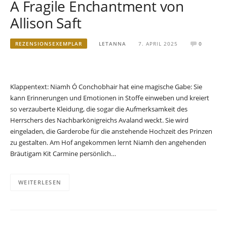
A Fragile Enchantment von
Allison Saft
REZENSIONSEXEMPLAR
LETANNA
7. APRIL 2025
0
Klappentext: Niamh Ó Conchobhair hat eine magische Gabe: Sie
kann Erinnerungen und Emotionen in Stoffe einweben und kreiert
so verzauberte Kleidung, die sogar die Aufmerksamkeit des
Herrschers des Nachbarkönigreichs Avaland weckt. Sie wird
eingeladen, die Garderobe für die anstehende Hochzeit des Prinzen
zu gestalten. Am Hof angekommen lernt Niamh den angehenden
Bräutigam Kit Carmine persönlich…
WEITERLESEN