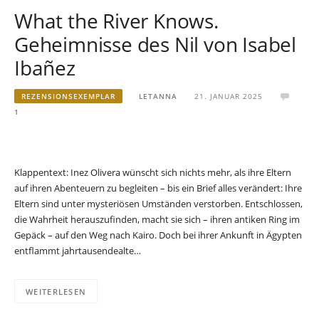
What the River Knows.
Geheimnisse des Nil von Isabel
Ibañez
REZENSIONSEXEMPLAR
LETANNA
21. JANUAR 2025
1
Klappentext: Inez Olivera wünscht sich nichts mehr, als ihre Eltern
auf ihren Abenteuern zu begleiten – bis ein Brief alles verändert: Ihre
Eltern sind unter mysteriösen Umständen verstorben. Entschlossen,
die Wahrheit herauszufinden, macht sie sich – ihren antiken Ring im
Gepäck – auf den Weg nach Kairo. Doch bei ihrer Ankunft in Ägypten
entflammt jahrtausendealte…
WEITERLESEN