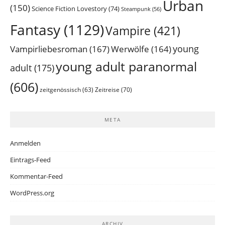
Urban
(150)
Science Fiction Lovestory
(74)
Steampunk
(56)
Fantasy
(1129)
Vampire
(421)
young
Vampirliebesroman
(167)
Werwölfe
(164)
young adult paranormal
adult
(175)
(606)
Zeitreise
(70)
zeitgenössisch
(63)
META
Anmelden
Eintrags-Feed
Kommentar-Feed
WordPress.org
ARCHIV