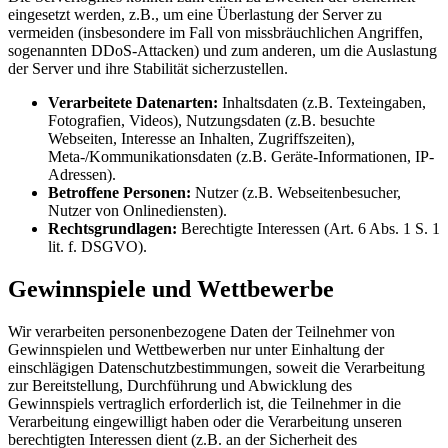
eingesetzt werden, z.B., um eine Überlastung der Server zu
vermeiden (insbesondere im Fall von missbräuchlichen Angriffen,
sogenannten DDoS-Attacken) und zum anderen, um die Auslastung
der Server und ihre Stabilität sicherzustellen.
Verarbeitete Datenarten:
Inhaltsdaten (z.B. Texteingaben,
Fotografien, Videos), Nutzungsdaten (z.B. besuchte
Webseiten, Interesse an Inhalten, Zugriffszeiten),
Meta-/Kommunikationsdaten (z.B. Geräte-Informationen, IP-
Adressen).
Betroffene Personen:
Nutzer (z.B. Webseitenbesucher,
Nutzer von Onlinediensten).
Rechtsgrundlagen:
Berechtigte Interessen (Art. 6 Abs. 1 S. 1
lit. f. DSGVO).
Gewinnspiele und Wettbewerbe
Wir verarbeiten personenbezogene Daten der Teilnehmer von
Gewinnspielen und Wettbewerben nur unter Einhaltung der
einschlägigen Datenschutzbestimmungen, soweit die Verarbeitung
zur Bereitstellung, Durchführung und Abwicklung des
Gewinnspiels vertraglich erforderlich ist, die Teilnehmer in die
Verarbeitung eingewilligt haben oder die Verarbeitung unseren
berechtigten Interessen dient (z.B. an der Sicherheit des