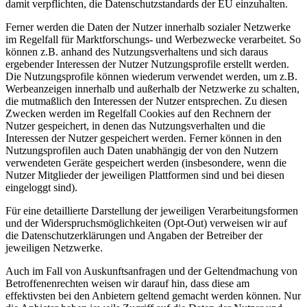
damit verpflichten, die Datenschutzstandards der EU einzuhalten.
Ferner werden die Daten der Nutzer innerhalb sozialer Netzwerke
im Regelfall für Marktforschungs- und Werbezwecke verarbeitet. So
können z.B. anhand des Nutzungsverhaltens und sich daraus
ergebender Interessen der Nutzer Nutzungsprofile erstellt werden.
Die Nutzungsprofile können wiederum verwendet werden, um z.B.
Werbeanzeigen innerhalb und außerhalb der Netzwerke zu schalten,
die mutmaßlich den Interessen der Nutzer entsprechen. Zu diesen
Zwecken werden im Regelfall Cookies auf den Rechnern der
Nutzer gespeichert, in denen das Nutzungsverhalten und die
Interessen der Nutzer gespeichert werden. Ferner können in den
Nutzungsprofilen auch Daten unabhängig der von den Nutzern
verwendeten Geräte gespeichert werden (insbesondere, wenn die
Nutzer Mitglieder der jeweiligen Plattformen sind und bei diesen
eingeloggt sind).
Für eine detaillierte Darstellung der jeweiligen Verarbeitungsformen
und der Widerspruchsmöglichkeiten (Opt-Out) verweisen wir auf
die Datenschutzerklärungen und Angaben der Betreiber der
jeweiligen Netzwerke.
Auch im Fall von Auskunftsanfragen und der Geltendmachung von
Betroffenenrechten weisen wir darauf hin, dass diese am
effektivsten bei den Anbietern geltend gemacht werden können. Nur