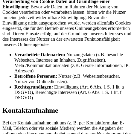
Verarbeitung von Cookie-Daten auf Grundlage einer
Einwilligung
: Bevor wir Daten im Rahmen der Nutzung von
Cookies verarbeiten oder verarbeiten lassen, bitten wir die Nutzer
um eine jederzeit widerrufbare Einwilligung. Bevor die
Einwilligung nicht ausgesprochen wurde, werden allenfalls Cookies
eingesetzt, die für den Betrieb unseres Onlineangebotes erforderlich
sind. Deren Einsatz erfolgt auf der Grundlage unseres Interesses und
des Interesses der Nutzer an der erwarteten Funktionsfähigkeit
unseres Onlineangebotes.
Verarbeitete Datenarten:
Nutzungsdaten (z.B. besuchte
Webseiten, Interesse an Inhalten, Zugriffszeiten),
Meta-/Kommunikationsdaten (z.B. Geräte-Informationen, IP-
Adressen).
Betroffene Personen:
Nutzer (z.B. Webseitenbesucher,
Nutzer von Onlinediensten).
Rechtsgrundlagen:
Einwilligung (Art. 6 Abs. 1 S. 1 lit. a
DSGVO), Berechtigte Interessen (Art. 6 Abs. 1 S. 1 lit. f.
DSGVO).
Kontaktaufnahme
Bei der Kontaktaufnahme mit uns (z. B. per Kontaktformular, E-
Mail, Telefon oder via soziale Medien) werden die Angaben der
anfragenden Personen verarbeitet, soweit dies zur Beantwortung der