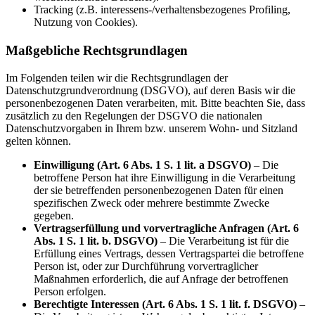
Tracking (z.B. interessens-/verhaltensbezogenes Profiling,
Nutzung von Cookies).
Maßgebliche Rechtsgrundlagen
Im Folgenden teilen wir die Rechtsgrundlagen der
Datenschutzgrundverordnung (DSGVO), auf deren Basis wir die
personenbezogenen Daten verarbeiten, mit. Bitte beachten Sie, dass
zusätzlich zu den Regelungen der DSGVO die nationalen
Datenschutzvorgaben in Ihrem bzw. unserem Wohn- und Sitzland
gelten können.
Einwilligung (Art. 6 Abs. 1 S. 1 lit. a DSGVO)
– Die
betroffene Person hat ihre Einwilligung in die Verarbeitung
der sie betreffenden personenbezogenen Daten für einen
spezifischen Zweck oder mehrere bestimmte Zwecke
gegeben.
Vertragserfüllung und vorvertragliche Anfragen (Art. 6
Abs. 1 S. 1 lit. b. DSGVO)
– Die Verarbeitung ist für die
Erfüllung eines Vertrags, dessen Vertragspartei die betroffene
Person ist, oder zur Durchführung vorvertraglicher
Maßnahmen erforderlich, die auf Anfrage der betroffenen
Person erfolgen.
Berechtigte Interessen (Art. 6 Abs. 1 S. 1 lit. f. DSGVO)
–