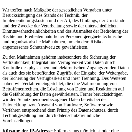
Wir treffen nach Maßgabe der gesetzlichen Vorgaben unter
Berücksichtigung des Stands der Technik, der
Implementierungskosten und der Art, des Umfangs, der Umstände
und der Zwecke der Verarbeitung sowie der unterschiedlichen
Eintrittswahrscheinlichkeiten und des Ausmaßes der Bedrohung der
Rechte und Freiheiten natürlicher Personen geeignete technische
und organisatorische Maßnahmen, um ein dem Risiko
angemessenes Schutzniveau zu gewährleisten.
Zu den Maßnahmen gehören insbesondere die Sicherung der
Vertraulichkeit, Integrität und Verfügbarkeit von Daten durch
Kontrolle des physischen und elektronischen Zugangs zu den Daten
als auch des sie betreffenden Zugriffs, der Eingabe, der Weitergabe,
der Sicherung der Verfügbarkeit und ihrer Trennung. Des Weiteren
haben wir Verfahren eingerichtet, die eine Wahrnehmung von
Betroffenenrechten, die Löschung von Daten und Reaktionen auf
die Gefährdung der Daten gewährleisten. Ferner berücksichtigen
wir den Schutz personenbezogener Daten bereits bei der
Entwicklung bzw. Auswahl von Hardware, Software sowie
Verfahren entsprechend dem Prinzip des Datenschutzes, durch
Technikgestaltung und durch datenschutzfreundliche
Voreinstellungen.
Kürzung der IP-Adresse
: Sofern es uns möglich ist oder eine