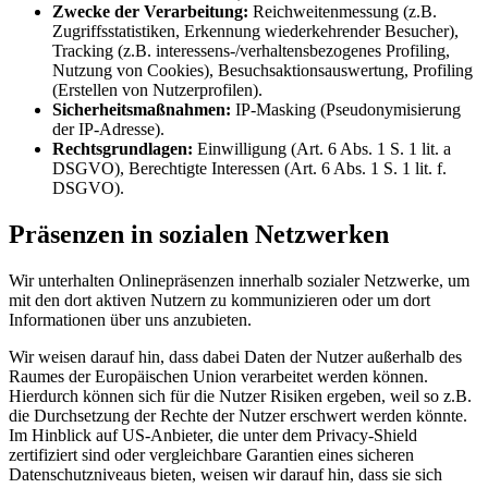
Zwecke der Verarbeitung:
Reichweitenmessung (z.B.
Zugriffsstatistiken, Erkennung wiederkehrender Besucher),
Tracking (z.B. interessens-/verhaltensbezogenes Profiling,
Nutzung von Cookies), Besuchsaktionsauswertung, Profiling
(Erstellen von Nutzerprofilen).
Sicherheitsmaßnahmen:
IP-Masking (Pseudonymisierung
der IP-Adresse).
Rechtsgrundlagen:
Einwilligung (Art. 6 Abs. 1 S. 1 lit. a
DSGVO), Berechtigte Interessen (Art. 6 Abs. 1 S. 1 lit. f.
DSGVO).
Präsenzen in sozialen Netzwerken
Wir unterhalten Onlinepräsenzen innerhalb sozialer Netzwerke, um
mit den dort aktiven Nutzern zu kommunizieren oder um dort
Informationen über uns anzubieten.
Wir weisen darauf hin, dass dabei Daten der Nutzer außerhalb des
Raumes der Europäischen Union verarbeitet werden können.
Hierdurch können sich für die Nutzer Risiken ergeben, weil so z.B.
die Durchsetzung der Rechte der Nutzer erschwert werden könnte.
Im Hinblick auf US-Anbieter, die unter dem Privacy-Shield
zertifiziert sind oder vergleichbare Garantien eines sicheren
Datenschutzniveaus bieten, weisen wir darauf hin, dass sie sich