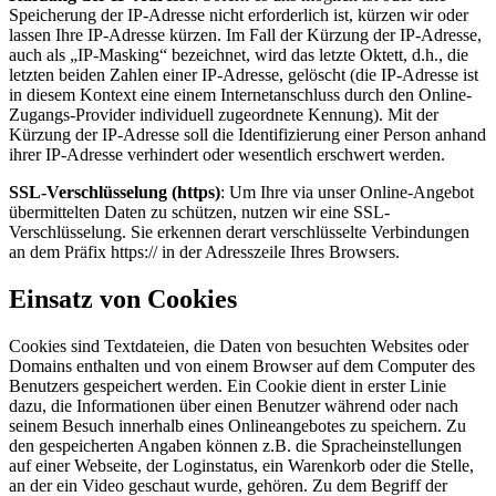
Speicherung der IP-Adresse nicht erforderlich ist, kürzen wir oder
lassen Ihre IP-Adresse kürzen. Im Fall der Kürzung der IP-Adresse,
auch als „IP-Masking“ bezeichnet, wird das letzte Oktett, d.h., die
letzten beiden Zahlen einer IP-Adresse, gelöscht (die IP-Adresse ist
in diesem Kontext eine einem Internetanschluss durch den Online-
Zugangs-Provider individuell zugeordnete Kennung). Mit der
Kürzung der IP-Adresse soll die Identifizierung einer Person anhand
ihrer IP-Adresse verhindert oder wesentlich erschwert werden.
SSL-Verschlüsselung (https)
: Um Ihre via unser Online-Angebot
übermittelten Daten zu schützen, nutzen wir eine SSL-
Verschlüsselung. Sie erkennen derart verschlüsselte Verbindungen
an dem Präfix https:// in der Adresszeile Ihres Browsers.
Einsatz von Cookies
Cookies sind Textdateien, die Daten von besuchten Websites oder
Domains enthalten und von einem Browser auf dem Computer des
Benutzers gespeichert werden. Ein Cookie dient in erster Linie
dazu, die Informationen über einen Benutzer während oder nach
seinem Besuch innerhalb eines Onlineangebotes zu speichern. Zu
den gespeicherten Angaben können z.B. die Spracheinstellungen
auf einer Webseite, der Loginstatus, ein Warenkorb oder die Stelle,
an der ein Video geschaut wurde, gehören. Zu dem Begriff der