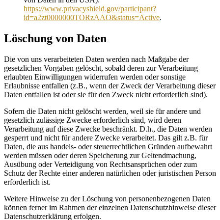
https://www.privacyshield.gov/participant?
id=a2zt0000000TORzAAO&status=Active
.
Löschung von Daten
Die von uns verarbeiteten Daten werden nach Maßgabe der
gesetzlichen Vorgaben gelöscht, sobald deren zur Verarbeitung
erlaubten Einwilligungen widerrufen werden oder sonstige
Erlaubnisse entfallen (z.B., wenn der Zweck der Verarbeitung dieser
Daten entfallen ist oder sie für den Zweck nicht erforderlich sind).
Sofern die Daten nicht gelöscht werden, weil sie für andere und
gesetzlich zulässige Zwecke erforderlich sind, wird deren
Verarbeitung auf diese Zwecke beschränkt. D.h., die Daten werden
gesperrt und nicht für andere Zwecke verarbeitet. Das gilt z.B. für
Daten, die aus handels- oder steuerrechtlichen Gründen aufbewahrt
werden müssen oder deren Speicherung zur Geltendmachung,
Ausübung oder Verteidigung von Rechtsansprüchen oder zum
Schutz der Rechte einer anderen natürlichen oder juristischen Person
erforderlich ist.
Weitere Hinweise zu der Löschung von personenbezogenen Daten
können ferner im Rahmen der einzelnen Datenschutzhinweise dieser
Datenschutzerklärung erfolgen.