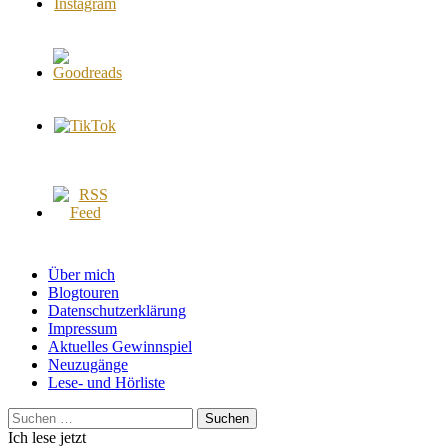
Über mich
Blogtouren
Datenschutzerklärung
Impressum
Aktuelles Gewinnspiel
Neuzugänge
Lese- und Hörliste
Suchen
nach:
Ich lese jetzt