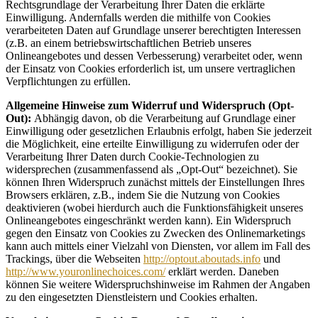
Rechtsgrundlage der Verarbeitung Ihrer Daten die erklärte
Einwilligung. Andernfalls werden die mithilfe von Cookies
verarbeiteten Daten auf Grundlage unserer berechtigten Interessen
(z.B. an einem betriebswirtschaftlichen Betrieb unseres
Onlineangebotes und dessen Verbesserung) verarbeitet oder, wenn
der Einsatz von Cookies erforderlich ist, um unsere vertraglichen
Verpflichtungen zu erfüllen.
Allgemeine Hinweise zum Widerruf und Widerspruch (Opt-
Out):
Abhängig davon, ob die Verarbeitung auf Grundlage einer
Einwilligung oder gesetzlichen Erlaubnis erfolgt, haben Sie jederzeit
die Möglichkeit, eine erteilte Einwilligung zu widerrufen oder der
Verarbeitung Ihrer Daten durch Cookie-Technologien zu
widersprechen (zusammenfassend als „Opt-Out“ bezeichnet). Sie
können Ihren Widerspruch zunächst mittels der Einstellungen Ihres
Browsers erklären, z.B., indem Sie die Nutzung von Cookies
deaktivieren (wobei hierdurch auch die Funktionsfähigkeit unseres
Onlineangebotes eingeschränkt werden kann). Ein Widerspruch
gegen den Einsatz von Cookies zu Zwecken des Onlinemarketings
kann auch mittels einer Vielzahl von Diensten, vor allem im Fall des
Trackings, über die Webseiten
http://optout.aboutads.info
und
http://www.youronlinechoices.com/
erklärt werden. Daneben
können Sie weitere Widerspruchshinweise im Rahmen der Angaben
zu den eingesetzten Dienstleistern und Cookies erhalten.