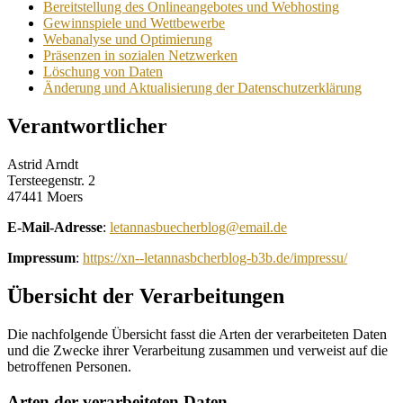
Bereitstellung des Onlineangebotes und Webhosting
Gewinnspiele und Wettbewerbe
Webanalyse und Optimierung
Präsenzen in sozialen Netzwerken
Löschung von Daten
Änderung und Aktualisierung der Datenschutzerklärung
Verantwortlicher
Astrid Arndt
Tersteegenstr. 2
47441 Moers
E-Mail-Adresse
:
letannasbuecherblog@email.de
Impressum
:
https://xn--letannasbcherblog-b3b.de/impressu/
Übersicht der Verarbeitungen
Die nachfolgende Übersicht fasst die Arten der verarbeiteten Daten
und die Zwecke ihrer Verarbeitung zusammen und verweist auf die
betroffenen Personen.
Arten der verarbeiteten Daten