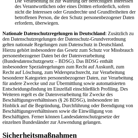
Die Verarbeitung ist zur Wahrung der berechtigten Interessen
des Verantwortlichen oder eines Dritten erforderlich, sofern
nicht die Interessen oder Grundrechte und Grundfreiheiten der
betroffenen Person, die den Schutz personenbezogener Daten
erfordern, überwiegen.
Nationale Datenschutzregelungen in Deutschland
: Zusätzlich zu
den Datenschutzregelungen der Datenschutz-Grundverordnung
gelten nationale Regelungen zum Datenschutz in Deutschland.
Hierzu gehört insbesondere das Gesetz zum Schutz vor Missbrauch
personenbezogener Daten bei der Datenverarbeitung
(Bundesdatenschutzgesetz – BDSG). Das BDSG enthält
insbesondere Spezialregelungen zum Recht auf Auskunft, zum
Recht auf Löschung, zum Widerspruchsrecht, zur Verarbeitung
besonderer Kategorien personenbezogener Daten, zur Verarbeitung
für andere Zwecke und zur Übermittlung sowie automatisierten
Entscheidungsfindung im Einzelfall einschließlich Profiling. Des
Weiteren regelt es die Datenverarbeitung für Zwecke des
Beschäftigungsverhältnisses (§ 26 BDSG), insbesondere im
Hinblick auf die Begründung, Durchführung oder Beendigung von
Beschäftigungsverhältnissen sowie die Einwilligung von
Beschäftigten. Ferner können Landesdatenschutzgesetze der
einzelnen Bundesländer zur Anwendung gelangen.
Sicherheitsmaßnahmen