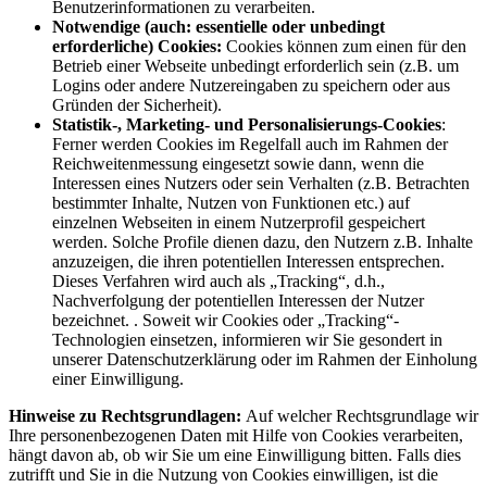
Benutzerinformationen zu verarbeiten.
Notwendige (auch: essentielle oder unbedingt
erforderliche) Cookies:
Cookies können zum einen für den
Betrieb einer Webseite unbedingt erforderlich sein (z.B. um
Logins oder andere Nutzereingaben zu speichern oder aus
Gründen der Sicherheit).
Statistik-, Marketing- und Personalisierungs-Cookies
:
Ferner werden Cookies im Regelfall auch im Rahmen der
Reichweitenmessung eingesetzt sowie dann, wenn die
Interessen eines Nutzers oder sein Verhalten (z.B. Betrachten
bestimmter Inhalte, Nutzen von Funktionen etc.) auf
einzelnen Webseiten in einem Nutzerprofil gespeichert
werden. Solche Profile dienen dazu, den Nutzern z.B. Inhalte
anzuzeigen, die ihren potentiellen Interessen entsprechen.
Dieses Verfahren wird auch als „Tracking“, d.h.,
Nachverfolgung der potentiellen Interessen der Nutzer
bezeichnet. . Soweit wir Cookies oder „Tracking“-
Technologien einsetzen, informieren wir Sie gesondert in
unserer Datenschutzerklärung oder im Rahmen der Einholung
einer Einwilligung.
Hinweise zu Rechtsgrundlagen:
Auf welcher Rechtsgrundlage wir
Ihre personenbezogenen Daten mit Hilfe von Cookies verarbeiten,
hängt davon ab, ob wir Sie um eine Einwilligung bitten. Falls dies
zutrifft und Sie in die Nutzung von Cookies einwilligen, ist die