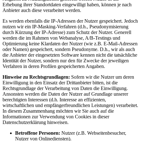
Erhebung ihrer Standortdaten eingewilligt haben, können je nach
Anbieter auch diese verarbeitet werden.
Es werden ebenfalls die IP-Adressen der Nutzer gespeichert. Jedoch
nutzen wir ein IP-Masking-Verfahren (d.h., Pseudonymisierung
durch Kürzung der IP-Adresse) zum Schutz der Nutzer. Generell
werden die im Rahmen von Webanalyse, A/B-Testings und
Optimierung keine Klardaten der Nutzer (wie z.B. E-Mail-Adressen
oder Namen) gespeichert, sondern Pseudonyme. D.h., wir als auch
die Anbieter der eingesetzten Software kennen nicht die tatsächliche
Identität der Nutzer, sondern nur den für Zwecke der jeweiligen
Verfahren in deren Profilen gespeicherten Angaben.
Hinweise zu Rechtsgrundlagen:
Sofern wir die Nutzer um deren
Einwilligung in den Einsatz der Drittanbieter bitten, ist die
Rechtsgrundlage der Verarbeitung von Daten die Einwilligung.
Ansonsten werden die Daten der Nutzer auf Grundlage unserer
berechtigten Interessen (d.h. Interesse an effizienten,
wirtschaftlichen und empfängerfreundlichen Leistungen) verarbeitet.
In diesem Zusammenhang möchten wir Sie auch auf die
Informationen zur Verwendung von Cookies in dieser
Datenschutzerklärung hinweisen.
Betroffene Personen:
Nutzer (z.B. Webseitenbesucher,
Nutzer von Onlinediensten).