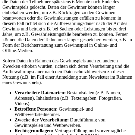
die Daten der Teilnehmer spätestens 6 Monate nach Ende des
Gewinnspiels gelöscht. Daten der Gewinner können länger
einbehalten werden, um z.B. Rückfragen zu den Gewinnen
beantworten oder die Gewinnleistungen erfüllen zu können; in
diesem Fall richtet sich die Aufbewahrungsdauer nach der Art des
Gewinns und beträgt z.B. bei Sachen oder Leistungen bis zu drei
Jahre, um z.B. Gewährleistungsfälle bearbeiten zu können. Ferner
können die Daten der Teilnehmer länger gespeichert werden, z.B. in
Form der Berichterstattung zum Gewinnspiel in Online- und
Offline-Medien.
Sofern Daten im Rahmen des Gewinnspiels auch zu anderen
Zwecken erhoben wurden, richten sich deren Verarbeitung und die
Aufbewahrungsdauer nach den Datenschutzhinweisen zu dieser
Nutzung (z.B. im Fall einer Anmeldung zum Newsletter im Rahmen
eines Gewinnspiels).
Verarbeitete Datenarten:
Bestandsdaten (z.B. Namen,
Adressen), Inhaltsdaten (z.B. Texteingaben, Fotografien,
Videos).
Betroffene Personen:
Gewinnspiel- und
Wettbewerbsteilnehmer.
Zwecke der Verarbeitung:
Durchführung von
Gewinnspielen und Wettbewerben.
Rechtsgrundlagen:
Vertragserfüllung und vorvertragliche