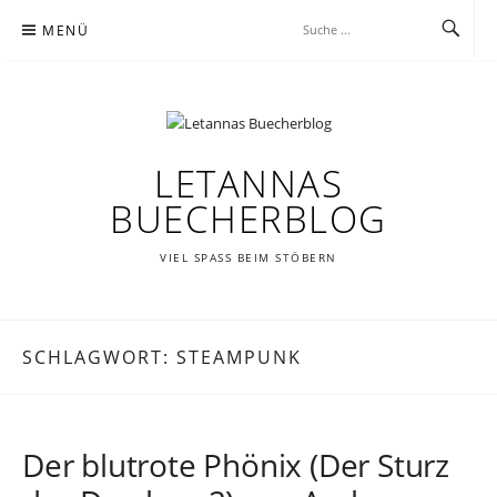
Zum
MENÜ
Inhalt
springen
LETANNAS
BUECHERBLOG
VIEL SPASS BEIM STÖBERN
SCHLAGWORT:
STEAMPUNK
Der blutrote Phönix (Der Sturz