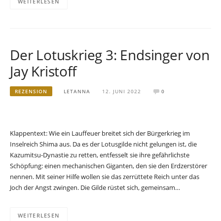
WEITERLESEN
Der Lotuskrieg 3: Endsinger von
Jay Kristoff
REZENSION
LETANNA
12. JUNI 2022
0
Klappentext: Wie ein Lauffeuer breitet sich der Bürgerkrieg im
Inselreich Shima aus. Da es der Lotusgilde nicht gelungen ist, die
Kazumitsu-Dynastie zu retten, entfesselt sie ihre gefährlichste
Schöpfung: einen mechanischen Giganten, den sie den Erdzerstörer
nennen. Mit seiner Hilfe wollen sie das zerrüttete Reich unter das
Joch der Angst zwingen. Die Gilde rüstet sich, gemeinsam…
WEITERLESEN