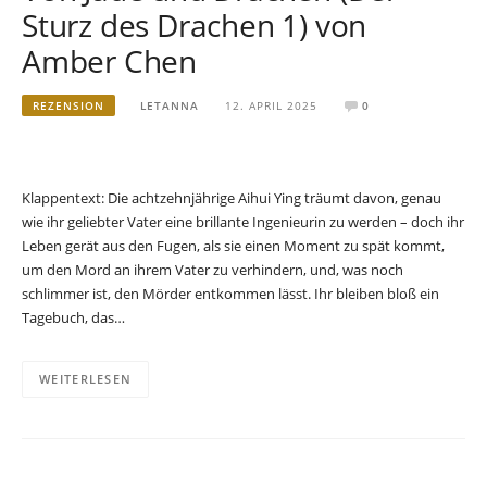
Sturz des Drachen 1) von
Amber Chen
REZENSION
LETANNA
12. APRIL 2025
0
Klappentext: Die achtzehnjährige Aihui Ying träumt davon, genau
wie ihr geliebter Vater eine brillante Ingenieurin zu werden – doch ihr
Leben gerät aus den Fugen, als sie einen Moment zu spät kommt,
um den Mord an ihrem Vater zu verhindern, und, was noch
schlimmer ist, den Mörder entkommen lässt. Ihr bleiben bloß ein
Tagebuch, das…
WEITERLESEN