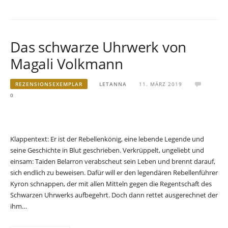
Das schwarze Uhrwerk von
Magali Volkmann
REZENSIONSEXEMPLAR
LETANNA
11. MÄRZ 2019
0
Klappentext: Er ist der Rebellenkönig, eine lebende Legende und
seine Geschichte in Blut geschrieben. Verkrüppelt, ungeliebt und
einsam: Taiden Belarron verabscheut sein Leben und brennt darauf,
sich endlich zu beweisen. Dafür will er den legendären Rebellenführer
Kyron schnappen, der mit allen Mitteln gegen die Regentschaft des
Schwarzen Uhrwerks aufbegehrt. Doch dann rettet ausgerechnet der
ihm…