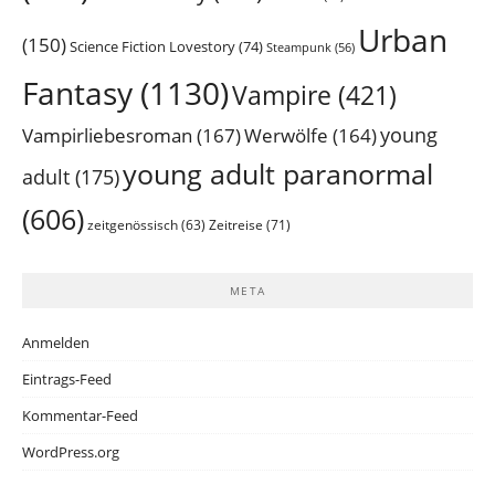
Urban
(150)
Science Fiction Lovestory
(74)
Steampunk
(56)
Fantasy
(1130)
Vampire
(421)
young
Vampirliebesroman
(167)
Werwölfe
(164)
young adult paranormal
adult
(175)
(606)
Zeitreise
(71)
zeitgenössisch
(63)
META
Anmelden
Eintrags-Feed
Kommentar-Feed
WordPress.org