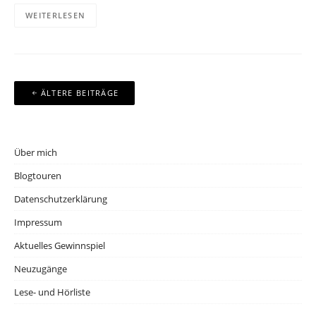
WEITERLESEN
Beitragsnavigation
ÄLTERE BEITRÄGE
Über mich
Blogtouren
Datenschutzerklärung
Impressum
Aktuelles Gewinnspiel
Neuzugänge
Lese- und Hörliste