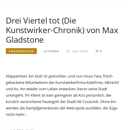
Drei Viertel tot (Die
Kunstwirker-Chronik) von Max
Gladstone
ABGEBROCHEN
LETANNA
23. JULI 2022
0
Klappentext: Ein Gott ist gestorben, und nun muss Tara, frisch-
gebackene Mitarbeiterin der Kunstwirkerfirma Kelethres, Albrecht
und Ao, ihn wieder zum Leben erwecken, bevor seine Stadt
untergeht. Ihr Klient ist kein geringerer als Kos persönlich, der
kürzlich verstorbene Feuergott der Stadt Alt Coulumb. Ohne ihn
werden die Dampfgeneratoren der Metropole ausfallen, die Züge
nicht mehr…