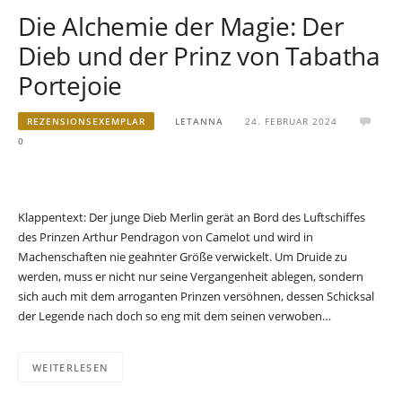
Die Alchemie der Magie: Der
Dieb und der Prinz von Tabatha
Portejoie
REZENSIONSEXEMPLAR
LETANNA
24. FEBRUAR 2024
0
Klappentext: Der junge Dieb Merlin gerät an Bord des Luftschiffes
des Prinzen Arthur Pendragon von Camelot und wird in
Machenschaften nie geahnter Größe verwickelt. Um Druide zu
werden, muss er nicht nur seine Vergangenheit ablegen, sondern
sich auch mit dem arroganten Prinzen versöhnen, dessen Schicksal
der Legende nach doch so eng mit dem seinen verwoben…
WEITERLESEN