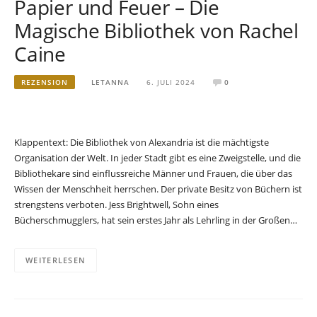
Papier und Feuer – Die
Magische Bibliothek von Rachel
Caine
REZENSION
LETANNA
6. JULI 2024
0
Klappentext: Die Bibliothek von Alexandria ist die mächtigste
Organisation der Welt. In jeder Stadt gibt es eine Zweigstelle, und die
Bibliothekare sind einflussreiche Männer und Frauen, die über das
Wissen der Menschheit herrschen. Der private Besitz von Büchern ist
strengstens verboten. Jess Brightwell, Sohn eines
Bücherschmugglers, hat sein erstes Jahr als Lehrling in der Großen…
WEITERLESEN