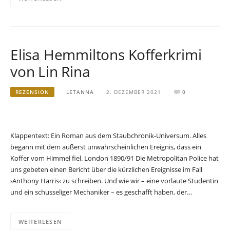
Elisa Hemmiltons Kofferkrimi
von Lin Rina
REZENSION
LETANNA
2. DEZEMBER 2021
0
Klappentext: Ein Roman aus dem Staubchronik-Universum. Alles
begann mit dem äußerst unwahrscheinlichen Ereignis, dass ein
Koffer vom Himmel fiel. London 1890/91 Die Metropolitan Police hat
uns gebeten einen Bericht über die kürzlichen Ereignisse im Fall
›Anthony Harris‹ zu schreiben. Und wie wir – eine vorlaute Studentin
und ein schusseliger Mechaniker – es geschafft haben, der…
WEITERLESEN