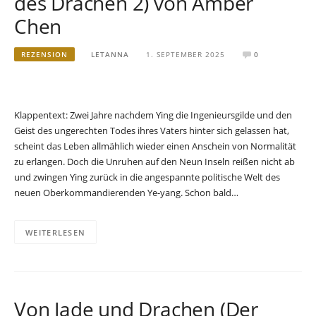
des Drachen 2) von Amber
Chen
REZENSION
LETANNA
1. SEPTEMBER 2025
0
Klappentext: Zwei Jahre nachdem Ying die Ingenieursgilde und den
Geist des ungerechten Todes ihres Vaters hinter sich gelassen hat,
scheint das Leben allmählich wieder einen Anschein von Normalität
zu erlangen. Doch die Unruhen auf den Neun Inseln reißen nicht ab
und zwingen Ying zurück in die angespannte politische Welt des
neuen Oberkommandierenden Ye-yang. Schon bald…
WEITERLESEN
Von Jade und Drachen (Der