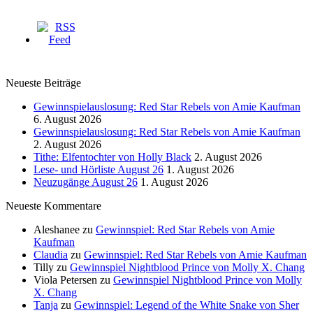
Neueste Beiträge
Gewinnspielauslosung: Red Star Rebels von Amie Kaufman
6. August 2026
Gewinnspielauslosung: Red Star Rebels von Amie Kaufman
2. August 2026
Tithe: Elfentochter von Holly Black
2. August 2026
Lese- und Hörliste August 26
1. August 2026
Neuzugänge August 26
1. August 2026
Neueste Kommentare
Aleshanee
zu
Gewinnspiel: Red Star Rebels von Amie
Kaufman
Claudia
zu
Gewinnspiel: Red Star Rebels von Amie Kaufman
Tilly
zu
Gewinnspiel Nightblood Prince von Molly X. Chang
Viola Petersen
zu
Gewinnspiel Nightblood Prince von Molly
X. Chang
Tanja
zu
Gewinnspiel: Legend of the White Snake von Sher