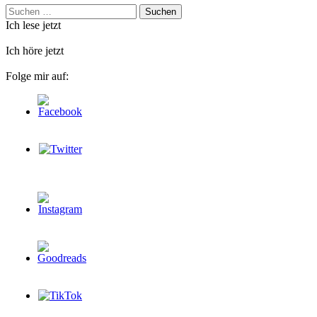
Suchen
nach:
Ich lese jetzt
Ich höre jetzt
Folge mir auf: