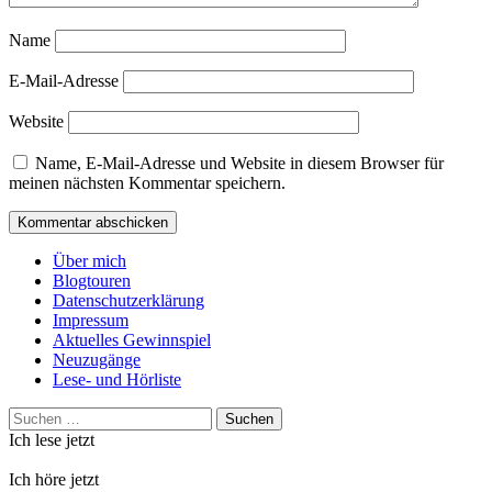
Name
E-Mail-Adresse
Website
Name, E-Mail-Adresse und Website in diesem Browser für
meinen nächsten Kommentar speichern.
Über mich
Blogtouren
Datenschutzerklärung
Impressum
Aktuelles Gewinnspiel
Neuzugänge
Lese- und Hörliste
Suchen
nach:
Ich lese jetzt
Ich höre jetzt