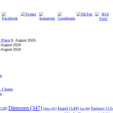
Priest
8. August 2026
 August 2026
 August 2026
an
X. Chang
ee
Dämonen
(347)
Engel
(149)
Fantasy
(15
128)
Elfen
(83)
Fae
(69)