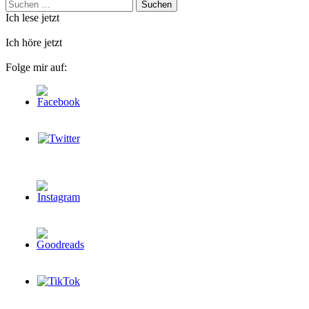
Suchen
nach:
Ich lese jetzt
Ich höre jetzt
Folge mir auf: