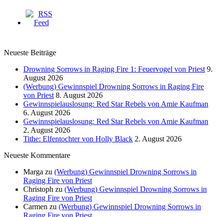
Neueste Beiträge
Drowning Sorrows in Raging Fire 1: Feuervogel von Priest
9.
August 2026
(Werbung) Gewinnspiel Drowning Sorrows in Raging Fire
von Priest
8. August 2026
Gewinnspielauslosung: Red Star Rebels von Amie Kaufman
6. August 2026
Gewinnspielauslosung: Red Star Rebels von Amie Kaufman
2. August 2026
Tithe: Elfentochter von Holly Black
2. August 2026
Neueste Kommentare
Marga
zu
(Werbung) Gewinnspiel Drowning Sorrows in
Raging Fire von Priest
Christoph
zu
(Werbung) Gewinnspiel Drowning Sorrows in
Raging Fire von Priest
Carmen
zu
(Werbung) Gewinnspiel Drowning Sorrows in
Raging Fire von Priest