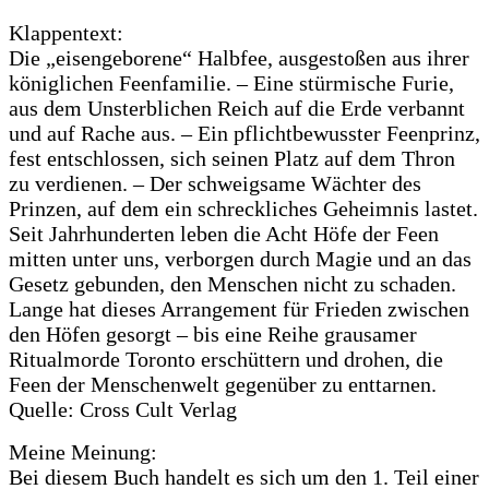
Klappentext:
Die „eisengeborene“ Halbfee, ausgestoßen aus ihrer
königlichen Feenfamilie. – Eine stürmische Furie,
aus dem Unsterblichen Reich auf die Erde verbannt
und auf Rache aus. – Ein pflichtbewusster Feenprinz,
fest entschlossen, sich seinen Platz auf dem Thron
zu verdienen. – Der schweigsame Wächter des
Prinzen, auf dem ein schreckliches Geheimnis lastet.
Seit Jahrhunderten leben die Acht Höfe der Feen
mitten unter uns, verborgen durch Magie und an das
Gesetz gebunden, den Menschen nicht zu schaden.
Lange hat dieses Arrangement für Frieden zwischen
den Höfen gesorgt – bis eine Reihe grausamer
Ritualmorde Toronto erschüttern und drohen, die
Feen der Menschenwelt gegenüber zu enttarnen.
Quelle: Cross Cult Verlag
Meine Meinung:
Bei diesem Buch handelt es sich um den 1. Teil einer