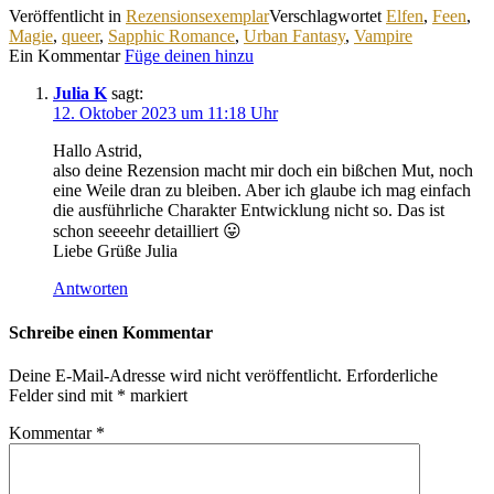
Veröffentlicht in
Rezensionsexemplar
Verschlagwortet
Elfen
,
Feen
,
Magie
,
queer
,
Sapphic Romance
,
Urban Fantasy
,
Vampire
Ein Kommentar
Füge deinen hinzu
Julia K
sagt:
12. Oktober 2023 um 11:18 Uhr
Hallo Astrid,
also deine Rezension macht mir doch ein bißchen Mut, noch
eine Weile dran zu bleiben. Aber ich glaube ich mag einfach
die ausführliche Charakter Entwicklung nicht so. Das ist
schon seeeehr detailliert 😛
Liebe Grüße Julia
Antworten
Schreibe einen Kommentar
Deine E-Mail-Adresse wird nicht veröffentlicht.
Erforderliche
Felder sind mit
*
markiert
Kommentar
*