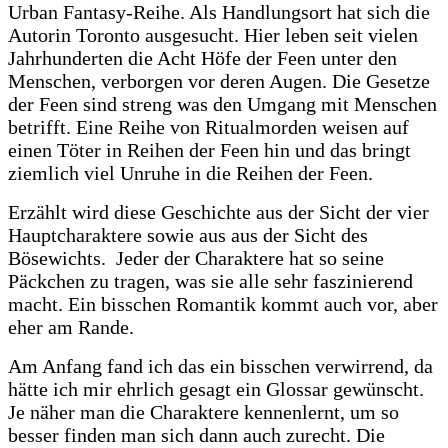
Urban Fantasy-Reihe. Als Handlungsort hat sich die
Autorin Toronto ausgesucht. Hier leben seit vielen
Jahrhunderten die Acht Höfe der Feen unter den
Menschen, verborgen vor deren Augen. Die Gesetze
der Feen sind streng was den Umgang mit Menschen
betrifft. Eine Reihe von Ritualmorden weisen auf
einen Töter in Reihen der Feen hin und das bringt
ziemlich viel Unruhe in die Reihen der Feen.
Erzählt wird diese Geschichte aus der Sicht der vier
Hauptcharaktere sowie aus aus der Sicht des
Bösewichts. Jeder der Charaktere hat so seine
Päckchen zu tragen, was sie alle sehr faszinierend
macht. Ein bisschen Romantik kommt auch vor, aber
eher am Rande.
Am Anfang fand ich das ein bisschen verwirrend, da
hätte ich mir ehrlich gesagt ein Glossar gewünscht.
Je näher man die Charaktere kennenlernt, um so
besser finden man sich dann auch zurecht. Die