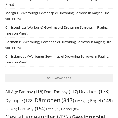
Priest
Marga
zu
(Werbung) Gewinnspiel Drowning Sorrows in Raging Fire
von Priest
Christoph
zu
(Werbung) Gewinnspiel Drowning Sorrows in Raging
Fire von Priest
Carmen
zu
(Werbung) Gewinnspiel Drowning Sorrows in Raging Fire
von Priest
Christiane
zu
(Werbung) Gewinnspiel Drowning Sorrows in Raging
Fire von Priest
SCHLAGWÖRTER
Drachen
(178)
All Age Fantasy
(118)
Dark Fantasy
(117)
Dämonen
(347)
Engel
(149)
Dystopie
(128)
Elfen
(83)
Fantasy
(154)
Feen
(89)
Geister
(85)
Fae
(69)
Gestaltenwandler
(432)
Gewinnspiel