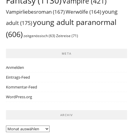
Fantasy
(1130)
Vampire
(421)
young
Vampirliebesroman
(167)
Werwölfe
(164)
young adult paranormal
adult
(175)
(606)
Zeitreise
(71)
zeitgenössisch
(63)
META
Anmelden
Eintrags-Feed
Kommentar-Feed
WordPress.org
ARCHIV
Archiv