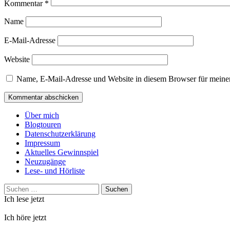
Kommentar
*
Name
E-Mail-Adresse
Website
Name, E-Mail-Adresse und Website in diesem Browser für meine
Über mich
Blogtouren
Datenschutzerklärung
Impressum
Aktuelles Gewinnspiel
Neuzugänge
Lese- und Hörliste
Suchen
nach:
Ich lese jetzt
Ich höre jetzt