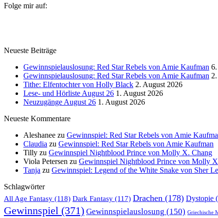
Folge mir auf:
Neueste Beiträge
Gewinnspielauslosung: Red Star Rebels von Amie Kaufman
6.
Gewinnspielauslosung: Red Star Rebels von Amie Kaufman
2.
Tithe: Elfentochter von Holly Black
2. August 2026
Lese- und Hörliste August 26
1. August 2026
Neuzugänge August 26
1. August 2026
Neueste Kommentare
Aleshanee
zu
Gewinnspiel: Red Star Rebels von Amie Kaufm
Claudia
zu
Gewinnspiel: Red Star Rebels von Amie Kaufman
Tilly
zu
Gewinnspiel Nightblood Prince von Molly X. Chang
Viola Petersen
zu
Gewinnspiel Nightblood Prince von Molly 
Tanja
zu
Gewinnspiel: Legend of the White Snake von Sher L
Schlagwörter
Drachen
(178)
All Age Fantasy
(118)
Dystopie
(
Dark Fantasy
(117)
Gewinnspiel
(371)
Gewinnspielauslosung
(150)
Griechische 