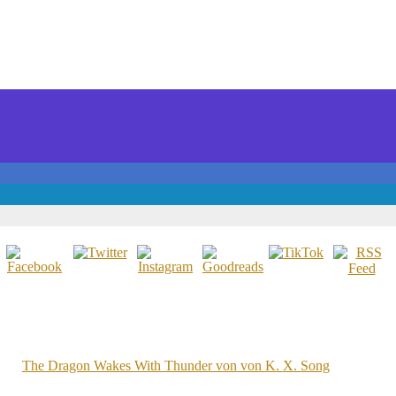
The Dragon Wakes With Thunder von von K. X. Song