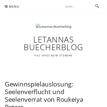
Zum
MENÜ
Inhalt
springen
LETANNAS
BUECHERBLOG
VIEL SPASS BEIM STÖBERN
Gewinnspielauslosung:
Seelenverflucht und
Seelenverrat von Roukeiya
Peters