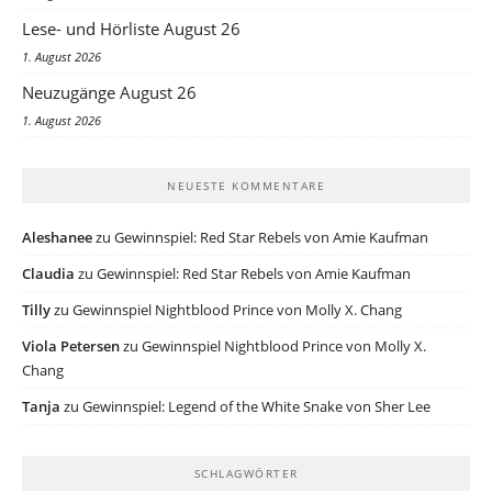
Lese- und Hörliste August 26
1. August 2026
Neuzugänge August 26
1. August 2026
NEUESTE KOMMENTARE
Aleshanee
zu
Gewinnspiel: Red Star Rebels von Amie Kaufman
Claudia
zu
Gewinnspiel: Red Star Rebels von Amie Kaufman
Tilly
zu
Gewinnspiel Nightblood Prince von Molly X. Chang
Viola Petersen
zu
Gewinnspiel Nightblood Prince von Molly X.
Chang
Tanja
zu
Gewinnspiel: Legend of the White Snake von Sher Lee
SCHLAGWÖRTER