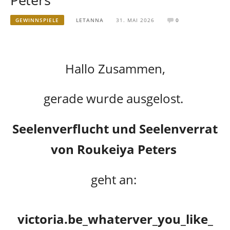
GEWINNSPIELE
LETANNA
31. MAI 2026
0
Hallo Zusammen,
gerade wurde ausgelost.
Seelenverflucht und Seelenverrat
von Roukeiya Peters
geht an:
victoria.be_whaterver_you_like_