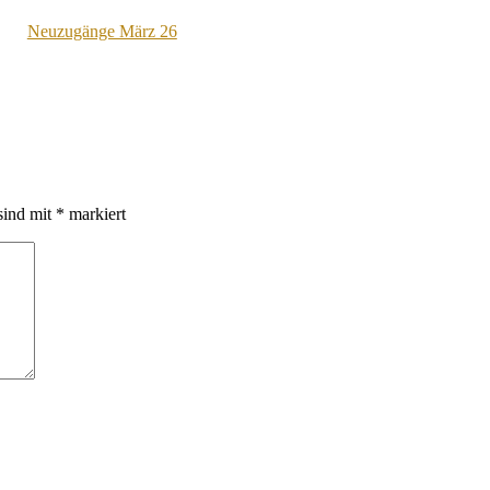
Neuzugänge März 26
sind mit
*
markiert