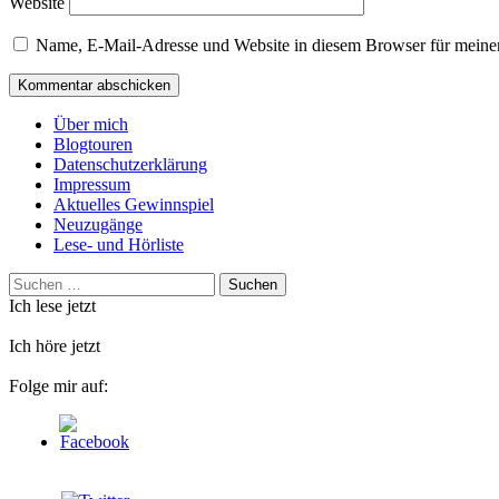
Website
Name, E-Mail-Adresse und Website in diesem Browser für meine
Über mich
Blogtouren
Datenschutzerklärung
Impressum
Aktuelles Gewinnspiel
Neuzugänge
Lese- und Hörliste
Suchen
nach:
Ich lese jetzt
Ich höre jetzt
Folge mir auf: