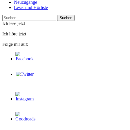
Neuzugänge
Lese- und Hörliste
Suchen
nach:
Ich lese jetzt
Ich höre jetzt
Folge mir auf: