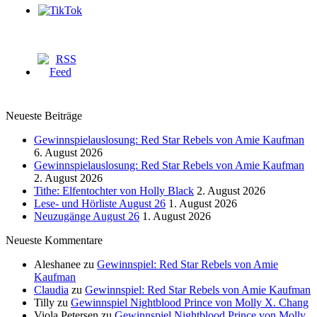
Neueste Beiträge
Gewinnspielauslosung: Red Star Rebels von Amie Kaufman
6. August 2026
Gewinnspielauslosung: Red Star Rebels von Amie Kaufman
2. August 2026
Tithe: Elfentochter von Holly Black
2. August 2026
Lese- und Hörliste August 26
1. August 2026
Neuzugänge August 26
1. August 2026
Neueste Kommentare
Aleshanee
zu
Gewinnspiel: Red Star Rebels von Amie
Kaufman
Claudia
zu
Gewinnspiel: Red Star Rebels von Amie Kaufman
Tilly
zu
Gewinnspiel Nightblood Prince von Molly X. Chang
Viola Petersen
zu
Gewinnspiel Nightblood Prince von Molly