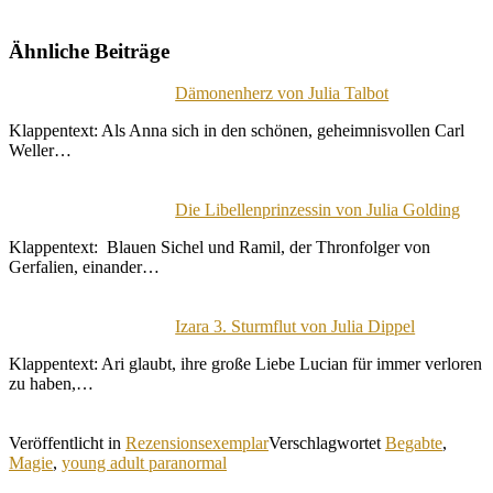
Ähnliche Beiträge
Dämonenherz von Julia Talbot
Klappentext: Als Anna sich in den schönen, geheimnisvollen Carl
Weller…
Die Libellenprinzessin von Julia Golding
Klappentext: Blauen Sichel und Ramil, der Thronfolger von
Gerfalien, einander…
Izara 3. Sturmflut von Julia Dippel
Klappentext: Ari glaubt, ihre große Liebe Lucian für immer verloren
zu haben,…
Veröffentlicht in
Rezensionsexemplar
Verschlagwortet
Begabte
,
Magie
,
young adult paranormal