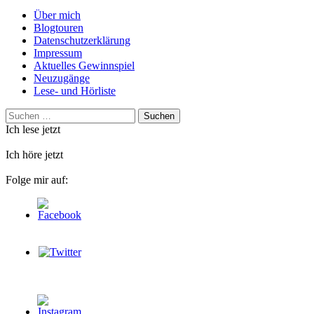
Über mich
Blogtouren
Datenschutzerklärung
Impressum
Aktuelles Gewinnspiel
Neuzugänge
Lese- und Hörliste
Suchen
nach:
Ich lese jetzt
Ich höre jetzt
Folge mir auf: