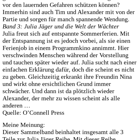
vor den lauernden Gefahren schützen können?
Immerhin sind auch Tim und Alexander mit von der
Partie und sorgen für manch spannende Wendung.
Band 3: Julia Jäger und die Welt der Wächter
Julia freut sich auf entspannte Sommerferien. Mit
der Entspannung ist es jedoch vorbei, als sie einen
Ferienjob in einem Programmkino annimmt. Hier
verschwinden Menschen während der Vorstellung
und tauchen später wieder auf. Julia sucht nach einer
einfachen Erklärung dafür, doch die scheint es nicht
zu geben. Gleichzeitig erkrankt ihre Freundin Nina
und wirkt ohne ersichtlichen Grund immer
schwächer. Und dann ist da plötzlich wieder
Alexander, der mehr zu wissen scheint als alle
anderen …
Quelle: O’Connell Press
Meine Meinung:
Dieser Sammelband beinhaltet insgesamt alle 3
Teile zur Julia Jäger Reihe. Mit dieser Reihe