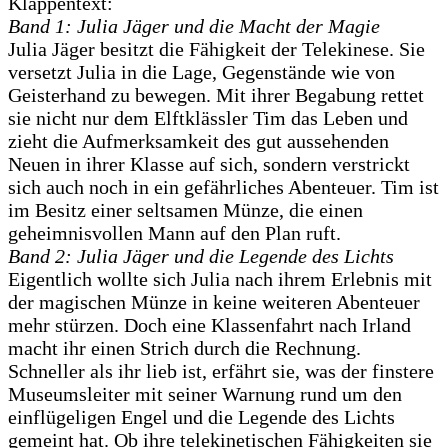
Klappentext:
Band 1: Julia Jäger und die Macht der Magie
Julia Jäger besitzt die Fähigkeit der Telekinese. Sie
versetzt Julia in die Lage, Gegenstände wie von
Geisterhand zu bewegen. Mit ihrer Begabung rettet
sie nicht nur dem Elftklässler Tim das Leben und
zieht die Aufmerksamkeit des gut aussehenden
Neuen in ihrer Klasse auf sich, sondern verstrickt
sich auch noch in ein gefährliches Abenteuer. Tim ist
im Besitz einer seltsamen Münze, die einen
geheimnisvollen Mann auf den Plan ruft.
Band 2: Julia Jäger und die Legende des Lichts
Eigentlich wollte sich Julia nach ihrem Erlebnis mit
der magischen Münze in keine weiteren Abenteuer
mehr stürzen. Doch eine Klassenfahrt nach Irland
macht ihr einen Strich durch die Rechnung.
Schneller als ihr lieb ist, erfährt sie, was der finstere
Museumsleiter mit seiner Warnung rund um den
einflügeligen Engel und die Legende des Lichts
gemeint hat. Ob ihre telekinetischen Fähigkeiten sie