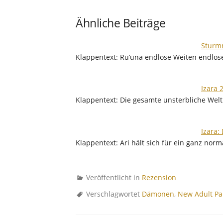
Ähnliche Beiträge
Sturm
Klappentext: Ru’una endlose Weiten endlose
Izara 
Klappentext: Die gesamte unsterbliche Welt
Izara:
Klappentext: Ari hält sich für ein ganz nor
Veröffentlicht in
Rezension
Verschlagwortet
Dämonen
,
New Adult P