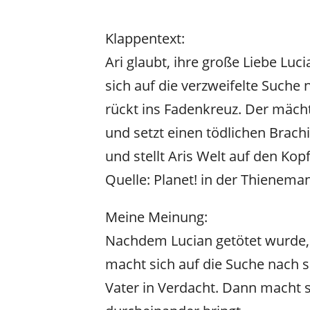
Klappentext:
Ari glaubt, ihre große Liebe Luc
sich auf die verzweifelte Suche
rückt ins Fadenkreuz. Der mächt
und setzt einen tödlichen Brach
und stellt Aris Welt auf den Kop
Quelle: Planet! in der Thienem
Meine Meinung:
Nachdem Lucian getötet wurde, l
macht sich auf die Suche nach 
Vater in Verdacht. Dann macht s