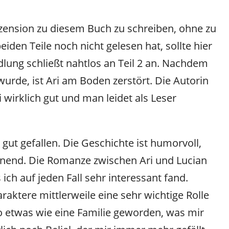
Rezension zu diesem Buch zu schreiben, ohne zu
eiden Teile noch nicht gelesen hat, sollte hier
ndlung schließt nahtlos an Teil 2 an. Nachdem
wurde, ist Ari am Boden zerstört. Die Autorin
i wirklich gut und man leidet als Leser
g gut gefallen. Die Geschichte ist humorvoll,
nnend. Die Romanze zwischen Ari und Lucian
h auf jeden Fall sehr interessant fand.
ktere mittlerweile eine sehr wichtige Rolle
o etwas wie eine Familie geworden, was mir