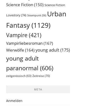
Science Fiction
(150)
Science Fiction
Urban
Lovestory
(74)
Steampunk
(56)
Fantasy
(1129)
Vampire
(421)
Vampirliebesroman
(167)
young adult
(175)
Werwölfe
(164)
young adult
paranormal
(606)
Zeitreise
(70)
zeitgenössisch
(63)
META
Anmelden