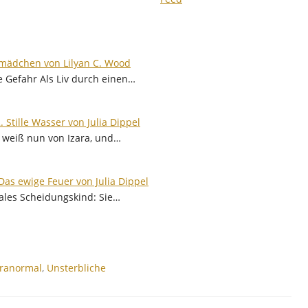
mädchen von Lilyan C. Wood
 Gefahr Als Liv durch einen…
2. Stille Wasser von Julia Dippel
 weiß nun von Izara, und…
 Das ewige Feuer von Julia Dippel
males Scheidungskind: Sie…
aranormal
,
Unsterbliche