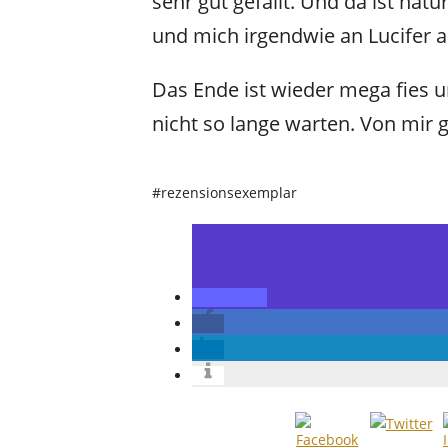
sehr gut gefällt. Und da ist natü
und mich irgendwie an Lucifer a
Das Ende ist wieder mega fies u
nicht so lange warten. Von mir g
#rezensionsexemplar