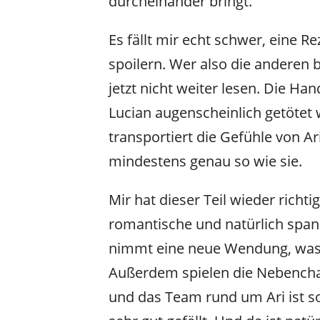
durcheinander bringt.
Es fällt mir echt schwer, eine 
spoilern. Wer also die anderen b
jetzt nicht weiter lesen. Die Ha
Lucian augenscheinlich getötet 
transportiert die Gefühle von Ar
mindestens genau so wie sie.
Mir hat dieser Teil wieder richti
romantische und natürlich spa
nimmt eine neue Wendung, was ic
Außerdem spielen die Nebenchara
und das Team rund um Ari ist s