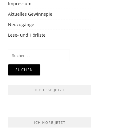
Impressum
Aktuelles Gewinnspiel
Neuzugänge
Lese- und Hörliste
Suchen
nach:
ICH LESE JETZT
ICH HÖRE JETZT