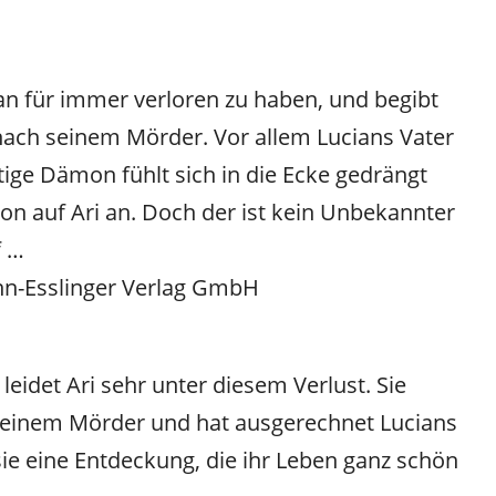
ian für immer verloren zu haben, und begibt
 nach seinem Mörder. Vor allem Lucians Vater
ige Dämon fühlt sich in die Ecke gedrängt
ion auf Ari an. Doch der ist kein Unbekannter
f …
ann-Esslinger Verlag GmbH
eidet Ari sehr unter diesem Verlust. Sie
seinem Mörder und hat ausgerechnet Lucians
ie eine Entdeckung, die ihr Leben ganz schön