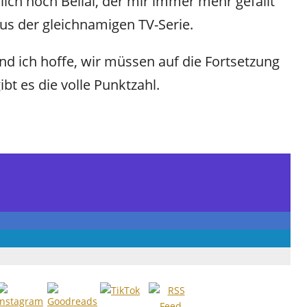
rlich noch Belial, der mir immer mehr gefällt
us der gleichnamigen TV-Serie.
nd ich hoffe, wir müssen auf die Fortsetzung
ibt es die volle Punktzahl.