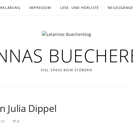
ERKLÄRUNG
IMPRESSUM
LESE- UND HÖRLISTE
NEUZUGÄNG
NNAS BUECHE
VIEL SPASS BEIM STÖBERN
n Julia Dippel
018
0