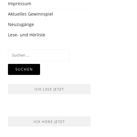
Impressum
Aktuelles Gewinnspiel
Neuzugänge
Lese- und Hörliste
Suchen
nach:
ICH LESE JETZT
ICH HÖRE JETZT