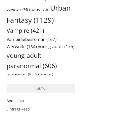
Urban
Lovestory
(74)
Steampunk
(56)
Fantasy
(1129)
Vampire
(421)
Vampirliebesroman
(167)
young adult
(175)
Werwölfe
(164)
young adult
paranormal
(606)
Zeitreise
(70)
zeitgenössisch
(63)
META
Anmelden
Eintrags-Feed