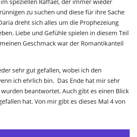
 im speziellen Raffael, der immer wieder
rünnigen zu suchen und diese für ihre Sache
Daria dreht sich alles um die Prophezeiung
ben. Liebe und Gefühle spielen in diesem Teil
ür meinen Geschmack war der Romantikanteil
eder sehr gut gefallen, wobei ich den
enn ich ehrlich bin. Das Ende hat mir sehr
n wurden beantwortet. Auch gibt es einen Blick
gefallen hat. Von mir gibt es dieses Mal 4 von