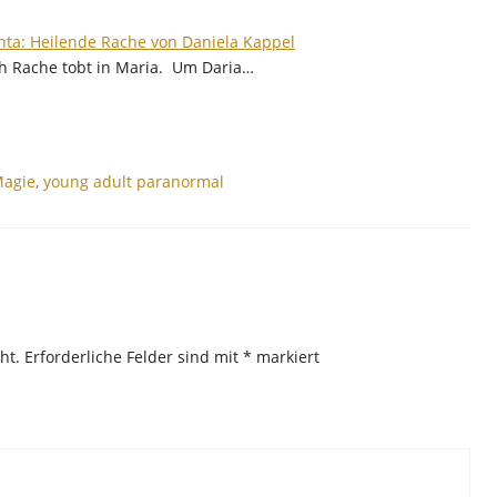
ta: Heilende Rache von Daniela Kappel
h Rache tobt in Maria. Um Daria…
agie
,
young adult paranormal
ht.
Erforderliche Felder sind mit
*
markiert