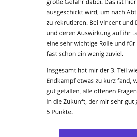
große Gefahr dabei. Das ist hier
ausgeschickt wird, um nach Abt
zu rekrutieren. Bei Vincent und 
und deren Auswirkung auf ihr Le
eine sehr wichtige Rolle und f
fast schon ein wenig zuviel.
Insgesamt hat mir der 3. Teil wi
Endkampf etwas zu kurz fand, w
gut gefallen, alle offenen Frage
in die Zukunft, der mir sehr gut 
5 Punkte.