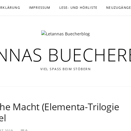
ERKLÄRUNG
IMPRESSUM
LESE- UND HÖRLISTE
NEUZUGÄNG
NNAS BUECHE
VIEL SPASS BEIM STÖBERN
he Macht (Elementa-Trilogie
el
RZ 2019
0