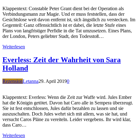
Klappentext: Constable Peter Grant dient bei der Operation als
Verbindungsmann zur Magie. Und er muss feststellen, dass der
Gesichtslose weit davon entfernt ist, sich ängstlich zu verstecken. Im
Gegenteil: Ganz offensichtlich ist er dabei, die letzte Stufe eines
Plans von langfristiger Perfidie in die Tat umzusetzen. Eines Plans,
der London, Peters geliebter Stadt, den Todesstoß…
Weiterlesen
Everless: Zeit der Wahrheit von Sara
Holland
Rezension
Letanna
29. April 2019
0
Klappentext: Everless: Wenn die Zeit zur Waffe wird. Jules Ember
hat die Königin getötet. Davon hat Caro alle in Sempera überzeugt.
Sie ist fest entschlossen, Jules dafür bezahlen zu lassen und sie
auszuschalten. Doch Jules wehrt sich mit allem, was sie hat, und
versucht Caros Pläne zu vereiteln. Leider vergebens. Ihr wird klar,
dass Caro…
Weiterlesen