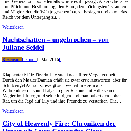
ihrer Generation – so jedenfalls wurde es ihr gesagt. Als solche ist es
ihre Pflicht und Bestimmung, den Bane, den mächtigsten Tyrannen
und Magier, den die Welt je gesehen hat, zu besiegen und damit das
Reich vor dem Untergang zu…
Weiterlesen
Nachtschatten – ungebrochen – von
Juliane Seidel
Rezension
Letanna
1. Mai 2016
0
Klappentext: Die Jägerin Lily sucht nach ihrer Vergangenheit.
Durch den Magier Damian erhält sie zwar erste Antworten, aber ihr
Schutzengel Adrian schweigt sich weiterhin eisern aus.
Währenddessen spinnt Lilys Gegner Rasmus mit Hilfe seiner
Magier im Hintergrund seine Intrigen und manipuliert den hohen
Rat, um die Jagd auf Lily und ihre Freunde zu verstärken. Die…
Weiterlesen
City of Heavenly Fire: Chroniken der