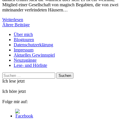
Mitglied einer Gesellschaft von magisch Begabten, die von zwei
miteinander verfeindeten Häusern…
Weiterlesen
Beitragsnavigation
Ältere Beiträge
Über mich
Blogtouren
Datenschutzerklärung
Impressum
Aktuelles Gewinnspiel
Neuzugänge
Lese- und Hörliste
Suchen
nach:
Ich lese jetzt
Ich höre jetzt
Folge mir auf: