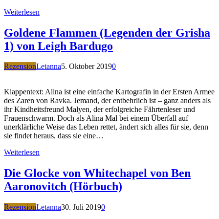
Weiterlesen
Goldene Flammen (Legenden der Grisha
1) von Leigh Bardugo
Rezension
Letanna
5. Oktober 2019
0
Klappentext: Alina ist eine einfache Kartografin in der Ersten Armee
des Zaren von Ravka. Jemand, der entbehrlich ist – ganz anders als
ihr Kindheitsfreund Malyen, der erfolgreiche Fährtenleser und
Frauenschwarm. Doch als Alina Mal bei einem Überfall auf
unerklärliche Weise das Leben rettet, ändert sich alles für sie, denn
sie findet heraus, dass sie eine…
Weiterlesen
Die Glocke von Whitechapel von Ben
Aaronovitch (Hörbuch)
Rezension
Letanna
30. Juli 2019
0