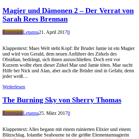
Magier und Dämonen 2 – Der Verrat von
Sarah Rees Brennan
Rezension
Letanna
21. April 2017
0
Klappentext: Maes Welt steht Kopf: Ihr Bruder Jamie ist ein Magier
und wird von Gerald, dem neuen Anführer des Zirkels des
Obsidian, bedrängt, sich ihnen anzuschließen. Doch erst vor
Kurzem wollte eben dieser Zirkel Mae und Jamie töten. Mae sucht
Hilfe bei Nick und Alan, aber auch die Brüder sind in Gefahr, denn
jeder weiß…
Weiterlesen
The Burning Sky von Sherry Thomas
Rezension
Letanna
25. März 2017
0
Klappentext: Alles begann mit einem ruinierten Elixier und einem
Blitzschlag. Iolanthe Seabourne ist die größte Elementarmagierin