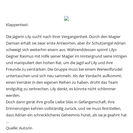
Klappentext:
Die Jägerin Lily sucht nach ihrer Vergangenheit. Durch den Magier
Damian erhält sie zwar erste Antworten, aber ihr Schutzengel Adrian
schweigt sich weiterhin eisern aus. Währenddessen spinnt Lilys
Gegner Rasmus mit Hilfe seiner Magier im Hintergrund seine Intrigen
und manipuliert den hohen Rat, um die Jagd auf Lily und ihre
Freunde zu verstärken. Die Gruppe muss bei einem Werwolfsrudel
untertauchen und sich neu sammeln. Als der Verdacht aufkommt,
einen Verräter in den eigenen Reihen zu haben, droht das Team
endgültig zu zerbrechen. Lily denkt, es könnte nicht schlimmer
werden.
Doch dann gerät ihre große Liebe Silas in Gefangenschaft, ihre
Erinnerungen kehren vollständig zurück, und sie muss feststellen,
dass Adrian ein schrecklicheres Geheimnis hütet, als sie je geahnt hat
…
Quelle: Autorin