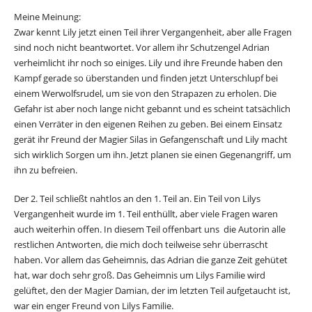
Meine Meinung:
Zwar kennt Lily jetzt einen Teil ihrer Vergangenheit, aber alle Fragen
sind noch nicht beantwortet. Vor allem ihr Schutzengel Adrian
verheimlicht ihr noch so einiges. Lily und ihre Freunde haben den
Kampf gerade so überstanden und finden jetzt Unterschlupf bei
einem Werwolfsrudel, um sie von den Strapazen zu erholen. Die
Gefahr ist aber noch lange nicht gebannt und es scheint tatsächlich
einen Verräter in den eigenen Reihen zu geben. Bei einem Einsatz
gerät ihr Freund der Magier Silas in Gefangenschaft und Lily macht
sich wirklich Sorgen um ihn. Jetzt planen sie einen Gegenangriff, um
ihn zu befreien.
Der 2. Teil schließt nahtlos an den 1. Teil an. Ein Teil von Lilys
Vergangenheit wurde im 1. Teil enthüllt, aber viele Fragen waren
auch weiterhin offen. In diesem Teil offenbart uns die Autorin alle
restlichen Antworten, die mich doch teilweise sehr überrascht
haben. Vor allem das Geheimnis, das Adrian die ganze Zeit gehütet
hat, war doch sehr groß. Das Geheimnis um Lilys Familie wird
gelüftet, den der Magier Damian, der im letzten Teil aufgetaucht ist,
war ein enger Freund von Lilys Familie.