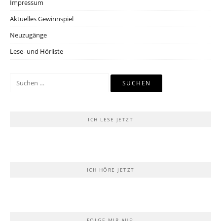
Impressum
Aktuelles Gewinnspiel
Neuzugänge
Lese- und Hörliste
Suchen
nach:
ICH LESE JETZT
ICH HÖRE JETZT
FOLGE MIR AUF: