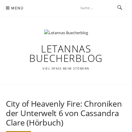
Zum
MENÜ
Inhalt
springen
LETANNAS
BUECHERBLOG
VIEL SPASS BEIM STÖBERN
City of Heavenly Fire: Chroniken
der Unterwelt 6 von Cassandra
Clare (Hörbuch)