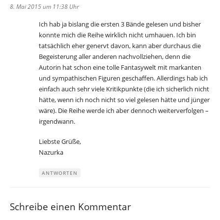
8. Mai 2015 um 11:38 Uhr
Ich hab ja bislang die ersten 3 Bände gelesen und bisher
konnte mich die Reihe wirklich nicht umhauen. Ich bin
tatsächlich eher genervt davon, kann aber durchaus die
Begeisterung aller anderen nachvollziehen, denn die
Autorin hat schon eine tolle Fantasywelt mit markanten
und sympathischen Figuren geschaffen. Allerdings hab ich
einfach auch sehr viele Kritikpunkte (die ich sicherlich nicht
hätte, wenn ich noch nicht so viel gelesen hätte und jünger
wäre). Die Reihe werde ich aber dennoch weiterverfolgen –
irgendwann.
Liebste Grüße,
Nazurka
ANTWORTEN
Schreibe einen Kommentar