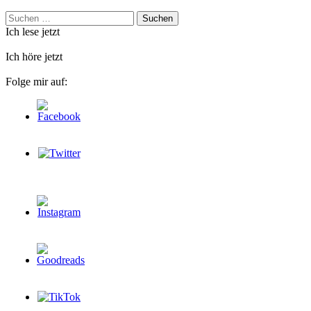
Suchen
nach:
Ich lese jetzt
Ich höre jetzt
Folge mir auf: