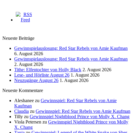
Neueste Beiträge
Gewinnspielauslosung: Red Star Rebels von Amie Kaufman
6. August 2026
Gewinnspielauslosung: Red Star Rebels von Amie Kaufman
2. August 2026
Tithe: Elfentochter von Holly Black
2. August 2026
Lese- und Hörliste August 26
1. August 2026
Neuzugänge August 26
1. August 2026
Neueste Kommentare
Aleshanee
zu
Gewinnspiel: Red Star Rebels von Amie
Kaufman
Claudia
zu
Gewinnspiel: Red Star Rebels von Amie Kaufman
Tilly
zu
Gewinnspiel Nightblood Prince von Molly X. Chang
Viola Petersen
zu
Gewinnspiel Nightblood Prince von Molly
X. Chang
Tanja
zu
Gewinnspiel: Legend of the White Snake von Sher