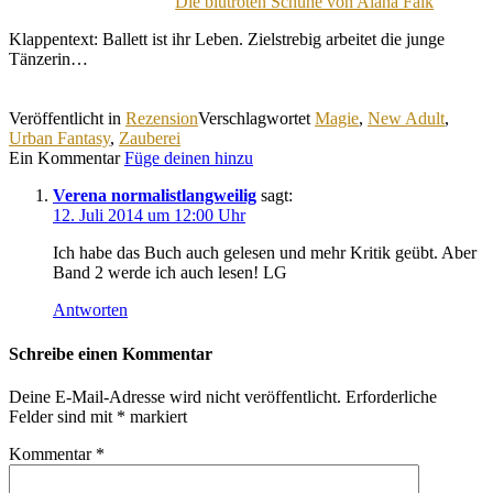
Die blutroten Schuhe von Alana Falk
Klappentext: Ballett ist ihr Leben. Zielstrebig arbeitet die junge
Tänzerin…
Veröffentlicht in
Rezension
Verschlagwortet
Magie
,
New Adult
,
Urban Fantasy
,
Zauberei
Ein Kommentar
Füge deinen hinzu
Verena normalistlangweilig
sagt:
12. Juli 2014 um 12:00 Uhr
Ich habe das Buch auch gelesen und mehr Kritik geübt. Aber
Band 2 werde ich auch lesen! LG
Antworten
Schreibe einen Kommentar
Deine E-Mail-Adresse wird nicht veröffentlicht.
Erforderliche
Felder sind mit
*
markiert
Kommentar
*