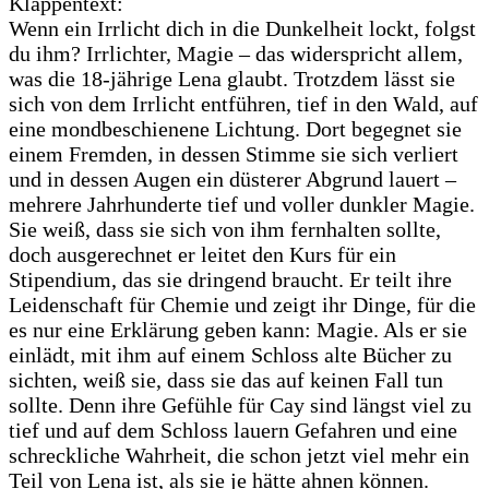
Klappentext:
Wenn ein Irrlicht dich in die Dunkelheit lockt, folgst
du ihm? Irrlichter, Magie – das widerspricht allem,
was die 18-jährige Lena glaubt. Trotzdem lässt sie
sich von dem Irrlicht entführen, tief in den Wald, auf
eine mondbeschienene Lichtung. Dort begegnet sie
einem Fremden, in dessen Stimme sie sich verliert
und in dessen Augen ein düsterer Abgrund lauert –
mehrere Jahrhunderte tief und voller dunkler Magie.
Sie weiß, dass sie sich von ihm fernhalten sollte,
doch ausgerechnet er leitet den Kurs für ein
Stipendium, das sie dringend braucht. Er teilt ihre
Leidenschaft für Chemie und zeigt ihr Dinge, für die
es nur eine Erklärung geben kann: Magie. Als er sie
einlädt, mit ihm auf einem Schloss alte Bücher zu
sichten, weiß sie, dass sie das auf keinen Fall tun
sollte. Denn ihre Gefühle für Cay sind längst viel zu
tief und auf dem Schloss lauern Gefahren und eine
schreckliche Wahrheit, die schon jetzt viel mehr ein
Teil von Lena ist, als sie je hätte ahnen können.