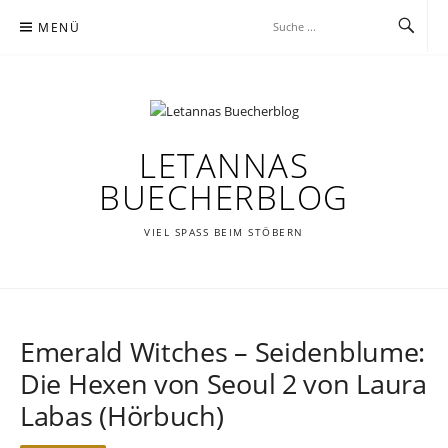
Zum
MENÜ
Inhalt
springen
LETANNAS
BUECHERBLOG
VIEL SPASS BEIM STÖBERN
Emerald Witches – Seidenblume:
Die Hexen von Seoul 2 von Laura
Labas (Hörbuch)