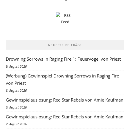
NEUESTE BEITRÄGE
Drowning Sorrows in Raging Fire 1: Feuervogel von Priest
9. August 2026
(Werbung) Gewinnspiel Drowning Sorrows in Raging Fire
von Priest
8. August 2026
Gewinnspielauslosung: Red Star Rebels von Amie Kaufman
6. August 2026
Gewinnspielauslosung: Red Star Rebels von Amie Kaufman
2. August 2026