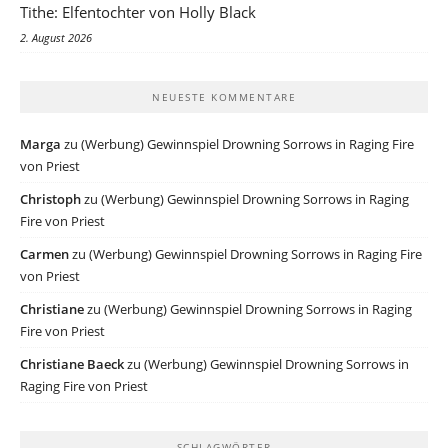
Tithe: Elfentochter von Holly Black
2. August 2026
NEUESTE KOMMENTARE
Marga
zu
(Werbung) Gewinnspiel Drowning Sorrows in Raging Fire
von Priest
Christoph
zu
(Werbung) Gewinnspiel Drowning Sorrows in Raging
Fire von Priest
Carmen
zu
(Werbung) Gewinnspiel Drowning Sorrows in Raging Fire
von Priest
Christiane
zu
(Werbung) Gewinnspiel Drowning Sorrows in Raging
Fire von Priest
Christiane Baeck
zu
(Werbung) Gewinnspiel Drowning Sorrows in
Raging Fire von Priest
SCHLAGWÖRTER