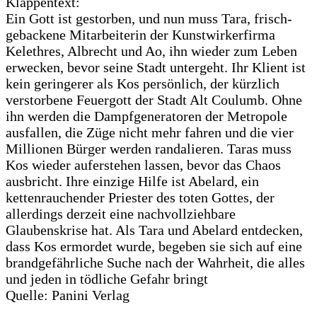
Klappentext:
Ein Gott ist gestorben, und nun muss Tara, frisch-
gebackene Mitarbeiterin der Kunstwirkerfirma
Kelethres, Albrecht und Ao, ihn wieder zum Leben
erwecken, bevor seine Stadt untergeht. Ihr Klient ist
kein geringerer als Kos persönlich, der kürzlich
verstorbene Feuergott der Stadt Alt Coulumb. Ohne
ihn werden die Dampfgeneratoren der Metropole
ausfallen, die Züge nicht mehr fahren und die vier
Millionen Bürger werden randalieren. Taras muss
Kos wieder auferstehen lassen, bevor das Chaos
ausbricht. Ihre einzige Hilfe ist Abelard, ein
kettenrauchender Priester des toten Gottes, der
allerdings derzeit eine nachvollziehbare
Glaubenskrise hat. Als Tara und Abelard entdecken,
dass Kos ermordet wurde, begeben sie sich auf eine
brandgefährliche Suche nach der Wahrheit, die alles
und jeden in tödliche Gefahr bringt
Quelle: Panini Verlag