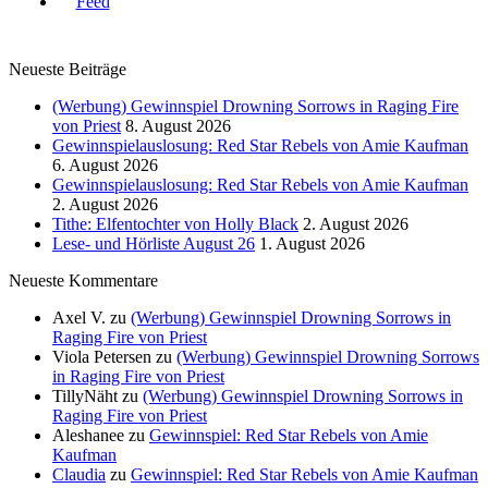
Neueste Beiträge
(Werbung) Gewinnspiel Drowning Sorrows in Raging Fire
von Priest
8. August 2026
Gewinnspielauslosung: Red Star Rebels von Amie Kaufman
6. August 2026
Gewinnspielauslosung: Red Star Rebels von Amie Kaufman
2. August 2026
Tithe: Elfentochter von Holly Black
2. August 2026
Lese- und Hörliste August 26
1. August 2026
Neueste Kommentare
Axel V.
zu
(Werbung) Gewinnspiel Drowning Sorrows in
Raging Fire von Priest
Viola Petersen
zu
(Werbung) Gewinnspiel Drowning Sorrows
in Raging Fire von Priest
TillyNäht
zu
(Werbung) Gewinnspiel Drowning Sorrows in
Raging Fire von Priest
Aleshanee
zu
Gewinnspiel: Red Star Rebels von Amie
Kaufman
Claudia
zu
Gewinnspiel: Red Star Rebels von Amie Kaufman