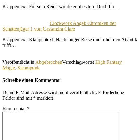
Klappentext: Für sein Reich würde er alles tun. Doch für…
Clockwork Angel: Chroniken der
Schattenjäger 1 von Cassandra Clare
Klappentext: Klappentext: Nach langer Reise quer über den Atlantik
trifft…
Veröffentlicht in
Abgebrochen
Verschlagwortet
High Fantasy
,
Magie
,
Steampunk
Schreibe einen Kommentar
Deine E-Mail-Adresse wird nicht veröffentlicht.
Erforderliche
Felder sind mit
*
markiert
Kommentar
*