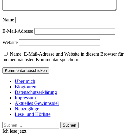
Name
E-Mail-Adresse
Website
Name, E-Mail-Adresse und Website in diesem Browser für
meinen nächsten Kommentar speichern.
Über mich
Blogtouren
Datenschutzerklärung
Impressum
Aktuelles Gewinnspiel
Neuzugänge
Lese- und Hörliste
Suchen
nach:
Ich lese jetzt