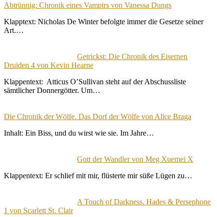
Abtrünnig: Chronik eines Vampirs von Vanessa Dungs
Klapptext: Nicholas De Winter befolgte immer die Gesetze seiner
Art.…
Getrickst: Die Chronik des Eisernen
Druiden 4 von Kevin Hearne
Klappentext: Atticus O’Sullivan steht auf der Abschussliste
sämtlicher Donnergötter. Um…
Die Chronik der Wölfe. Das Dorf der Wölfe von Alice Braga
Inhalt: Ein Biss, und du wirst wie sie. Im Jahre…
Gott der Wandler von Meg Xuemei X
Klappentext: Er schlief mit mir, flüsterte mir süße Lügen zu…
A Touch of Darkness. Hades & Persephone
1 von Scarlett St. Clair