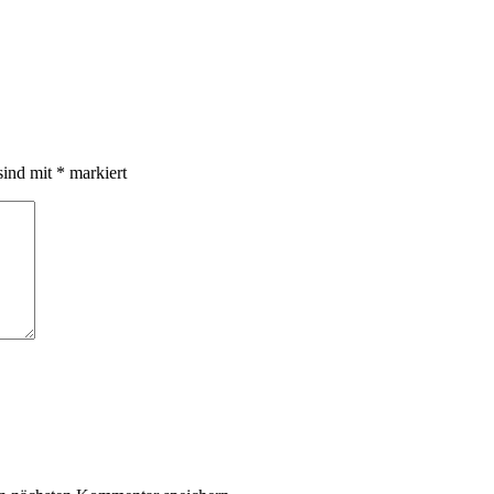
sind mit
*
markiert