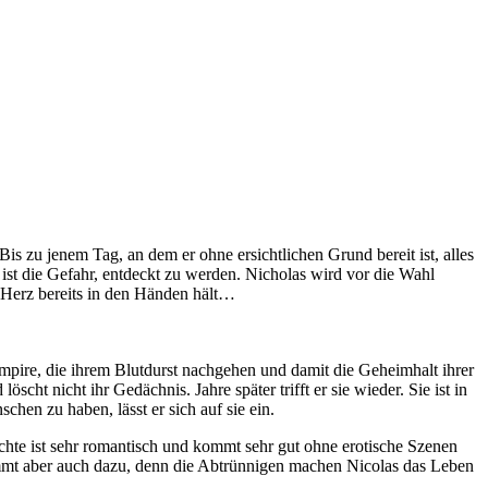
s zu jenem Tag, an dem er ohne ersichtlichen Grund bereit ist, alles
ist die Gefahr, entdeckt zu werden. Nicholas wird vor die Wahl
es Herz bereits in den Händen hält…
ampire, die ihrem Blutdurst nachgehen und damit die Geheimhalt ihrer
scht nicht ihr Gedächnis. Jahre später trifft er sie wieder. Sie ist in
chen zu haben, lässt er sich auf sie ein.
chte ist sehr romantisch und kommt sehr gut ohne erotische Szenen
kommt aber auch dazu, denn die Abtrünnigen machen Nicolas das Leben