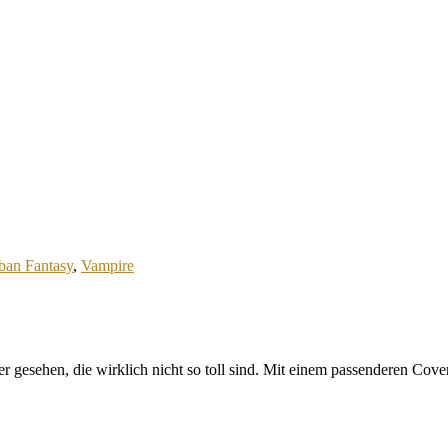
ban Fantasy
,
Vampire
r gesehen, die wirklich nicht so toll sind. Mit einem passenderen Cove