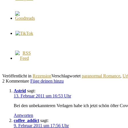
Veröffentlicht in
Rezension
Verschlagwortet
paranormal Romance
,
Ur
2 Kommentare
Füge deinen hinzu
Astrid
sagt:
13. Februar 2011 um 16:53 Uhr
Bei den unbekannteren Verlagen habe ich jetzt schön öfter Cove
Antworten
coffee_addict
sagt:
9. Februar 2011 um 17:56 Uhr