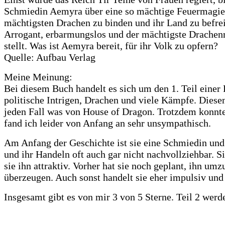
Schmiedin Aemyra über eine so mächtige Feuermagie, d
mächtigsten Drachen zu binden und ihr Land zu befreie
Arrogant, erbarmungslos und der mächtigste Drachenreit
stellt. Was ist Aemyra bereit, für ihr Volk zu opfern?
Quelle: Aufbau Verlag
Meine Meinung:
Bei diesem Buch handelt es sich um den 1. Teil einer 
politische Intrigen, Drachen und viele Kämpfe. Diesen 
jeden Fall was von House of Dragon. Trotzdem konnte 
fand ich leider von Anfang an sehr unsympathisch.
Am Anfang der Geschichte ist sie eine Schmiedin und p
und ihr Handeln oft auch gar nicht nachvollziehbar. S
sie ihn attraktiv. Vorher hat sie noch geplant, ihn u
überzeugen. Auch sonst handelt sie eher impulsiv und
Insgesamt gibt es von mir 3 von 5 Sterne. Teil 2 werd