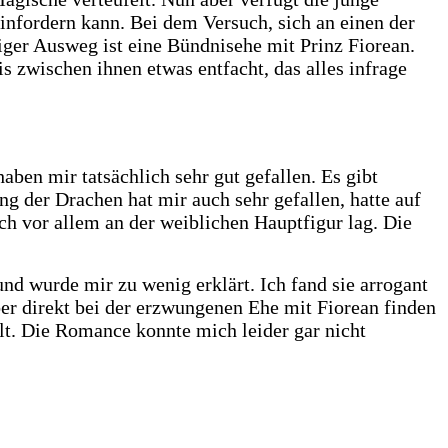
infordern kann. Bei dem Versuch, sich an einen der
ziger Ausweg ist eine Bündnisehe mit Prinz Fiorean.
s zwischen ihnen etwas entfacht, das alles infrage
ben mir tatsächlich sehr gut gefallen. Es gibt
ng der Drachen hat mir auch sehr gefallen, hatte auf
ch vor allem an der weiblichen Hauptfigur lag. Die
nd wurde mir zu wenig erklärt. Ich fand sie arrogant
aber direkt bei der erzwungenen Ehe mit Fiorean finden
llt. Die Romance konnte mich leider gar nicht