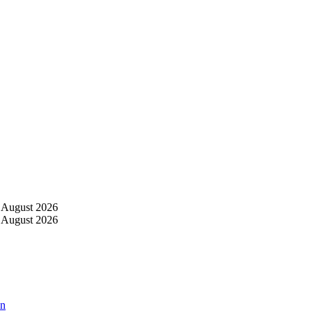
 August 2026
 August 2026
an