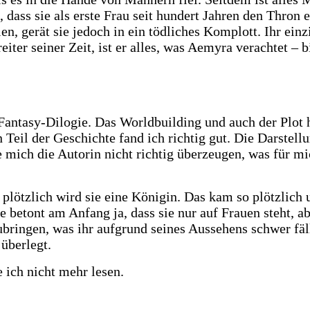
ass sie als erste Frau seit hundert Jahren den Thron e
n, gerät sie jedoch in ein tödliches Komplott. Ihr ein
er seiner Zeit, ist er alles, was Aemyra verachtet – bi
Fantasy-Dilogie. Das Worldbuilding und auch der Plot ha
Teil der Geschichte fand ich richtig gut. Die Darstellu
mich die Autorin nicht richtig überzeugen, was für mi
lötzlich wird sie eine Königin. Das kam so plötzlich u
ie betont am Anfang ja, dass sie nur auf Frauen steht, 
mzubringen, was ihr aufgrund seines Aussehens schwer fä
 überlegt.
e ich nicht mehr lesen.