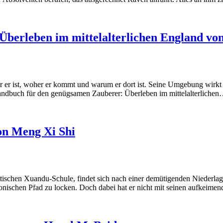
berleben im mittelalterlichen England v
er ist, woher er kommt und warum er dort ist. Seine Umgebung wirkt wi
Handbuch für den genügsamen Zauberer: Überleben im mittelalterliche
on Meng Xi Shi
stischen Xuandu-Schule, findet sich nach einer demütigenden Niederla
onischen Pfad zu locken. Doch dabei hat er nicht mit seinen aufkeim