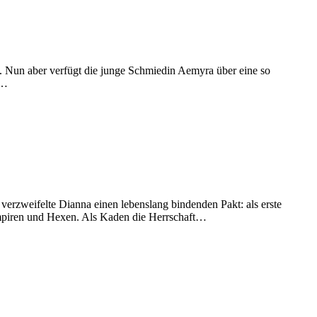
lt. Nun aber verfügt die junge Schmiedin Aemyra über eine so
n…
ie verzweifelte Dianna einen lebenslang bindenden Pakt: als erste
ampiren und Hexen. Als Kaden die Herrschaft…