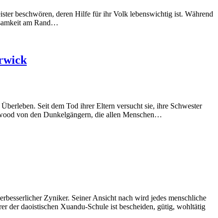
ter beschwören, deren Hilfe für ihr Volk lebenswichtig ist. Während
Einsamkeit am Rand…
rwick
erleben. Seit dem Tod ihrer Eltern versucht sie, ihre Schwester
dgewood von den Dunkelgängern, die allen Menschen…
erbesserlicher Zyniker. Seiner Ansicht nach wird jedes menschliche
r der daoistischen Xuandu-Schule ist bescheiden, gütig, wohltätig