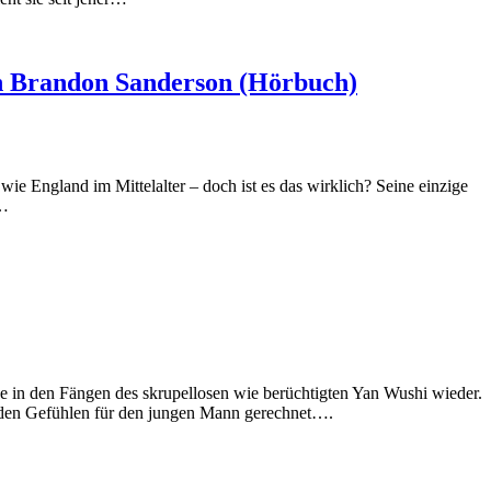
on Brandon Sanderson (Hörbuch)
e England im Mittelalter – doch ist es das wirklich? Seine einzige
n…
ge in den Fängen des skrupellosen wie berüchtigten Yan Wushi wieder.
enden Gefühlen für den jungen Mann gerechnet….