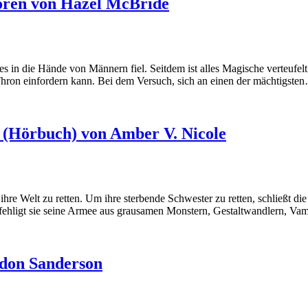
oren von Hazel McBride
 es in die Hände von Männern fiel. Seitdem ist alles Magische verteufe
 Thron einfordern kann. Bei dem Versuch, sich an einen der mächtigste
 (Hörbuch) von Amber V. Nicole
, ihre Welt zu retten. Um ihre sterbende Schwester zu retten, schließt d
efehligt sie seine Armee aus grausamen Monstern, Gestaltwandlern, V
ndon Sanderson