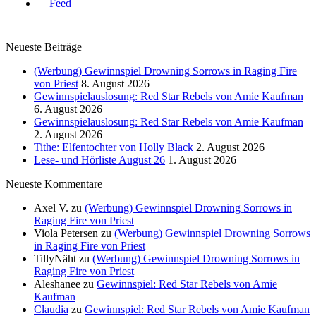
Neueste Beiträge
(Werbung) Gewinnspiel Drowning Sorrows in Raging Fire
von Priest
8. August 2026
Gewinnspielauslosung: Red Star Rebels von Amie Kaufman
6. August 2026
Gewinnspielauslosung: Red Star Rebels von Amie Kaufman
2. August 2026
Tithe: Elfentochter von Holly Black
2. August 2026
Lese- und Hörliste August 26
1. August 2026
Neueste Kommentare
Axel V.
zu
(Werbung) Gewinnspiel Drowning Sorrows in
Raging Fire von Priest
Viola Petersen
zu
(Werbung) Gewinnspiel Drowning Sorrows
in Raging Fire von Priest
TillyNäht
zu
(Werbung) Gewinnspiel Drowning Sorrows in
Raging Fire von Priest
Aleshanee
zu
Gewinnspiel: Red Star Rebels von Amie
Kaufman
Claudia
zu
Gewinnspiel: Red Star Rebels von Amie Kaufman