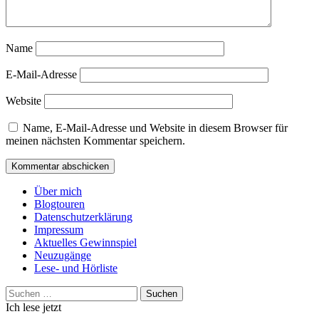
Name
E-Mail-Adresse
Website
Name, E-Mail-Adresse und Website in diesem Browser für
meinen nächsten Kommentar speichern.
Über mich
Blogtouren
Datenschutzerklärung
Impressum
Aktuelles Gewinnspiel
Neuzugänge
Lese- und Hörliste
Suchen
nach:
Ich lese jetzt