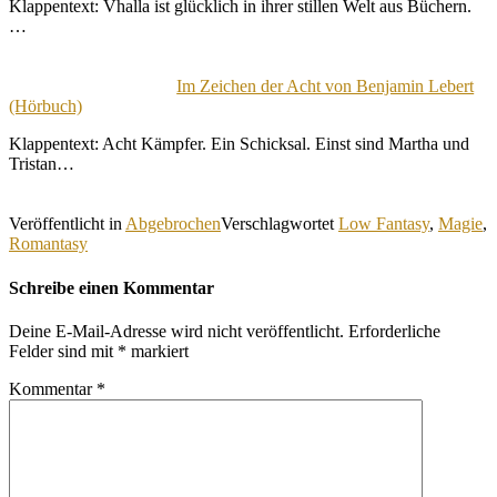
Klappentext: Vhalla ist glücklich in ihrer stillen Welt aus Büchern.
…
Im Zeichen der Acht von Benjamin Lebert
(Hörbuch)
Klappentext: Acht Kämpfer. Ein Schicksal. Einst sind Martha und
Tristan…
Veröffentlicht in
Abgebrochen
Verschlagwortet
Low Fantasy
,
Magie
,
Romantasy
Schreibe einen Kommentar
Deine E-Mail-Adresse wird nicht veröffentlicht.
Erforderliche
Felder sind mit
*
markiert
Kommentar
*