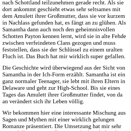
nach Schottland teilzunehmen gerade recht. Als sie
dort ankommt geschieht etwas sehr seltsames mit
dem Amulett ihrer Großmutter, dass sie vor kurzem
in Nachlass gefunden hat, es fängt an zu glühen. Als
Samantha dann auch noch den geheimnisvollen
Schotten Payton kennen lernt, wird sie in alte Fehde
zwischen verfeindeten Clans gezogen und muss
feststellen, dass sie der Schlüssel zu einem uralten
Fluch ist. Das Buch hat mir wirklich super gefallen.
Die Geschichte wird überwiegend aus der Sicht von
Samantha in der Ich-Form erzählt. Samantha ist ein
ganz normaler Teenager, sie lebt mit ihren Eltern in
Delaware und geht zur High-School. Bis sie eines
Tages das Amulett ihrer Großmutter findet, von da
an verändert sich ihr Leben völlig.
Wir bekommen hier eine interessante Mischung aus
Sagen und Mythen mit einer wirklich gelungen
Romanze präsentiert. Die Umsetzung hat mir sehr