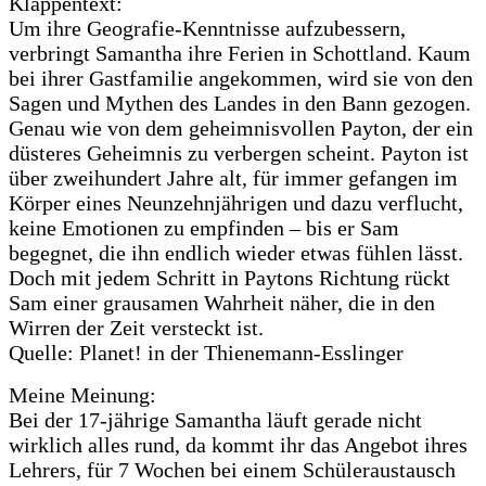
Klappentext:
Um ihre Geografie-Kenntnisse aufzubessern,
verbringt Samantha ihre Ferien in Schottland. Kaum
bei ihrer Gastfamilie angekommen, wird sie von den
Sagen und Mythen des Landes in den Bann gezogen.
Genau wie von dem geheimnisvollen Payton, der ein
düsteres Geheimnis zu verbergen scheint. Payton ist
über zweihundert Jahre alt, für immer gefangen im
Körper eines Neunzehnjährigen und dazu verflucht,
keine Emotionen zu empfinden – bis er Sam
begegnet, die ihn endlich wieder etwas fühlen lässt.
Doch mit jedem Schritt in Paytons Richtung rückt
Sam einer grausamen Wahrheit näher, die in den
Wirren der Zeit versteckt ist.
Quelle: Planet! in der Thienemann-Esslinger
Meine Meinung:
Bei der 17-jährige Samantha läuft gerade nicht
wirklich alles rund, da kommt ihr das Angebot ihres
Lehrers, für 7 Wochen bei einem Schüleraustausch