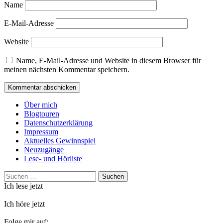
Name
E-Mail-Adresse
Website
Name, E-Mail-Adresse und Website in diesem Browser für
meinen nächsten Kommentar speichern.
Über mich
Blogtouren
Datenschutzerklärung
Impressum
Aktuelles Gewinnspiel
Neuzugänge
Lese- und Hörliste
Suchen
nach:
Ich lese jetzt
Ich höre jetzt
Folge mir auf: