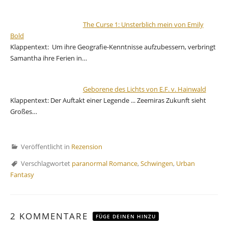
The Curse 1: Unsterblich mein von Emily
Bold
Klappentext: Um ihre Geografie-Kenntnisse aufzubessern, verbringt
Samantha ihre Ferien in…
Geborene des Lichts von E.F. v. Hainwald
Klappentext: Der Auftakt einer Legende ... Zeemiras Zukunft sieht
Großes…
Veröffentlicht in
Rezension
Verschlagwortet
paranormal Romance
,
Schwingen
,
Urban
Fantasy
2 KOMMENTARE
FÜGE DEINEN HINZU