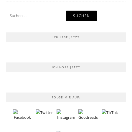
Suchen
nach:
ICH LESE JETZT
ICH HÖRE JETZT
FOLGE MIR AUF: