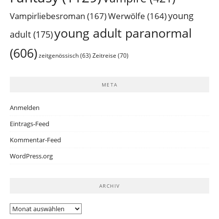
young
Vampirliebesroman
(167)
Werwölfe
(164)
young adult paranormal
adult
(175)
(606)
Zeitreise
(70)
zeitgenössisch
(63)
META
Anmelden
Eintrags-Feed
Kommentar-Feed
WordPress.org
ARCHIV
Archiv