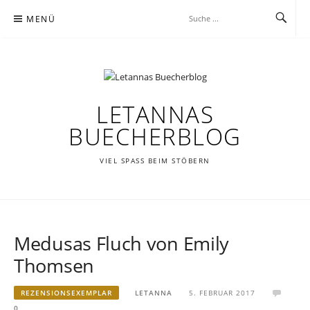
Zum
MENÜ
Inhalt
springen
LETANNAS
BUECHERBLOG
VIEL SPASS BEIM STÖBERN
Medusas Fluch von Emily
Thomsen
REZENSIONSEXEMPLAR
LETANNA
5. FEBRUAR 2017
0