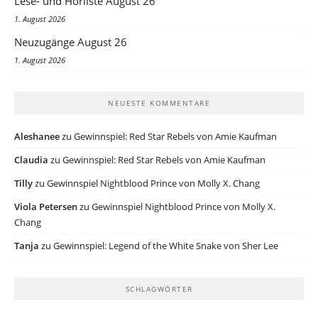
Lese- und Hörliste August 26
1. August 2026
Neuzugänge August 26
1. August 2026
NEUESTE KOMMENTARE
Aleshanee
zu
Gewinnspiel: Red Star Rebels von Amie Kaufman
Claudia
zu
Gewinnspiel: Red Star Rebels von Amie Kaufman
Tilly
zu
Gewinnspiel Nightblood Prince von Molly X. Chang
Viola Petersen
zu
Gewinnspiel Nightblood Prince von Molly X.
Chang
Tanja
zu
Gewinnspiel: Legend of the White Snake von Sher Lee
SCHLAGWÖRTER