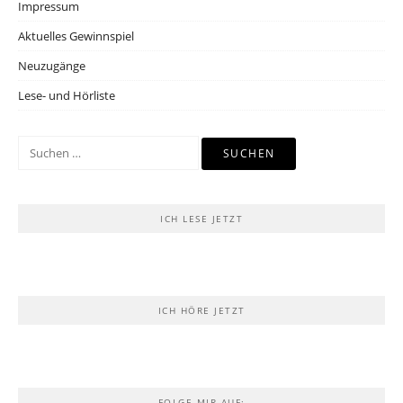
Impressum
Aktuelles Gewinnspiel
Neuzugänge
Lese- und Hörliste
Suchen
nach:
ICH LESE JETZT
ICH HÖRE JETZT
FOLGE MIR AUF: