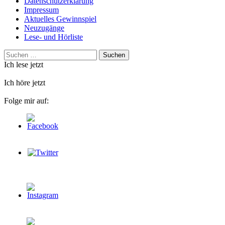
Datenschutzerklärung
Impressum
Aktuelles Gewinnspiel
Neuzugänge
Lese- und Hörliste
Suchen
nach:
Ich lese jetzt
Ich höre jetzt
Folge mir auf: