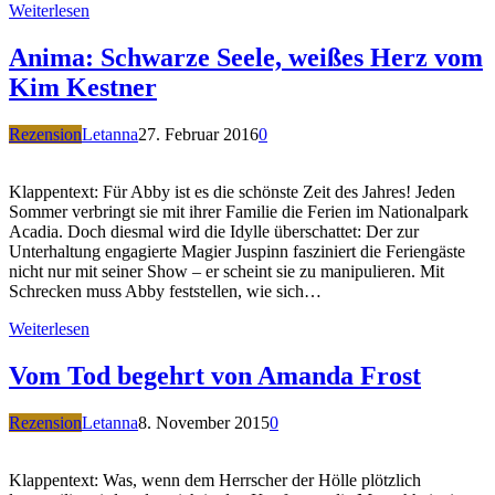
Weiterlesen
Anima: Schwarze Seele, weißes Herz vom
Kim Kestner
Rezension
Letanna
27. Februar 2016
0
Klappentext: Für Abby ist es die schönste Zeit des Jahres! Jeden
Sommer verbringt sie mit ihrer Familie die Ferien im Nationalpark
Acadia. Doch diesmal wird die Idylle überschattet: Der zur
Unterhaltung engagierte Magier Juspinn fasziniert die Feriengäste
nicht nur mit seiner Show – er scheint sie zu manipulieren. Mit
Schrecken muss Abby feststellen, wie sich…
Weiterlesen
Vom Tod begehrt von Amanda Frost
Rezension
Letanna
8. November 2015
0
Klappentext: Was, wenn dem Herrscher der Hölle plötzlich