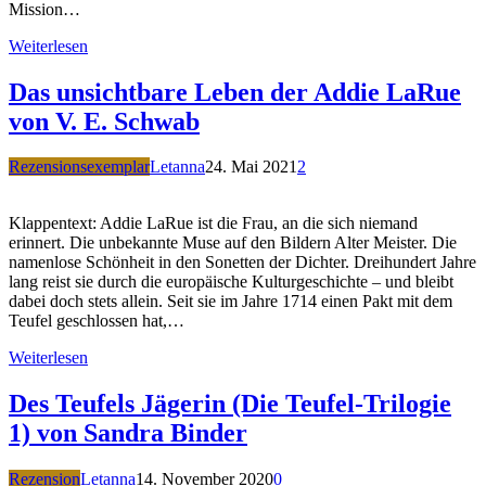
Mission…
Weiterlesen
Das unsichtbare Leben der Addie LaRue
von V. E. Schwab
Rezensionsexemplar
Letanna
24. Mai 2021
2
Klappentext: Addie LaRue ist die Frau, an die sich niemand
erinnert. Die unbekannte Muse auf den Bildern Alter Meister. Die
namenlose Schönheit in den Sonetten der Dichter. Dreihundert Jahre
lang reist sie durch die europäische Kulturgeschichte – und bleibt
dabei doch stets allein. Seit sie im Jahre 1714 einen Pakt mit dem
Teufel geschlossen hat,…
Weiterlesen
Des Teufels Jägerin (Die Teufel-Trilogie
1) von Sandra Binder
Rezension
Letanna
14. November 2020
0