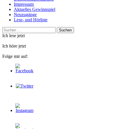
Impressum
Aktuelles Gewinnspiel
Neuzugänge
Lese- und Hörliste
Suchen
nach:
Ich lese jetzt
Ich höre jetzt
Folge mir auf: