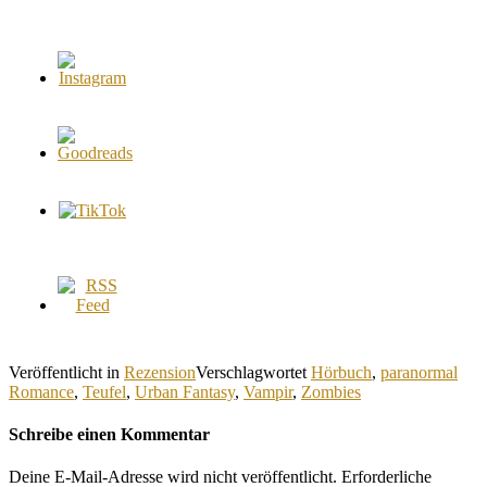
Veröffentlicht in
Rezension
Verschlagwortet
Hörbuch
,
paranormal
Romance
,
Teufel
,
Urban Fantasy
,
Vampir
,
Zombies
Schreibe einen Kommentar
Deine E-Mail-Adresse wird nicht veröffentlicht.
Erforderliche