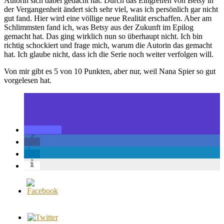
Autorin sich dabei gedacht hat. Durch das Eingreifen von Betsy in
der Vergangenheit ändert sich sehr viel, was ich persönlich gar nicht
gut fand. Hier wird eine völlige neue Realität erschaffen. Aber am
Schlimmsten fand ich, was Betsy aus der Zukunft im Epilog
gemacht hat. Das ging wirklich nun so überhaupt nicht. Ich bin
richtig schockiert und frage mich, warum die Autorin das gemacht
hat. Ich glaube nicht, dass ich die Serie noch weiter verfolgen will.
Von mir gibt es 5 von 10 Punkten, aber nur, weil Nana Spier so gut
vorgelesen hat.