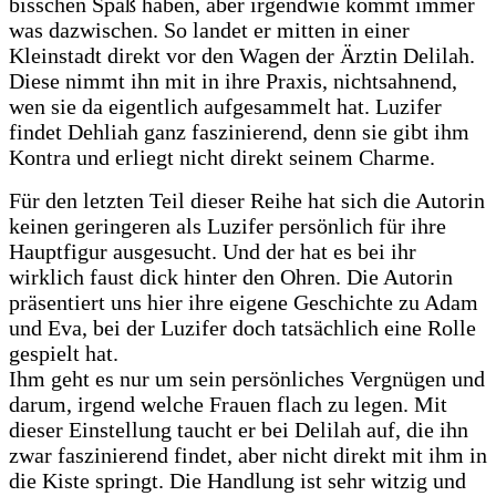
bisschen Spaß haben, aber irgendwie kommt immer
was dazwischen. So landet er mitten in einer
Kleinstadt direkt vor den Wagen der Ärztin Delilah.
Diese nimmt ihn mit in ihre Praxis, nichtsahnend,
wen sie da eigentlich aufgesammelt hat. Luzifer
findet Dehliah ganz faszinierend, denn sie gibt ihm
Kontra und erliegt nicht direkt seinem Charme.
Für den letzten Teil dieser Reihe hat sich die Autorin
keinen geringeren als Luzifer persönlich für ihre
Hauptfigur ausgesucht. Und der hat es bei ihr
wirklich faust dick hinter den Ohren. Die Autorin
präsentiert uns hier ihre eigene Geschichte zu Adam
und Eva, bei der Luzifer doch tatsächlich eine Rolle
gespielt hat.
Ihm geht es nur um sein persönliches Vergnügen und
darum, irgend welche Frauen flach zu legen. Mit
dieser Einstellung taucht er bei Delilah auf, die ihn
zwar faszinierend findet, aber nicht direkt mit ihm in
die Kiste springt. Die Handlung ist sehr witzig und