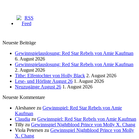
Neueste Beiträge
Gewinnspielauslosung: Red Star Rebels von Amie Kaufman
6. August 2026
Gewinnspielauslosung: Red Star Rebels von Amie Kaufman
2. August 2026
Tithe: Elfentochter von Holly Black
2. August 2026
Lese- und Hörliste August 26
1. August 2026
Neuzugänge August 26
1. August 2026
Neueste Kommentare
Aleshanee
zu
Gewinnspiel: Red Star Rebels von Amie
Kaufman
Claudia
zu
Gewinnspiel: Red Star Rebels von Amie Kaufman
Tilly
zu
Gewinnspiel Nightblood Prince von Molly X. Chang
Viola Petersen
zu
Gewinnspiel Nightblood Prince von Molly
X. Chang