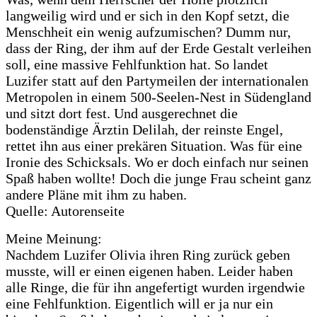
langweilig wird und er sich in den Kopf setzt, die
Menschheit ein wenig aufzumischen? Dumm nur,
dass der Ring, der ihm auf der Erde Gestalt verleihen
soll, eine massive Fehlfunktion hat. So landet
Luzifer statt auf den Partymeilen der internationalen
Metropolen in einem 500-Seelen-Nest in Südengland
und sitzt dort fest. Und ausgerechnet die
bodenständige Ärztin Delilah, der reinste Engel,
rettet ihn aus einer prekären Situation. Was für eine
Ironie des Schicksals. Wo er doch einfach nur seinen
Spaß haben wollte! Doch die junge Frau scheint ganz
andere Pläne mit ihm zu haben.
Quelle: Autorenseite
Meine Meinung:
Nachdem Luzifer Olivia ihren Ring zurück geben
musste, will er einen eigenen haben. Leider haben
alle Ringe, die für ihn angefertigt wurden irgendwie
eine Fehlfunktion. Eigentlich will er ja nur ein