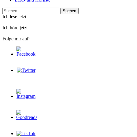
Suchen
nach:
Ich lese jetzt
Ich höre jetzt
Folge mir auf: