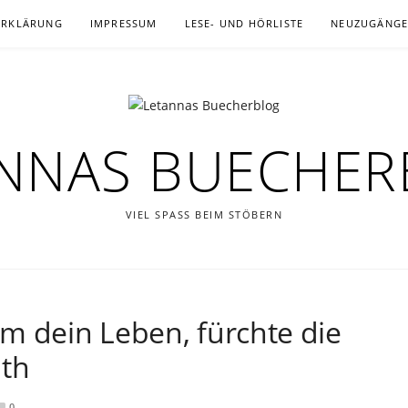
ERKLÄRUNG
IMPRESSUM
LESE- UND HÖRLISTE
NEUZUGÄNG
NNAS BUECHE
VIEL SPASS BEIM STÖBERN
m dein Leben, fürchte die
ith
0