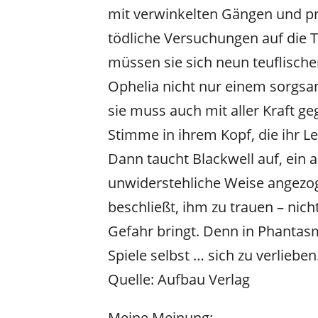
mit verwinkelten Gängen und p
tödliche Versuchungen auf die 
müssen sie sich neun teuflisch
Ophelia nicht nur einem sorgsa
sie muss auch mit aller Kraft 
Stimme in ihrem Kopf, die ihr L
Dann taucht Blackwell auf, ein 
unwiderstehliche Weise angezogen
beschließt, ihm zu trauen – nic
Gefahr bringt. Denn in Phantasma
Spiele selbst … sich zu verlieben
Quelle: Aufbau Verlag
Meine Meinung: