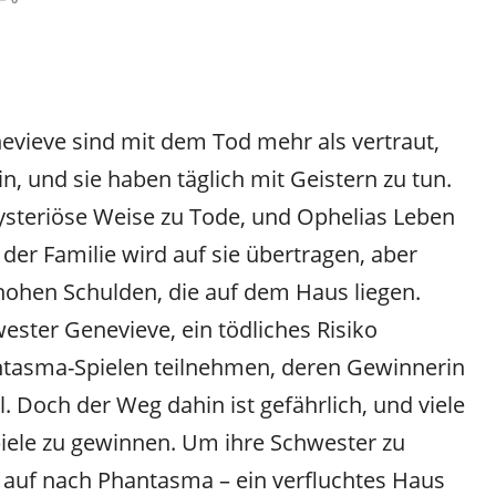
evieve sind mit dem Tod mehr als vertraut,
n, und sie haben täglich mit Geistern zu tun.
steriöse Weise zu Tode, und Ophelias Leben
der Familie wird auf sie übertragen, aber
e hohen Schulden, die auf dem Haus liegen.
ester Genevieve, ein tödliches Risiko
antasma-Spielen teilnehmen, deren Gewinnerin
 Doch der Weg dahin ist gefährlich, und viele
piele zu gewinnen. Um ihre Schwester zu
h auf nach Phantasma – ein verfluchtes Haus