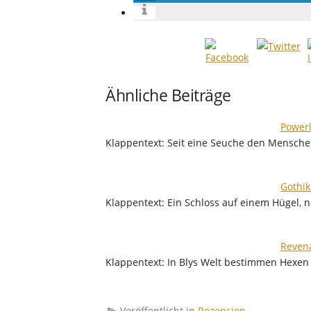
Ähnliche Beiträge
Powerl
Klappentext: Seit eine Seuche den Mensche
Gothik
Klappentext: Ein Schloss auf einem Hügel, 
Revena
Klappentext: In Blys Welt bestimmen Hexe
Veröffentlicht in
Rezension