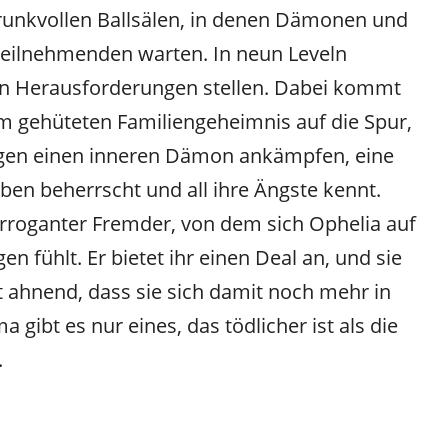
runkvollen Ballsälen, in denen Dämonen und
Teilnehmenden warten. In neun Leveln
en Herausforderungen stellen. Dabei kommt
m gehüteten Familiengeheimnis auf die Spur,
gegen einen inneren Dämon ankämpfen, eine
eben beherrscht und all ihre Ängste kennt.
arroganter Fremder, von dem sich Ophelia auf
 fühlt. Er bietet ihr einen Deal an, und sie
ht ahnend, dass sie sich damit noch mehr in
 gibt es nur eines, das tödlicher ist als die
.