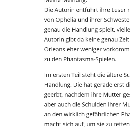
Die Autorin entführt ihre Leser
von Ophelia und ihrer Schweste
genau die Handlung spielt, viell
Autorin gibt da keine genau Zei
Orleans eher weniger vorkommt,
zu den Phantasma-Spielen.
Im ersten Teil steht die ältere 
Handlung. Die hat gerade erst d
geerbt, nachdem ihre Mutter ges
aber auch die Schulden ihrer Mu
an den wirklich gefährlichen P
macht sich auf, um sie zu retten