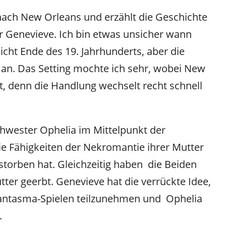
 nach New Orleans und erzählt die Geschichte
r Genevieve. Ich bin etwas unsicher wann
eicht Ende des 19. Jahrhunderts, aber die
t an. Das Setting mochte ich sehr, wobei New
 denn die Handlung wechselt recht schnell
Schwester Ophelia im Mittelpunkt der
ie Fähigkeiten der Nekromantie ihrer Mutter
torben hat. Gleichzeitig haben die Beiden
tter geerbt. Genevieve hat die verrückte Idee,
hantasma-Spielen teilzunehmen und Ophelia
.