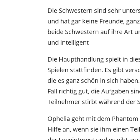
Die Schwestern sind sehr unters
und hat gar keine Freunde, gan
beide Schwestern auf ihre Art un
und intelligent
Die Haupthandlung spielt in di
Spielen stattfinden. Es gibt ve
die es ganz schön in sich haben.
Fall richtig gut, die Aufgaben s
Teilnehmer stirbt während der S
Ophelia geht mit dem Phantom Bl
Hilfe an, wenn sie ihm einen Teil
der Loveinterest und es gibt auc