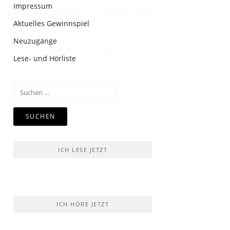
Impressum
Aktuelles Gewinnspiel
Neuzugänge
Lese- und Hörliste
Suchen
nach:
ICH LESE JETZT
ICH HÖRE JETZT