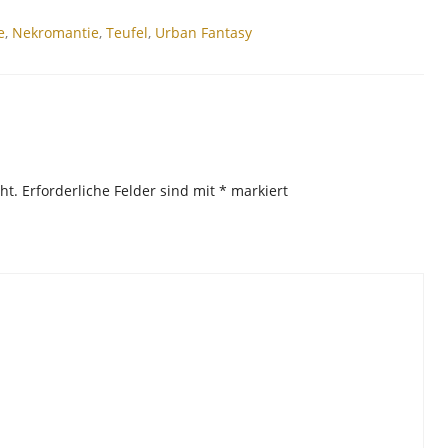
e
,
Nekromantie
,
Teufel
,
Urban Fantasy
ht.
Erforderliche Felder sind mit
*
markiert