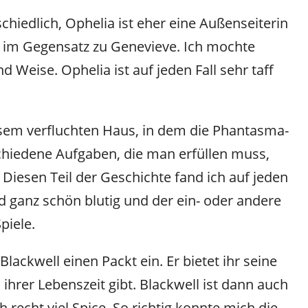
chiedlich, Ophelia ist eher eine Außenseiterin
z im Gegensatz zu Genevieve. Ich mochte
d Weise. Ophelia ist auf jeden Fall sehr taff
esem verfluchten Haus, in dem die Phantasma-
rschiedene Aufgaben, die man erfüllen muss,
 Diesen Teil der Geschichte fand ich auf jeden
ind ganz schön blutig und der ein- oder andere
piele.
ackwell einen Packt ein. Er bietet ihr seine
 ihrer Lebenszeit gibt. Blackwell ist dann auch
h recht viel Spice. So richtig konnte mich die