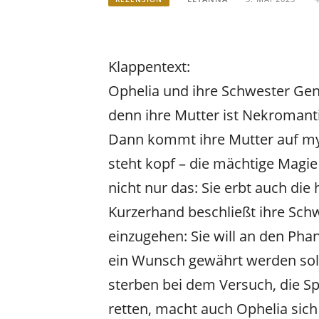
Klappentext:
Ophelia und ihre Schwester Gen
denn ihre Mutter ist Nekromanti
Dann kommt ihre Mutter auf my
steht kopf – die mächtige Magie 
nicht nur das: Sie erbt auch di
Kurzerhand beschließt ihre Schw
einzugehen: Sie will an den Ph
ein Wunsch gewährt werden soll.
sterben bei dem Versuch, die S
retten, macht auch Ophelia sic