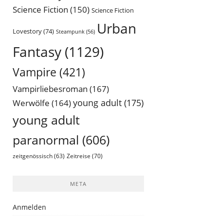
Science Fiction
(150)
Science Fiction
Urban
Lovestory
(74)
Steampunk
(56)
Fantasy
(1129)
Vampire
(421)
Vampirliebesroman
(167)
young adult
(175)
Werwölfe
(164)
young adult
paranormal
(606)
Zeitreise
(70)
zeitgenössisch
(63)
META
Anmelden