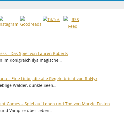
ess - Das Spiel von Lauren Roberts
n im Königreich Ilya magische…
ana – Eine Liebe, die alle Regeln bricht von RuNyx
neblige Wälder, dunkle Seen…
nt Games – Spiel auf Leben und Tod von Margie Fuston
n und Vampire über Leben…