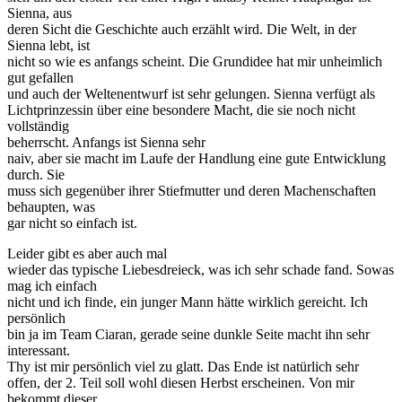
Sienna, aus
deren Sicht die Geschichte auch erzählt wird. Die Welt, in der
Sienna lebt, ist
nicht so wie es anfangs scheint. Die Grundidee hat mir unheimlich
gut gefallen
und auch der Weltenentwurf ist sehr gelungen. Sienna verfügt als
Lichtprinzessin über eine besondere Macht, die sie noch nicht
vollständig
beherrscht. Anfangs ist Sienna sehr
naiv, aber sie macht im Laufe der Handlung eine gute Entwicklung
durch. Sie
muss sich gegenüber ihrer Stiefmutter und deren Machenschaften
behaupten, was
gar nicht so einfach ist.
Leider gibt es aber auch mal
wieder das typische Liebesdreieck, was ich sehr schade fand. Sowas
mag ich einfach
nicht und ich finde, ein junger Mann hätte wirklich gereicht. Ich
persönlich
bin ja im Team Ciaran, gerade seine dunkle Seite macht ihn sehr
interessant.
Thy ist mir persönlich viel zu glatt. Das Ende ist natürlich sehr
offen, der 2. Teil soll wohl diesen Herbst erscheinen. Von mir
bekommt dieser