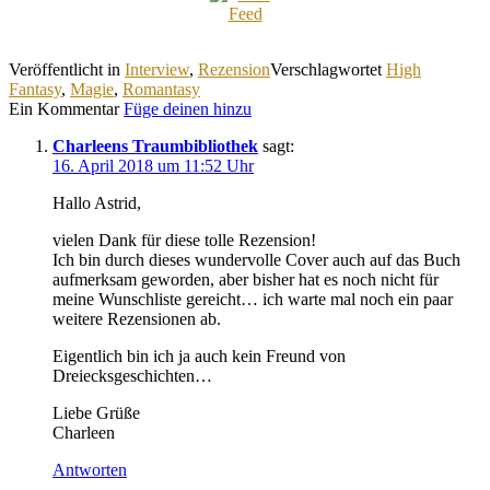
Veröffentlicht in
Interview
,
Rezension
Verschlagwortet
High
Fantasy
,
Magie
,
Romantasy
Ein Kommentar
Füge deinen hinzu
Charleens Traumbibliothek
sagt:
16. April 2018 um 11:52 Uhr
Hallo Astrid,
vielen Dank für diese tolle Rezension!
Ich bin durch dieses wundervolle Cover auch auf das Buch
aufmerksam geworden, aber bisher hat es noch nicht für
meine Wunschliste gereicht… ich warte mal noch ein paar
weitere Rezensionen ab.
Eigentlich bin ich ja auch kein Freund von
Dreiecksgeschichten…
Liebe Grüße
Charleen
Antworten