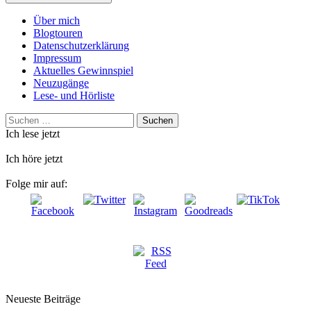
Über mich
Blogtouren
Datenschutzerklärung
Impressum
Aktuelles Gewinnspiel
Neuzugänge
Lese- und Hörliste
Suchen
nach:
Ich lese jetzt
Ich höre jetzt
Folge mir auf:
Neueste Beiträge