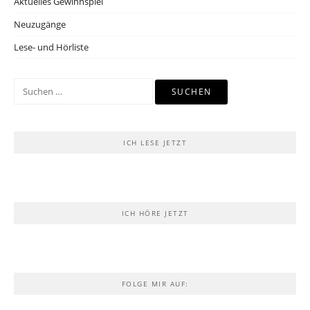
Aktuelles Gewinnspiel
Neuzugänge
Lese- und Hörliste
Suchen
nach:
ICH LESE JETZT
ICH HÖRE JETZT
FOLGE MIR AUF: