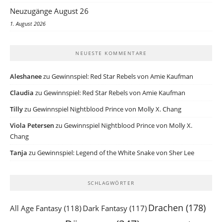
Neuzugänge August 26
1. August 2026
NEUESTE KOMMENTARE
Aleshanee
zu
Gewinnspiel: Red Star Rebels von Amie Kaufman
Claudia
zu
Gewinnspiel: Red Star Rebels von Amie Kaufman
Tilly
zu
Gewinnspiel Nightblood Prince von Molly X. Chang
Viola Petersen
zu
Gewinnspiel Nightblood Prince von Molly X.
Chang
Tanja
zu
Gewinnspiel: Legend of the White Snake von Sher Lee
SCHLAGWÖRTER
Drachen
(178)
All Age Fantasy
(118)
Dark Fantasy
(117)