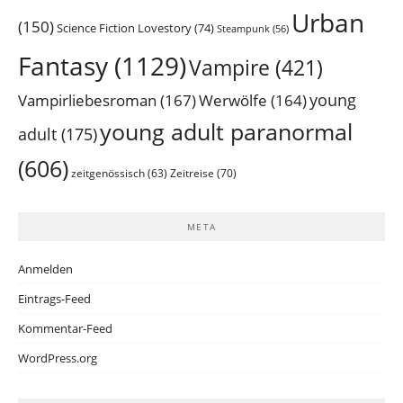
Urban
(150)
Science Fiction Lovestory
(74)
Steampunk
(56)
Fantasy
(1129)
Vampire
(421)
young
Vampirliebesroman
(167)
Werwölfe
(164)
young adult paranormal
adult
(175)
(606)
Zeitreise
(70)
zeitgenössisch
(63)
META
Anmelden
Eintrags-Feed
Kommentar-Feed
WordPress.org