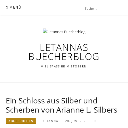
Zum
MENÜ
Inhalt
springen
LETANNAS
BUECHERBLOG
VIEL SPASS BEIM STÖBERN
Ein Schloss aus Silber und
Scherben von Arianne L. Silbers
ABGEBROCHEN
LETANNA
28. JUNI 2023
0