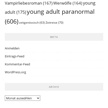
young
Vampirliebesroman
(167)
Werwölfe
(164)
young adult paranormal
adult
(175)
(606)
Zeitreise
(70)
zeitgenössisch
(63)
META
Anmelden
Eintrags-Feed
Kommentar-Feed
WordPress.org
ARCHIV
Archiv