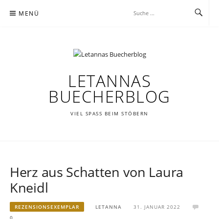
Zum
MENÜ
Inhalt
springen
LETANNAS
BUECHERBLOG
VIEL SPASS BEIM STÖBERN
Herz aus Schatten von Laura
Kneidl
REZENSIONSEXEMPLAR
LETANNA
31. JANUAR 2022
0