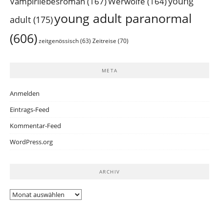
young
Vampirliebesroman
(167)
Werwölfe
(164)
young adult paranormal
adult
(175)
(606)
Zeitreise
(70)
zeitgenössisch
(63)
META
Anmelden
Eintrags-Feed
Kommentar-Feed
WordPress.org
ARCHIV
Archiv