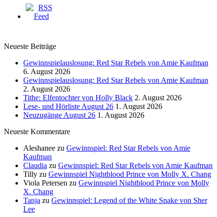
Neueste Beiträge
Gewinnspielauslosung: Red Star Rebels von Amie Kaufman
6. August 2026
Gewinnspielauslosung: Red Star Rebels von Amie Kaufman
2. August 2026
Tithe: Elfentochter von Holly Black
2. August 2026
Lese- und Hörliste August 26
1. August 2026
Neuzugänge August 26
1. August 2026
Neueste Kommentare
Aleshanee
zu
Gewinnspiel: Red Star Rebels von Amie
Kaufman
Claudia
zu
Gewinnspiel: Red Star Rebels von Amie Kaufman
Tilly
zu
Gewinnspiel Nightblood Prince von Molly X. Chang
Viola Petersen
zu
Gewinnspiel Nightblood Prince von Molly
X. Chang
Tanja
zu
Gewinnspiel: Legend of the White Snake von Sher
Lee