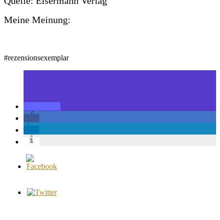
Quelle: Eisermann Verlag
Meine Meinung:
#rezensionsexemplar