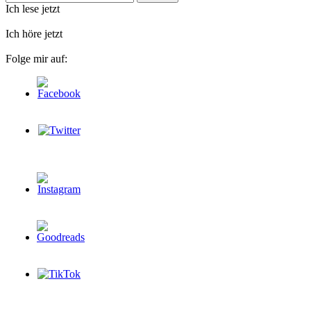
nach:
Ich lese jetzt
Ich höre jetzt
Folge mir auf: