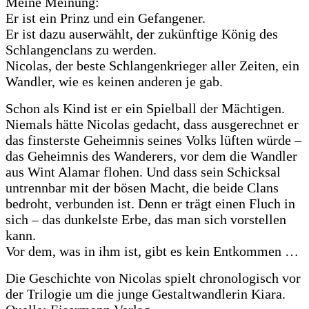
Meine Meinung:
Er ist ein Prinz und ein Gefangener.
Er ist dazu auserwählt, der zukünftige König des
Schlangenclans zu werden.
Nicolas, der beste Schlangenkrieger aller Zeiten, ein
Wandler, wie es keinen anderen je gab.
Schon als Kind ist er ein Spielball der Mächtigen.
Niemals hätte Nicolas gedacht, dass ausgerechnet er
das finsterste Geheimnis seines Volks lüften würde –
das Geheimnis des Wanderers, vor dem die Wandler
aus Wint Alamar flohen. Und dass sein Schicksal
untrennbar mit der bösen Macht, die beide Clans
bedroht, verbunden ist. Denn er trägt einen Fluch in
sich – das dunkelste Erbe, das man sich vorstellen
kann.
Vor dem, was in ihm ist, gibt es kein Entkommen …
Die Geschichte von Nicolas spielt chronologisch vor
der Trilogie um die junge Gestaltwandlerin Kiara.