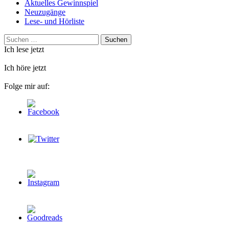
Aktuelles Gewinnspiel
Neuzugänge
Lese- und Hörliste
Suchen
nach:
Ich lese jetzt
Ich höre jetzt
Folge mir auf: