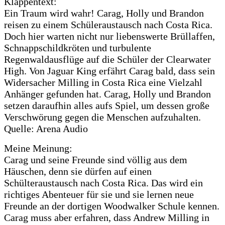
Klappentext:
Ein Traum wird wahr! Carag, Holly und Brandon
reisen zu einem Schüleraustausch nach Costa Rica.
Doch hier warten nicht nur liebenswerte Brüllaffen,
Schnappschildkröten und turbulente
Regenwaldausflüge auf die Schüler der Clearwater
High. Von Jaguar King erfährt Carag bald, dass sein
Widersacher Milling in Costa Rica eine Vielzahl
Anhänger gefunden hat. Carag, Holly und Brandon
setzen daraufhin alles aufs Spiel, um dessen große
Verschwörung gegen die Menschen aufzuhalten.
Quelle: Arena Audio
Meine Meinung:
Carag und seine Freunde sind völlig aus dem
Häuschen, denn sie dürfen auf einen
Schülteraustausch nach Costa Rica. Das wird ein
richtiges Abenteuer für sie und sie lernen neue
Freunde an der dortigen Woodwalker Schule kennen.
Carag muss aber erfahren, dass Andrew Milling in