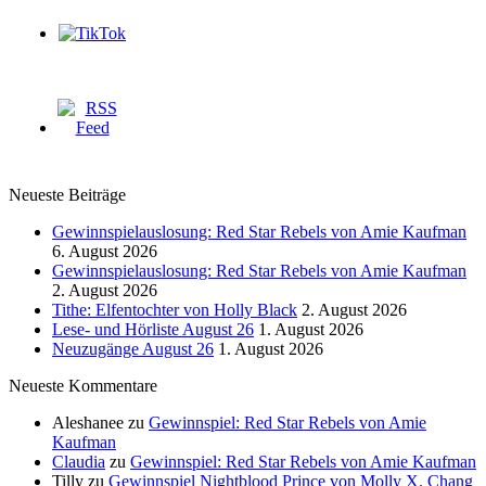
Neueste Beiträge
Gewinnspielauslosung: Red Star Rebels von Amie Kaufman
6. August 2026
Gewinnspielauslosung: Red Star Rebels von Amie Kaufman
2. August 2026
Tithe: Elfentochter von Holly Black
2. August 2026
Lese- und Hörliste August 26
1. August 2026
Neuzugänge August 26
1. August 2026
Neueste Kommentare
Aleshanee
zu
Gewinnspiel: Red Star Rebels von Amie
Kaufman
Claudia
zu
Gewinnspiel: Red Star Rebels von Amie Kaufman
Tilly
zu
Gewinnspiel Nightblood Prince von Molly X. Chang