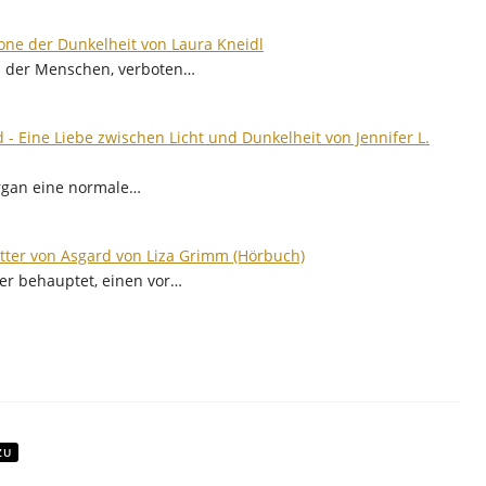
one der Dunkelheit von Laura Kneidl
nd der Menschen, verboten…
 - Eine Liebe zwischen Licht und Dunkelheit von Jennifer L.
organ eine normale…
tter von Asgard von Liza Grimm (Hörbuch)
er behauptet, einen vor…
ZU