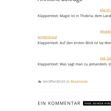
Die Kr
Klappentext: Magie ist in Thobria, dem La
Wicked
Armentrout
Klappentext: Auf den ersten Blick ist Ivy M
Die Gö
Klappentext: Was sagt man zu jemandem, d
Veröffentlicht in
Rezension
EIN KOMMENTAR
FÜGE DEINEN HIN