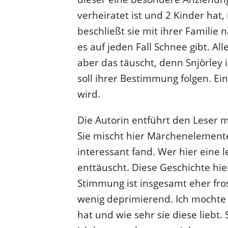
verheiratet ist und 2 Kinder hat
beschließt sie mit ihrer Familie 
es auf jeden Fall Schnee gibt. Al
aber das täuscht, denn Snjòrley 
soll ihrer Bestimmung folgen. E
wird.
Die Autorin entführt den Leser m
Sie mischt hier Märchenelemente
interessant fand. Wer hier eine 
enttäuscht. Diese Geschichte hier
Stimmung ist insgesamt eher fros
wenig deprimierend. Ich mochte d
hat und wie sehr sie diese liebt