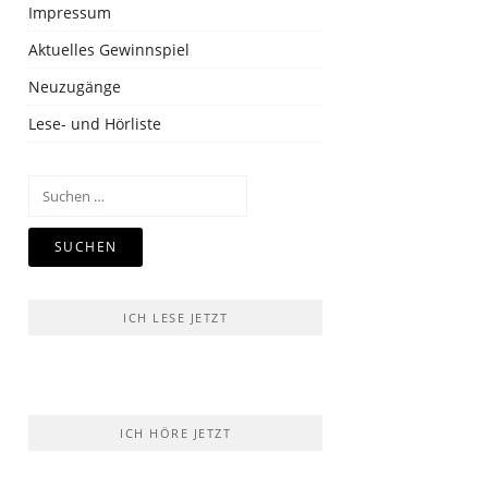
Impressum
Aktuelles Gewinnspiel
Neuzugänge
Lese- und Hörliste
Suchen
nach:
ICH LESE JETZT
ICH HÖRE JETZT