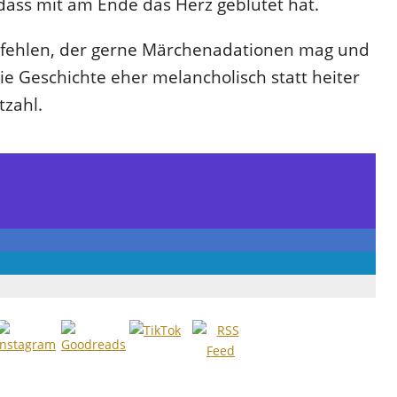
 dass mit am Ende das Herz geblutet hat.
pfehlen, der gerne Märchenadationen mag und
e Geschichte eher melancholisch statt heiter
ktzahl.