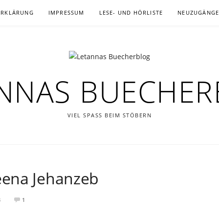
ERKLÄRUNG
IMPRESSUM
LESE- UND HÖRLISTE
NEUZUGÄNG
NNAS BUECHE
VIEL SPASS BEIM STÖBERN
eena Jehanzeb
8
1