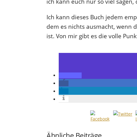
ich kann euch nur so viel sagen,
Ich kann dieses Buch jedem em
dem es nichts ausmacht, wenn di
ist. Von mir gibt es die volle Pun
Ähnliche Beiträge