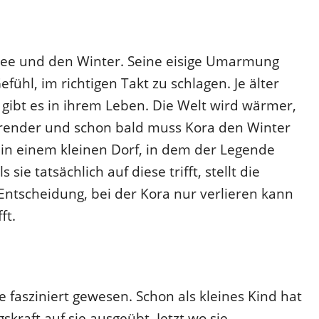
hnee und den Winter. Seine eisige Umarmung
ühl, im richtigen Takt zu schlagen. Je älter
gibt es in ihrem Leben. Die Welt wird wärmer,
render und schon bald muss Kora den Winter
hn in einem kleinen Dorf, in dem der Legende
sie tatsächlich auf diese trifft, stellt die
 Entscheidung, bei der Kora nur verlieren kann
ft.
fasziniert gewesen. Schon als kleines Kind hat
kraft auf sie ausgeübt. Jetzt wo sie