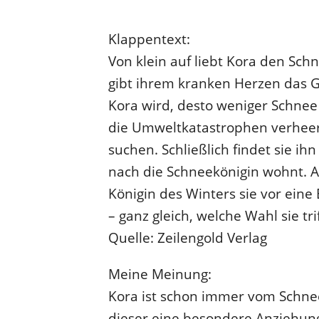
Klappentext:
Von klein auf liebt Kora den Sc
gibt ihrem kranken Herzen das Gef
Kora wird, desto weniger Schnee 
die Umweltkatastrophen verhee
suchen. Schließlich findet sie i
nach die Schneekönigin wohnt. Als 
Königin des Winters sie vor eine
– ganz gleich, welche Wahl sie trif
Quelle: Zeilengold Verlag
Meine Meinung:
Kora ist schon immer vom Schnee 
dieser eine besondere Anziehungs