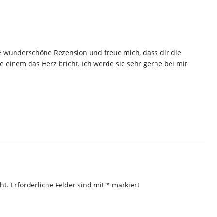
se wunderschöne Rezension und freue mich, dass dir die
ie einem das Herz bricht. Ich werde sie sehr gerne bei mir
ht.
Erforderliche Felder sind mit
*
markiert