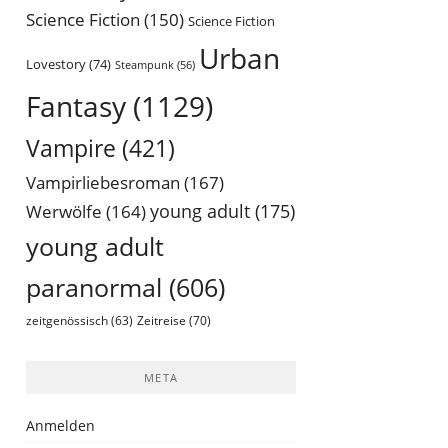
Science Fiction
(150)
Science Fiction
Urban
Lovestory
(74)
Steampunk
(56)
Fantasy
(1129)
Vampire
(421)
Vampirliebesroman
(167)
young adult
(175)
Werwölfe
(164)
young adult
paranormal
(606)
Zeitreise
(70)
zeitgenössisch
(63)
META
Anmelden