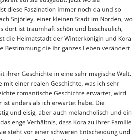
, ist diese Faszination immer noch da und so
nach Snjòrley, einer kleinen Stadt im Norden, wo
les dort ist traumhaft schön und beschaulich,
ist die Heimatstadt der Winterkönigin und Kora
ine Bestimmung die ihr ganzes Leben verändert
it ihrer Geschichte in eine sehr magische Welt.
 mit einer realen Geschichte, was ich sehr
leichte romantische Geschichte erwartet, wird
 ist anders als ich erwartet habe. Die
tig und eisig, aber auch melancholisch und ein
as enge Verhältnis, dass Kora zu ihrer Familie
. Sie steht vor einer schweren Entscheidung und