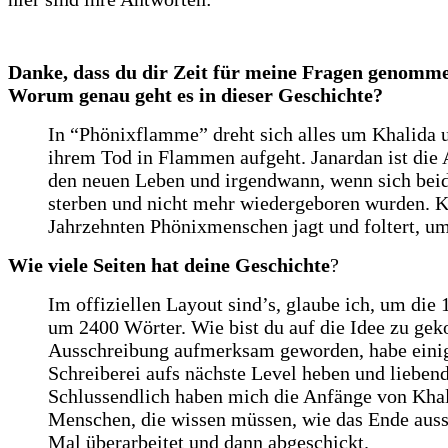
Danke, dass du dir Zeit für meine Fragen genommen
Worum genau geht es in dieser Geschichte?
In “Phönixflamme” dreht sich alles um Khalida 
ihrem Tod in Flammen aufgeht. Janardan ist die 
den neuen Leben und irgendwann, wenn sich beide
sterben und nicht mehr wiedergeboren wurden. Kh
Jahrzehnten Phönixmenschen jagt und foltert, u
Wie viele Seiten hat deine Geschichte
?
Im offiziellen Layout sind’s, glaube ich, um die
um 2400 Wörter. Wie bist du auf die Idee zu ge
Ausschreibung aufmerksam geworden, habe einige
Schreiberei aufs nächste Level heben und liebend
Schlussendlich haben mich die Anfänge von Khali
Menschen, die wissen müssen, wie das Ende aussi
Mal überarbeitet und dann abgeschickt.