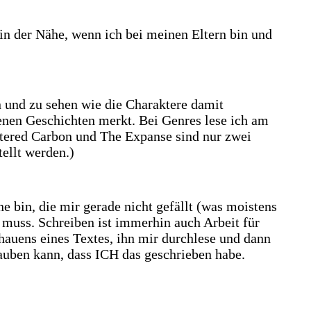
n der Nähe, wenn ich bei meinen Eltern bin und
en und zu sehen wie die Charaktere damit
enen Geschichten merkt. Bei Genres lese ich am
ltered Carbon und The Expanse sind nur zwei
ellt werden.)
e bin, die mir gerade nicht gefällt (was moistens
h muss. Schreiben ist immerhin auch Arbeit für
auens eines Textes, ihn mir durchlese und dann
auben kann, dass ICH das geschrieben habe.