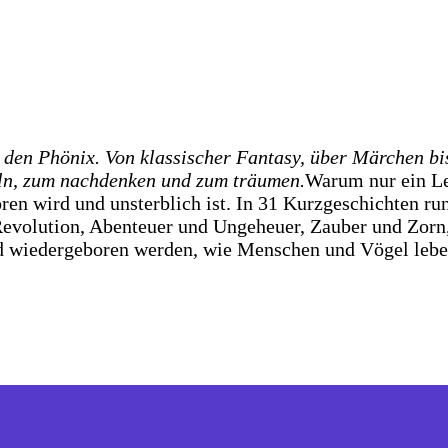
en Phönix. Von klassischer Fantasy, über Märchen bis h
eln, zum nachdenken und zum träumen.
Warum nur ein Le
oren wird und unsterblich ist. In 31 Kurzgeschichten r
 Revolution, Abenteuer und Ungeheuer, Zauber und Zor
 wiedergeboren werden, wie Menschen und Vögel leben,