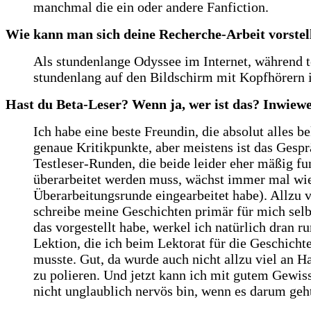
manchmal die ein oder andere Fanfiction.
Wie kann man sich deine Recherche-Arbeit vorstel
Als stundenlange Odyssee im Internet, während t
stundenlang auf den Bildschirm mit Kopfhörern
Hast du Beta-Leser? Wenn ja, wer ist das? Inwiewei
Ich habe eine beste Freundin, die absolut alles 
genaue Kritikpunkte, aber meistens ist das Gesp
Testleser-Runden, die beide leider eher mäßig f
überarbeitet werden muss, wächst immer mal wiede
Überarbeitungsrunde eingearbeitet habe). Allzu v
schreibe meine Geschichten primär für mich selbs
das vorgestellt habe, werkel ich natürlich dran 
Lektion, die ich beim Lektorat für die Geschic
musste. Gut, da wurde auch nicht allzu viel an 
zu polieren. Und jetzt kann ich mit gutem Gewiss
nicht unglaublich nervös bin, wenn es darum geh