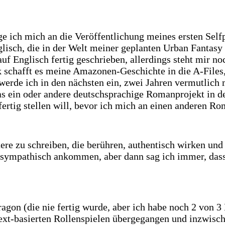
e ich mich an die Veröffentlichung meines ersten Selfp
ch, die in der Welt meiner geplanten Urban Fantasy Tr
uf Englisch fertig geschrieben, allerdings steht mir n
 schafft es meine Amazonen-Geschichte in die A-Files
werde ich in den nächsten ein, zwei Jahren vermutlich
as ein oder andere deutschsprachige Romanprojekt in d
fertig stellen will, bevor ich mich an einen anderen R
tere zu schreiben, die berühren, authentisch wirken u
sympathisch ankommen, aber dann sag ich immer, dass 
ragon (die nie fertig wurde, aber ich habe noch 2 von 
text-basierten Rollenspielen übergegangen und inzwisc