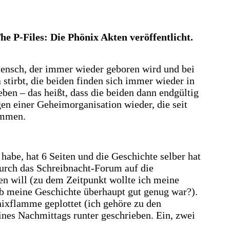
e P-Files: Die Phönix Akten veröffentlicht.
Mensch, der immer wieder geboren wird und bei
stirbt, die beiden finden sich immer wieder in
ben – das heißt, dass die beiden dann endgültig
en einer Geheimorganisation wieder, die seit
ommen.
habe, hat 6 Seiten und die Geschichte selber hat
urch das Schreibnacht-Forum auf die
n will (zu dem Zeitpunkt wollte ich meine
 ob meine Geschichte überhaupt gut genug war?).
nixflamme geplottet (ich gehöre zu den
ines Nachmittags runter geschrieben. Ein, zwei