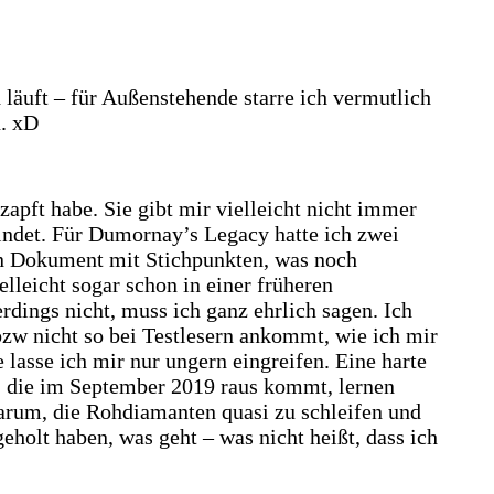
läuft – für Außenstehende starre ich vermutlich
n. xD
zapft habe. Sie gibt mir vielleicht nicht immer
findet. Für Dumornay’s Legacy hatte ich zwei
ein Dokument mit Stichpunkten, was noch
lleicht sogar schon in einer früheren
rdings nicht, muss ich ganz ehrlich sagen. Ich
bzw nicht so bei Testlesern ankommt, wie ich mir
 lasse ich mir nur ungern eingreifen. Eine harte
, die im September 2019 raus kommt, lernen
darum, die Rohdiamanten quasi zu schleifen und
eholt haben, was geht – was nicht heißt, dass ich