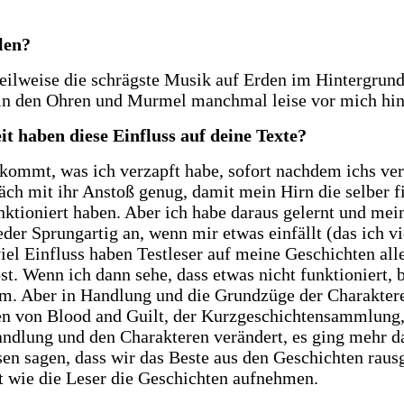
len?
eilweise die schrägste Musik auf Erden im Hintergrund 
 in den Ohren und Murmel manchmal leise vor mich hi
t haben diese Einfluss auf deine Texte?
bekommt, was ich verzapft habe, sofort nachdem ichs ver
räch mit ihr Anstoß genug, damit mein Hirn die selber 
unktioniert haben. Aber ich habe daraus gelernt und m
r Sprungartig an, wenn mir etwas einfällt (das ich vie
iel Einfluss haben Testleser auf meine Geschichten alle
t. Wenn ich dann sehe, dass etwas nicht funktioniert, 
rum. Aber in Handlung und die Grundzüge der Charaktere
hten von Blood and Guilt, der Kurzgeschichtensammlung
Handlung und den Charakteren verändert, es ging mehr 
en sagen, dass wir das Beste aus den Geschichten rausg
t wie die Leser die Geschichten aufnehmen.