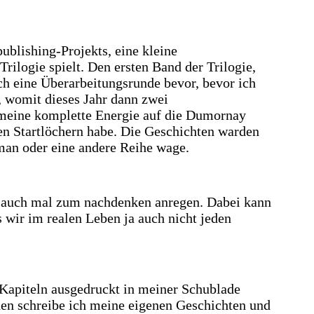
ublishing-Projekts, eine kleine
ilogie spielt. Den ersten Band der Trilogie,
och eine Überarbeitungsrunde bevor, bevor ich
, womit dieses Jahr dann zwei
 meine komplette Energie auf die Dumornay
en Startlöchern habe. Die Geschichten warden
oman oder eine andere Reihe wage.
nd auch mal zum nachdenken anregen. Dabei kann
wir im realen Leben ja auch nicht jeden
3 Kapiteln ausgedruckt in meiner Schublade
hen schreibe ich meine eigenen Geschichten und