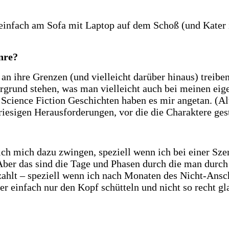
einfach am Sofa mit Laptop auf dem Schoß (und Kater i
enre?
s an ihre Grenzen (und vielleicht darüber hinaus) treib
grund stehen, was man vielleicht auch bei meinen eig
 Science Fiction Geschichten haben es mir angetan. (A
iesigen Herausforderungen, vor die die Charaktere gest
ich mich dazu zwingen, speziell wenn ich bei einer Szen
. Aber das sind die Tage und Phasen durch die man durc
ahlt – speziell wenn ich nach Monaten des Nicht-Ansch
 einfach nur den Kopf schütteln und nicht so recht gl