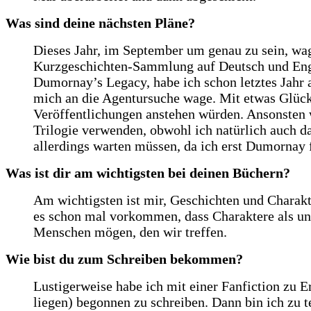
Was sind deine nächsten Pläne?
Dieses Jahr, im September um genau zu sein, wag
Kurzgeschichten-Sammlung auf Deutsch und Englis
Dumornay’s Legacy, habe ich schon letztes Jahr a
mich an die Agentursuche wage. Mit etwas Glück
Veröffentlichungen anstehen würden. Ansonsten 
Trilogie verwenden, obwohl ich natürlich auch d
allerdings warten müssen, da ich erst Dumornay 
Was ist dir am wichtigsten bei deinen Büchern?
Am wichtigsten ist mir, Geschichten und Charak
es schon mal vorkommen, dass Charaktere als un
Menschen mögen, den wir treffen.
Wie bist du zum Schreiben bekommen?
Lustigerweise habe ich mit einer Fanfiction zu E
liegen) begonnen zu schreiben. Dann bin ich zu 