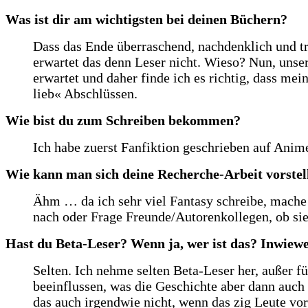
Was ist dir am wichtigsten bei deinen Büchern?
Dass das Ende überraschend, nachdenklich und tr
erwartet das denn Leser nicht. Wieso? Nun, unse
erwartet und daher finde ich es richtig, dass mei
lieb« Abschlüssen.
Wie bist du zum Schreiben bekommen?
Ich habe zuerst Fanfiktion geschrieben auf Ani
Wie kann man sich deine Recherche-Arbeit vorstel
Ähm … da ich sehr viel Fantasy schreibe, mache i
nach oder Frage Freunde/Autorenkollegen, ob sie 
Hast du Beta-Leser? Wenn ja, wer ist das? Inwiewei
Selten. Ich nehme selten Beta-Leser her, außer fü
beeinflussen, was die Geschichte aber dann auch 
das auch irgendwie nicht, wenn das zig Leute vor