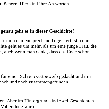
n löchern. Hier sind ihre Antworten.
enau geht es in dieser Geschichte?
türlich dementsprechend begeistert ist, denn es
hte geht es um mehr, als um eine junge Frau, die
n, auch wenn man denkt, dass das Ende schon
ch für einen Schreibwettbewerb gedacht und mir
ch nach und nach zusammengefunden.
ben. Aber im Hintergrund sind zwei Geschichten
f Vollendung warten.