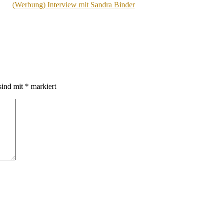
(Werbung) Interview mit Sandra Binder
sind mit
*
markiert