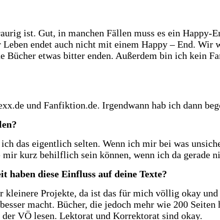
aurig ist. Gut, in manchen Fällen muss es ein Happy-E
r Leben endet auch nicht mit einem Happy – End. Wir 
ne Bücher etwas bitter enden. Außerdem bin ich kein Fan
mexx.de und Fanfiktion.de. Irgendwann hab ich dann be
len?
ch das eigentlich selten. Wenn ich mir bei was unsiche
mir kurz behilflich sein können, wenn ich da gerade ni
t haben diese Einfluss auf deine Texte?
r kleinere Projekte, da ist das für mich völlig okay und
besser macht. Bücher, die jedoch mehr wie 200 Seiten 
 der VÖ lesen. Lektorat und Korrektorat sind okay.