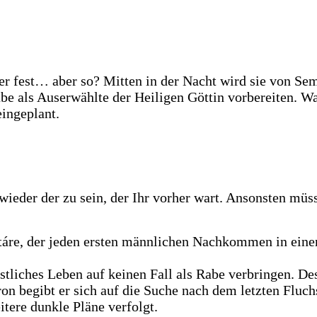
fest… aber so? Mitten in der Nacht wird sie von Semar
abe als Auserwählte der Heiligen Göttin vorbereiten. W
eingeplant.
wieder der zu sein, der Ihr vorher wart. Ansonsten müs
Estáre, der jeden ersten männlichen Nachkommen in eine
restliches Leben auf keinen Fall als Rabe verbringen. D
n begibt er sich auf die Suche nach dem letzten Fluchs
itere dunkle Pläne verfolgt.