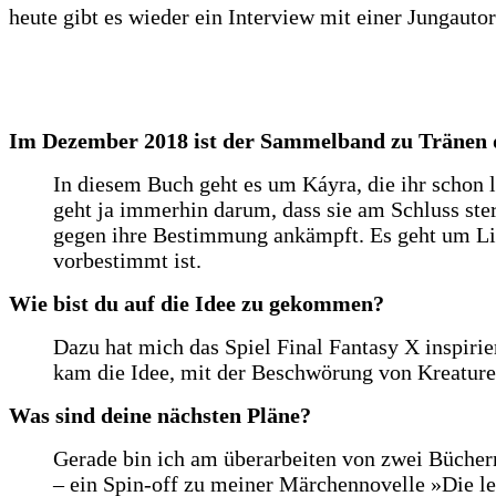
heute gibt es wieder ein Interview mit einer Jungauto
Im Dezember 2018 ist der Sammelband zu Tränen de
In diesem Buch geht es um Káyra, die ihr schon 
geht ja immerhin darum, dass sie am Schluss ste
gegen ihre Bestimmung ankämpft. Es geht um Li
vorbestimmt ist.
Wie bist du auf die Idee zu gekommen?
Dazu hat mich das Spiel Final Fantasy X inspirie
kam die Idee, mit der Beschwörung von Kreature
Was sind deine nächsten Pläne?
Gerade bin ich am überarbeiten von zwei Büchern
– ein Spin-off zu meiner Märchennovelle »Die le