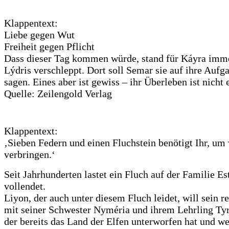
Klappentext:
Liebe gegen Wut
Freiheit gegen Pflicht
Dass dieser Tag kommen würde, stand für Káyra immer 
Lýdris verschleppt. Dort soll Semar sie auf ihre Aufg
sagen. Eines aber ist gewiss – ihr Überleben ist nicht 
Quelle: Zeilengold Verlag
Klappentext:
‚Sieben Federn und einen Fluchstein benötigt Ihr, um 
verbringen.‘
Seit Jahrhunderten lastet ein Fluch auf der Familie 
vollendet.
Liyon, der auch unter diesem Fluch leidet, will sein 
mit seiner Schwester Nyméria und ihrem Lehrling Tyro
der bereits das Land der Elfen unterworfen hat und we