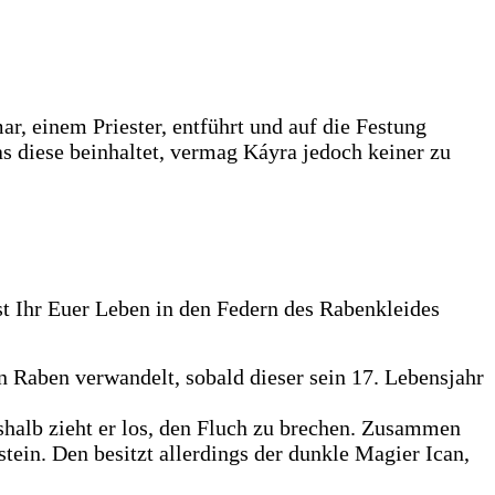
, einem Priester, entführt und auf die Festung
as diese beinhaltet, vermag Káyra jedoch keiner zu
st Ihr Euer Leben in den Federn des Rabenkleides
n Raben verwandelt, sobald dieser sein 17. Lebensjahr
eshalb zieht er los, den Fluch zu brechen. Zusammen
tein. Den besitzt allerdings der dunkle Magier Ican,