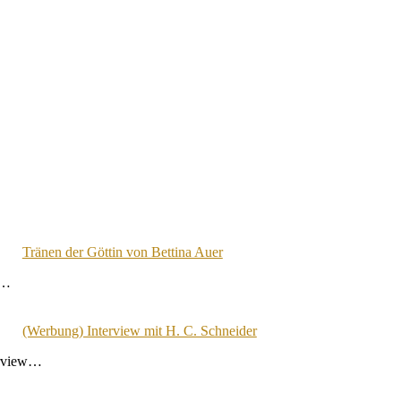
Tränen der Göttin von Bettina Auer
g…
(Werbung) Interview mit H. C. Schneider
erview…