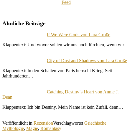
Ähnliche Beiträge
If We Were Gods von Lara Große
Klappentext: Und wovor sollten wir uns noch fürchten, wenn wir…
City of Dust and Shadows von Lara Große
Klappentext: In den Schatten von Paris herrscht Krieg. Seit
Jahrhunderten…
Catching Destiny‘s Heart von Annie J.
Dean
Klappentext: Ich bin Destiny. Mein Name ist kein Zufall, denn…
Veröffentlicht in
Rezension
Verschlagwortet
Griechische
Mythologie
,
Magie
,
Romantasy