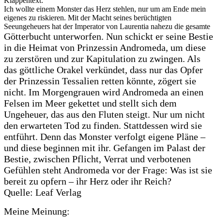
Klappentext:
Ich wollte einem Monster das Herz stehlen, nur um am Ende mein
eigenes zu riskieren. Mit der Macht seines berüchtigten
Seeungeheuers hat der Imperator von Laurentia nahezu die gesamte
Götterbucht unterworfen. Nun schickt er seine Bestie
in die Heimat von Prinzessin Andromeda, um diese
zu zerstören und zur Kapitulation zu zwingen. Als
das göttliche Orakel verkündet, dass nur das Opfer
der Prinzessin Tessalien retten könnte, zögert sie
nicht. Im Morgengrauen wird Andromeda an einen
Felsen im Meer gekettet und stellt sich dem
Ungeheuer, das aus den Fluten steigt. Nur um nicht
den erwarteten Tod zu finden. Stattdessen wird sie
entführt. Denn das Monster verfolgt eigene Pläne –
und diese beginnen mit ihr. Gefangen im Palast der
Bestie, zwischen Pflicht, Verrat und verbotenen
Gefühlen steht Andromeda vor der Frage: Was ist sie
bereit zu opfern – ihr Herz oder ihr Reich?
Quelle: Leaf Verlag
Meine Meinung: