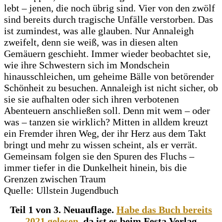
lebt – jenen, die noch übrig sind. Vier von den zwölf
sind bereits durch tragische Unfälle verstorben. Das
ist zumindest, was alle glauben. Nur Annaleigh
zweifelt, denn sie weiß, was in diesen alten
Gemäuern geschieht. Immer wieder beobachtet sie,
wie ihre Schwestern sich im Mondschein
hinausschleichen, um geheime Bälle von betörender
Schönheit zu besuchen. Annaleigh ist nicht sicher, ob
sie sie aufhalten oder sich ihren verbotenen
Abenteuern anschließen soll. Denn mit wem – oder
was – tanzen sie wirklich? Mitten in alldem kreuzt
ein Fremder ihren Weg, der ihr Herz aus dem Takt
bringt und mehr zu wissen scheint, als er verrät.
Gemeinsam folgen sie den Spuren des Fluchs –
immer tiefer in die Dunkelheit hinein, bis die
Grenzen zwischen Traum
Quelle: Ullstein Jugendbuch
Teil 1 von 3. Neuauflage.
Habe das Buch bereits
2021 gelesen
, da ist es beim Festa Verlag