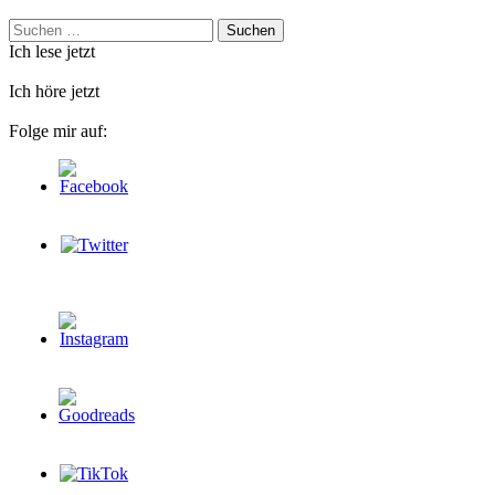
Suchen
nach:
Ich lese jetzt
Ich höre jetzt
Folge mir auf: