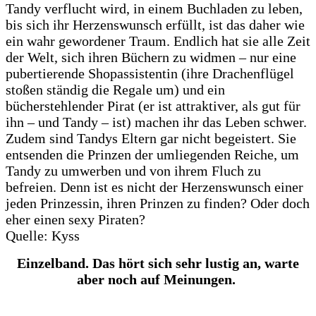
Tandy verflucht wird, in einem Buchladen zu leben,
bis sich ihr Herzenswunsch erfüllt, ist das daher wie
ein wahr gewordener Traum. Endlich hat sie alle Zeit
der Welt, sich ihren Büchern zu widmen – nur eine
pubertierende Shopassistentin (ihre Drachenflügel
stoßen ständig die Regale um) und ein
bücherstehlender Pirat (er ist attraktiver, als gut für
ihn – und Tandy – ist) machen ihr das Leben schwer.
Zudem sind Tandys Eltern gar nicht begeistert. Sie
entsenden die Prinzen der umliegenden Reiche, um
Tandy zu umwerben und von ihrem Fluch zu
befreien. Denn ist es nicht der Herzenswunsch einer
jeden Prinzessin, ihren Prinzen zu finden? Oder doch
eher einen sexy Piraten?
Quelle: Kyss
Einzelband. Das hört sich sehr lustig an, warte
aber noch auf Meinungen.