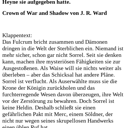
Heyne sie aufgegeben hatte.
Crown of War and Shadow von J. R. Ward
Klappentext:
Das Fulcrum bricht zusammen und Dämonen
dringen in die Welt der Sterblichen ein. Niemand ist
mehr sicher, schon gar nicht Sorrel. Seit sie denken
kann, machen ihre mysteriösen Fähigkeiten sie zur
Ausgestoßenen. Als Waise will sie nichts weiter als
überleben – aber das Schicksal hat andere Pläne.
Sorrel ist verflucht. Als Auserwählte muss sie die
Krone der Königin zurückholen und das
furchterregende Wesen davon überzeugen, ihre Welt
vor der Zerstörung zu bewahren. Doch Sorrel ist
keine Heldin. Deshalb schließt sie einen
gefährlichen Pakt mit Merc, einem Söldner, der
nicht nur wegen seines skrupellosen Handwerks
einen üblen Ruf hat.