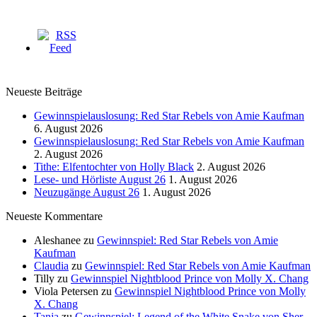
Neueste Beiträge
Gewinnspielauslosung: Red Star Rebels von Amie Kaufman
6. August 2026
Gewinnspielauslosung: Red Star Rebels von Amie Kaufman
2. August 2026
Tithe: Elfentochter von Holly Black
2. August 2026
Lese- und Hörliste August 26
1. August 2026
Neuzugänge August 26
1. August 2026
Neueste Kommentare
Aleshanee
zu
Gewinnspiel: Red Star Rebels von Amie
Kaufman
Claudia
zu
Gewinnspiel: Red Star Rebels von Amie Kaufman
Tilly
zu
Gewinnspiel Nightblood Prince von Molly X. Chang
Viola Petersen
zu
Gewinnspiel Nightblood Prince von Molly
X. Chang
Tanja
zu
Gewinnspiel: Legend of the White Snake von Sher