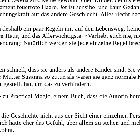
ment feuerrote Haare. Jet ist sensibel und kann Gedan
hungskraft auf das andere Geschlecht. Alles riecht nac
n deshalb ein paar Regeln mit auf den Lebensweg: kein
 Haus, und das Allerwichtigste: »Verliebt euch nie, n
tendrang: Natürlich werden sie jede einzelne Regel br
 schnell, dass sie anders als andere Kinder sind. Sie
hr Mutter Susanna so zutun als wären sie ganz normal
gestellt hat, um das zu verhindern.
 zu Practical Magic, einem Buch, dass die Autorin ber
lt die Geschichte nicht aus der Sicht einer einzelnen 
ch hatte eher das Gefühl, über allem zu stehen und nic
wöhnt.