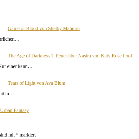
Game of Blood von Shelby Mahurin
ährlichen…
The Age of Darkness 1. Feuer über Nasira von Katy Rose Pool
 Nur einer kann…
Tears of Light von Ava Blum
mit in…
Urban Fantasy
sind mit
*
markiert