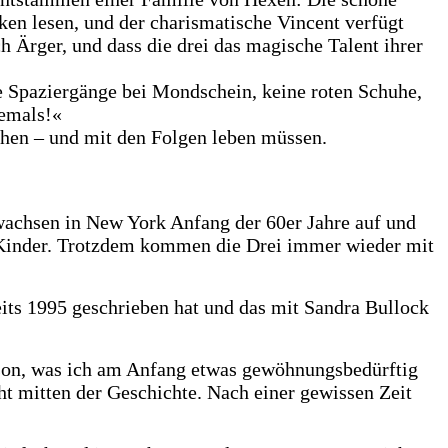
ken lesen, und der charismatische Vincent verfügt
h Ärger, und dass die drei das magische Talent ihrer
e Spaziergänge bei Mondschein, keine roten Schuhe,
iemals!«
echen – und mit den Folgen leben müssen.
 wachsen in New York Anfang der 60er Jahre auf und
e Kinder. Trotzdem kommen die Drei immer wieder mit
eits 1995 geschrieben hat und das mit Sandra Bullock
Person, was ich am Anfang etwas gewöhnungsbedürftig
ht mitten der Geschichte. Nach einer gewissen Zeit