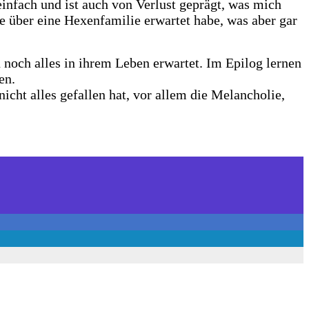
einfach und ist auch von Verlust geprägt, was mich
te über eine Hexenfamilie erwartet habe, was aber gar
 noch alles in ihrem Leben erwartet. Im Epilog lernen
en.
icht alles gefallen hat, vor allem die Melancholie,