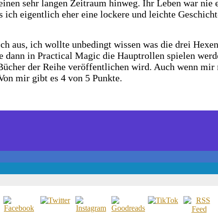
 einen sehr langen Zeitraum hinweg. Ihr Leben war nie 
s ich eigentlich eher eine lockere und leichte Geschich
ch aus, ich wollte unbedingt wissen was die drei Hexen
e dann in Practical Magic die Hauptrollen spielen werd
 Bücher der Reihe veröffentlichen wird. Auch wenn mir n
Von mir gibt es 4 von 5 Punkte.