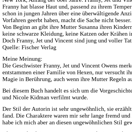
Franny hat blasse Haut und, passend zu ihrem Tempera
schon in jungen Jahren über eine überwältigende Anzie
Vorfahren geerbt haben, macht die Sache nicht besser.
Von Beginn an gibt ihre Mutter Susanna ihren Kinder
keine schwarze Kleidung, keine Katzen oder Krähen im
Doch Franny, Jet und Vincent sind jung und voller Ta
Quelle: Fischer Verlag
Meine Meinung:
Die Geschwister Franny, Jet und Vincent Owens merken
entstammen einer Familie von Hexen, nur versucht i
Magie in Berührung, auch wenn ihre Mutter Regeln auf
Bei diesem Buch handelt es sich um die Vorgeschichte
und Nicole Kidman verfilmt wurde.
Der Stil der Autorin ist sehr ungewöhnlich, sie erzäh
fand. Die Charaktere waren mir sehr lange fremd und i
habe ich mich aber an diesen ungewöhnlichen Stil ge